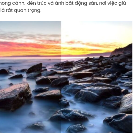
ong cảnh, kiến trúc và ảnh bất động sản, nơi việc giữ
 là rất quan trọng.