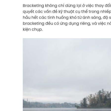
Bracketing không chỉ dừng lại ở việc thay đổ
quyết các vấn đề kỹ thuật cụ thể trong nhiếp
hầu hết các tình huống khó từ ánh sáng, độ 
bracketing đều có ứng dụng riêng, và việc n
kiện chụp.