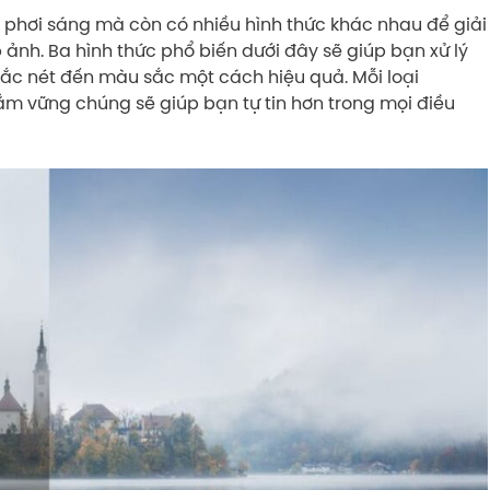
i phơi sáng mà còn có nhiều hình thức khác nhau để giải
 ảnh. Ba hình thức phổ biến dưới đây sẽ giúp bạn xử lý
sắc nét đến màu sắc một cách hiệu quả. Mỗi loại
ắm vững chúng sẽ giúp bạn tự tin hơn trong mọi điều