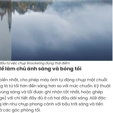
đầu từ việc chụp Bracketing đúng thời điểm
ể làm chủ ánh sáng và bóng tối
 biến nhất, cho phép máy ảnh tự động chụp một chuỗi
 là từ tối hơn đến sáng hơn so với mức chuẩn. Kỹ thuật
vùng sáng và tối được ghi nhận tốt nhất, hoặc ghép
) với chi tiết đầy đủ ở cả hai đầu dải sáng. AEB đặc
g lớn như chụp phong cảnh với bầu trời sáng và tiền
và các góc phòng tối.