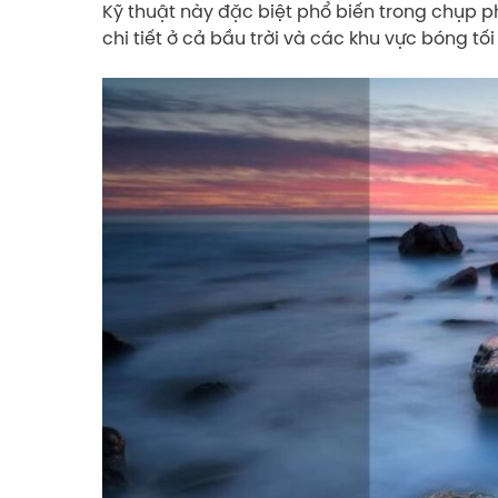
Kỹ thuật này đặc biệt phổ biến trong chụp ph
chi tiết ở cả bầu trời và các khu vực bóng tối