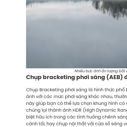
Nhiều bức ảnh ấn tượng bắt 
Chụp bracketing phơi sáng (AEB) đ
Chụp Bracketing phơi sáng là hình thức phổ
ảnh với các mức phơi sáng khác nhau, thường
này giúp bạn có thể lựa chọn khung hình có 
chúng lại thành ảnh HDR (High Dynamic Range
biệt hữu ích trong các tình huống chênh sán
cảnh tối, hay chụp nội thất với cửa sổ sáng 