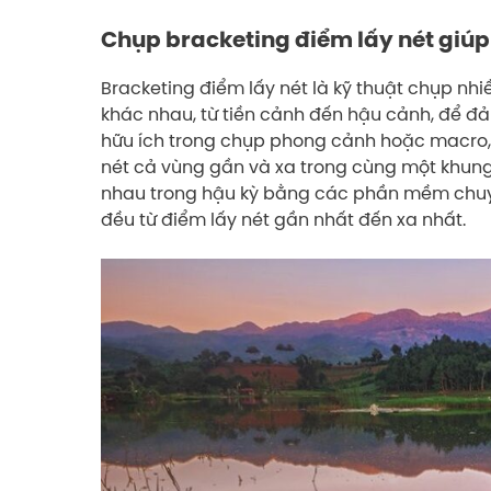
Chụp bracketing điểm lấy nét giúp 
Bracketing điểm lấy nét là kỹ thuật chụp nh
khác nhau, từ tiền cảnh đến hậu cảnh, để đảm
hữu ích trong chụp phong cảnh hoặc macro, 
nét cả vùng gần và xa trong cùng một khung 
nhau trong hậu kỳ bằng các phần mềm chuy
đều từ điểm lấy nét gần nhất đến xa nhất.