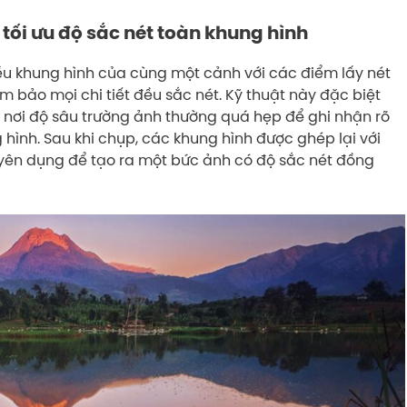
tối ưu độ sắc nét toàn khung hình
iều khung hình của cùng một cảnh với các điểm lấy nét
 bảo mọi chi tiết đều sắc nét. Kỹ thuật này đặc biệt
nơi độ sâu trường ảnh thường quá hẹp để ghi nhận rõ
hình. Sau khi chụp, các khung hình được ghép lại với
ên dụng để tạo ra một bức ảnh có độ sắc nét đồng