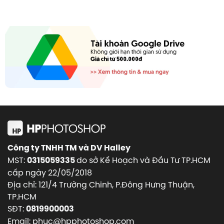
Công ty TNHH TM và DV Halley
MST:
do sở Kế Hoạch và Đầu Tư TP.HCM
0315059335
cấp ngày 22/05/2018
Địa chỉ: 121/4 Trường Chinh, P.Đông Hưng Thuận,
TP.HCM
SĐT:
0819900003
Email: phuc@hpphotoshop.com