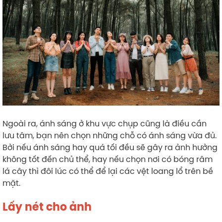
Ngoài ra, ánh sáng ở khu vực chụp cũng là điều cần
lưu tâm, bạn nên chọn những chỗ có ánh sáng vừa đủ.
Bởi nếu ánh sáng hay quá tối đều sẽ gây ra ảnh hưởng
không tốt đến chủ thể, hay nếu chọn nơi có bóng râm
lá cây thì đôi lúc có thể để lại các vệt loang lổ trên bề
mặt.
Lấy nét cho ảnh