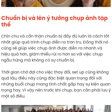
Chuẩn bị và lên ý tưởng chụp ảnh tập
thể
Chỉn chu và cẩn thận chuẩn bị đầy đủ luôn là cách tốt
nhất giúp quá trình chụp diễn ra trơn tru. Đồng thời nó
cũng sẽ giúp viêc chụp ảnh được diễn ra nhanh và
hiệu quả hơn, giảm thiểu rủi ro hơn so với việc chụp
ngẫu hứng mà không có sự chuẩn bị.
Thời gian chờ đợi cho việc thay đổi, set up cũng không
quá lâu, điều này cũng đặc biệt quan trọng đối với
những buổi chụp mang tính chất gấp hay sự kiện quan
trọng hay. Vì vậy nên trước khi chụp, bạn cần phải lưu ý
một số điều.