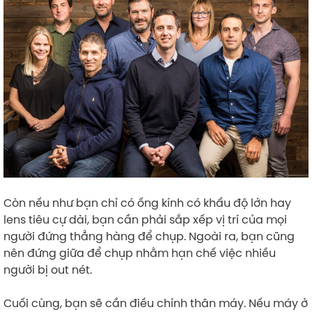
Còn nếu như bạn chỉ có ống kính có khẩu độ lớn hay
lens tiêu cự dài, bạn cần phải sắp xếp vị trí của mọi
người đứng thẳng hàng để chụp. Ngoài ra, bạn cũng
nên đứng giữa để chụp nhằm hạn chế việc nhiều
người bị out nét.
Cuối cùng, bạn sẽ cần điều chỉnh thân máy. Nếu máy ở