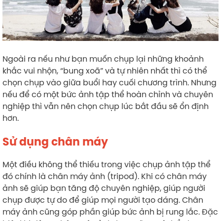
Ngoài ra nếu như bạn muốn chụp lại những khoảnh
khắc vui nhộn, “bung xoã” và tự nhiên nhất thì có thể
chọn chụp vào giữa buổi hay cuối chương trình. Nhưng
nếu để có một bức ảnh tập thể hoàn chỉnh và chuyên
nghiệp thì vẫn nên chọn chụp lúc bắt đầu sẽ ổn định
hơn.
Sử dụng chân máy
Một điều không thể thiếu trong việc chụp ảnh tập thể
đó chính là chân máy ảnh (tripod). Khi có chân máy
ảnh sẽ giúp bạn tăng độ chuyên nghiệp, giúp người
chụp được tự do để giúp mọi người tạo dáng. Chân
máy ảnh cũng góp phần giúp bức ảnh bị rung lắc. Đặc