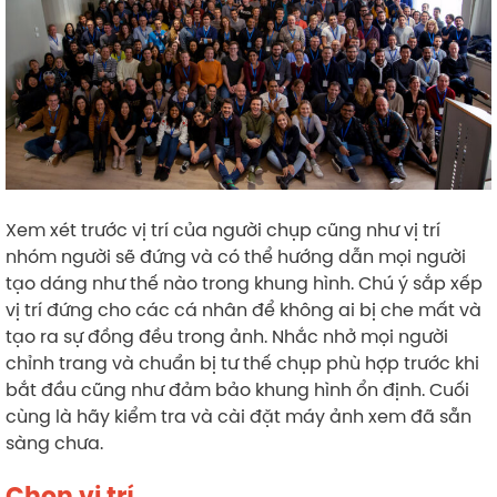
Xem xét trước vị trí của người chụp cũng như vị trí
nhóm người sẽ đứng và có thể hướng dẫn mọi người
tạo dáng như thế nào trong khung hình. Chú ý sắp xếp
vị trí đứng cho các cá nhân để không ai bị che mất và
tạo ra sự đồng đều trong ảnh. Nhắc nhở mọi người
chỉnh trang và chuẩn bị tư thế chụp phù hợp trước khi
bắt đầu cũng như đảm bảo khung hình ổn định. Cuối
cùng là hãy kiểm tra và cài đặt máy ảnh xem đã sẵn
sàng chưa.
Chọn vị trí