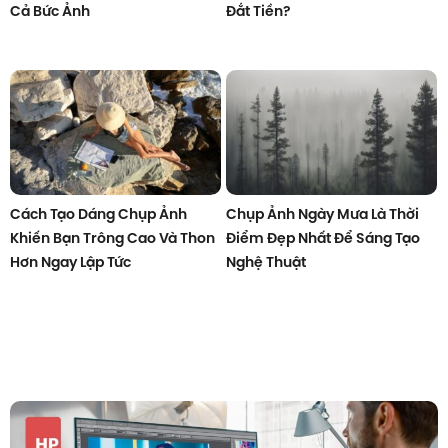
Cả Bức Ảnh
Đắt Tiền?
Cách Tạo Dáng Chụp Ảnh
Chụp Ảnh Ngày Mưa Là Thời
Khiến Bạn Trông Cao Và Thon
Điểm Đẹp Nhất Để Sáng Tạo
Hơn Ngay Lập Tức
Nghệ Thuật