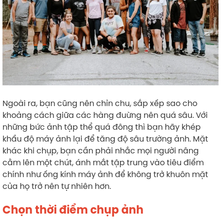
Ngoài ra, bạn cũng nên chỉn chu, sắp xếp sao cho
khoảng cách giữa các hàng đuừng nên quá sâu. Với
những bức ảnh tập thể quá đông thì bạn hãy khép
khẩu độ máy ảnh lại để tăng độ sâu trường ảnh. Mặt
khác khi chụp, bạn cần phải nhắc mọi người nâng
cằm lên một chút, ánh mắt tập trung vào tiêu điểm
chính như ống kính máy ảnh để không trở khuôn mặt
của họ trở nên tự nhiên hơn.
Chọn thời điểm chụp ảnh