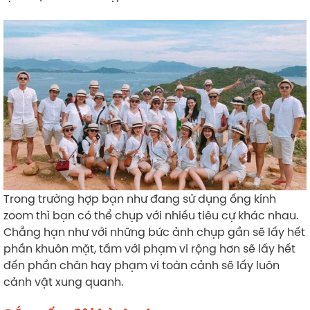
Trong trường hợp bạn như đang sử dụng ống kính
zoom thì bạn có thể chụp với nhiều tiêu cự khác nhau.
Chẳng hạn như với những bức ảnh chụp gần sẽ lấy hết
phần khuôn mặt, tấm với phạm vi rộng hơn sẽ lấy hết
đến phần chân hay phạm vi toàn cảnh sẽ lấy luôn
cảnh vật xung quanh.