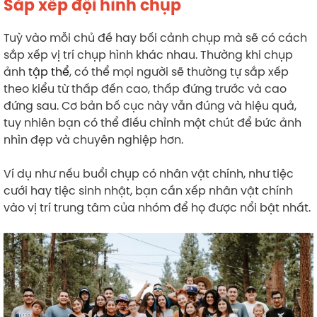
Sắp xếp đội hình chụp
Tuỳ vào mỗi chủ đề hay bối cảnh chụp mà sẽ có cách
sắp xếp vị trí chụp hình khác nhau. Thường khi chụp
ảnh
tập thể
, có thể mọi người sẽ thường tự sắp xếp
theo kiểu từ thấp đến cao, thấp đứng trước và cao
đứng sau. Cơ bản bố cục này vẫn đúng và hiệu quả,
tuy nhiên bạn có thể điều chỉnh một chút để bức ảnh
nhìn đẹp và chuyên nghiệp hơn.
Ví dụ như nếu buổi chụp có nhân vật chính, như tiệc
cưới hay tiệc sinh nhật, bạn cần xếp nhân vật chính
vào vị trí trung tâm của nhóm để họ được nổi bật nhất.