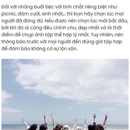
Đối với những buổi tiệc với tính chất riêng biệt như
picnic, đám cưới, sinh nhật,.. thì bạn hãy chọn lúc mọi
người đã đông đủ. Nếu được nên chọn lúc mới bắt đầu,
bởi khi đó ai cũng đều chỉnh chu, đẹp nhất và là thời
điểm để chụp ảnh tập thể hợp lý nhất. Tuy nhiên, nên
thông báo trước với mọi người đến đúng giờ tập hợp
để đảm bảo không có sự lộn xộn.