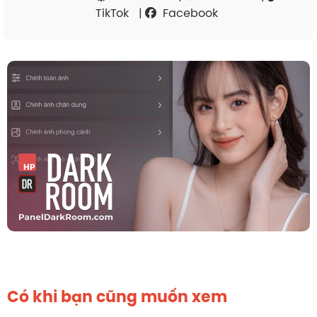
TikTok
|
Facebook
Có khi bạn cũng muốn xem