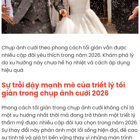
Chụp ảnh cưới theo phong cách tối giản vẫn được
nhiều cặp đôi yêu thích trong năm 2026. Khám phá lý
do xu hướng này chưa hề hạ nhiệt và cách áp dụng
hiệu quả
Sự trỗi dậy mạnh mẽ của triết lý tối
giản trong chụp ảnh cưới 2026
Phong cách tối giản trong chụp ảnh cưới không chỉ là
một xu hướng nhất thời mà đang trở thành một triết lý
thẩm mỹ được nhiều cặp đôi lựa chọn trong năm 2026.
Sự thay đổi này phản ánh một lối sống hiện đại, đề cao
sự tinh tế và giá trị bền vững thay vì những màn trình