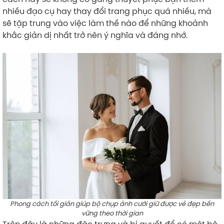
nhiều đạo cụ hay thay đổi trang phục quá nhiều, mà
sẽ tập trung vào việc làm thế nào để những khoảnh
khắc giản dị nhất trở nên ý nghĩa và đáng nhớ.
Phong cách tối giản giúp bộ chụp ảnh cưới giữ được vẻ đẹp bền
vững theo thời gian
Trên đây là những đặc trưng và bí quyết để có một bộ