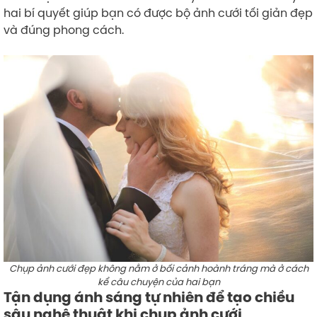
hai bí quyết giúp bạn có được bộ ảnh cưới tối giản đẹp
và đúng phong cách.
Chụp ảnh cưới đẹp không nằm ở bối cảnh hoành tráng mà ở cách
kể câu chuyện của hai bạn
Tận dụng ánh sáng tự nhiên để tạo chiều
sâu nghệ thuật khi chụp ảnh cưới