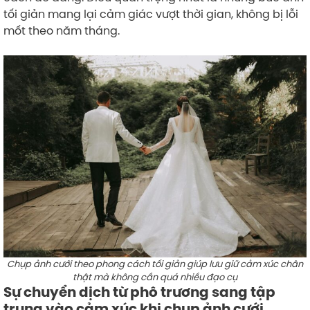
tối giản mang lại cảm giác vượt thời gian, không bị lỗi
mốt theo năm tháng.
Chụp ảnh cưới theo phong cách tối giản giúp lưu giữ cảm xúc chân
thật mà không cần quá nhiều đạo cụ
Sự chuyển dịch từ phô trương sang tập
trung vào cảm xúc khi chụp ảnh cưới