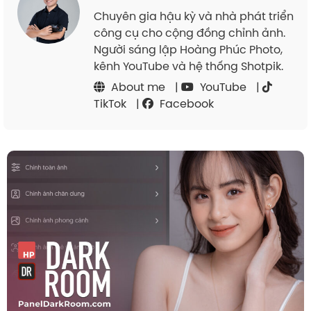
Chuyên gia hậu kỳ và nhà phát triển
công cụ cho cộng đồng chỉnh ảnh.
Người sáng lập Hoàng Phúc Photo,
kênh YouTube và hệ thống Shotpik.
About me
|
YouTube
|
TikTok
|
Facebook