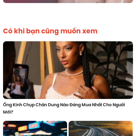
Có khi bạn cũng muốn xem
Ống Kính Chụp Chân Dung Nào Đáng Mua Nhất Cho Người
Mới?