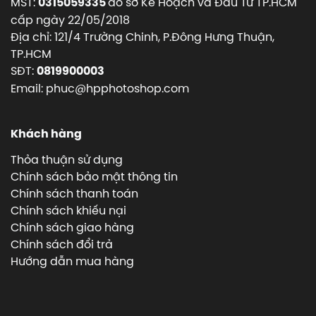
MST:
do sở Kế Hoạch và Đầu Tư TP.HCM
0315059335
cấp ngày 22/05/2018
Địa chỉ: 121/4 Trường Chinh, P.Đông Hưng Thuận,
TP.HCM
SĐT:
0819900003
Email: phuc@hpphotoshop.com
Khách hàng
Thỏa thuận sử dụng
Chính sách bảo mật thông tin
Chính sách thanh toán
Chính sách khiếu nại
Chính sách giao hàng
Chính sách đổi trả
Hướng dẫn mua hàng