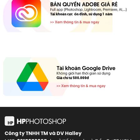
Công ty TNHH TM và DV Halley