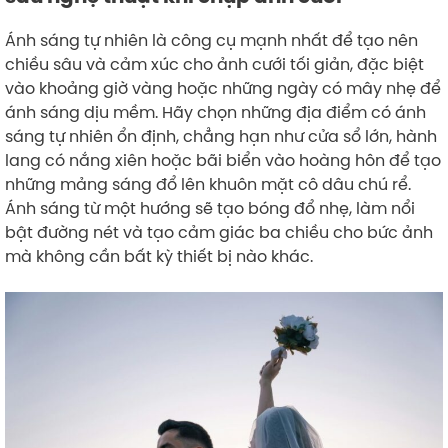
Ánh sáng tự nhiên là công cụ mạnh nhất để tạo nên
chiều sâu và cảm xúc cho ảnh cưới tối giản, đặc biệt
vào khoảng giờ vàng hoặc những ngày có mây nhẹ để
ánh sáng dịu mềm. Hãy chọn những địa điểm có ánh
sáng tự nhiên ổn định, chẳng hạn như cửa sổ lớn, hành
lang có nắng xiên hoặc bãi biển vào hoàng hôn để tạo
những mảng sáng đổ lên khuôn mặt cô dâu chú rể.
Ánh sáng từ một hướng sẽ tạo bóng đổ nhẹ, làm nổi
bật đường nét và tạo cảm giác ba chiều cho bức ảnh
mà không cần bất kỳ thiết bị nào khác.