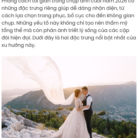
Phong cách tối giản trong chụp ảnh cưới năm 2026 có
những đặc trưng riêng giúp dễ dàng nhận diện, từ
cách lựa chọn trang phục, bố cục cho đến không gian
chụp. Những yếu tố này không chỉ tạo nên thẩm mỹ
tổng thể mà còn phản ánh triết lý sống của các cặp
đôi hiện đại. Dưới đây là hai đặc trưng nổi bật nhất của
xu hướng này.