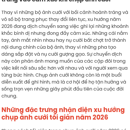
Thay vì những bộ ảnh cưới với bối cảnh hoành tráng và
vô số bộ trang phục thay đổi liên tục, xu hướng năm
2026 đang dịch chuyển sang việc ghi lại những khoảnh
khắc bình dị nhưng đong đầy cảm xúc. Những cái nắm
tay, ánh mắt nhìn nhau hay nụ cười bất chợt trở thành
nội dung chính của bộ ảnh, thay vì những pha tạo
dáng sắp đặt và nụ cười gượng gạo. Sự chuyển dịch
này còn phản ánh mong muốn của các cặp đôi trong
việc kết nối sâu sắc hơn với nhau và với người xem qua
từng bức hình. Chụp ảnh cưới không còn là một buổi
diễn xuất để ghi hình, mà là cơ hội để họ tận hưởng và
sống trọn vẹn những giây phút đầu tiên của cuộc đời
chung.
Những đặc trưng nhận diện xu hướng
chụp ảnh cưới tối giản năm 2026