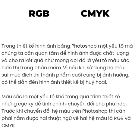
Trong thiết kế hình ảnh bằng
Photoshop
một yếu tố mà
chúng ta cần quan tâm để hình ảnh được chất lượng
và cho ra kết quả như mong đợi đó là yếu tố màu sắc
hiển thị trong phần mềm. Vì nếu khi sử dụng hệ màu
sai mục đích thì thành phẩm cuối cùng bị ảnh hưởng,
có thể dẫn đến hình ảnh thiết kế bị huỷ hoại.
Màu sắc là một yếu tố khó trong quá trình thiết kế
nhưng cực kỳ dễ tinh chỉnh, chuyển đổi cho phù hợp.
Trước khi chuyển đổi hệ màu trên Photoshop thì cần
phải nắm được hai thuật ngữ về hai hệ màu là RGB và
CMYK