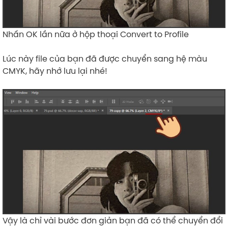
Nhấn OK lần nữa ở hộp thoại Convert to Profile
Lúc này file của bạn đã được chuyển sang hệ màu
CMYK, hãy nhớ lưu lại nhé!
Vậy là chỉ vài bước đơn giản bạn đã có thể chuyển đổi