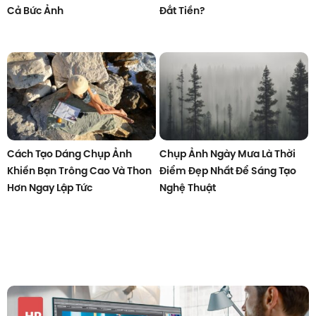
Cả Bức Ảnh
Đắt Tiền?
Cách Tạo Dáng Chụp Ảnh
Chụp Ảnh Ngày Mưa Là Thời
Khiến Bạn Trông Cao Và Thon
Điểm Đẹp Nhất Để Sáng Tạo
Hơn Ngay Lập Tức
Nghệ Thuật