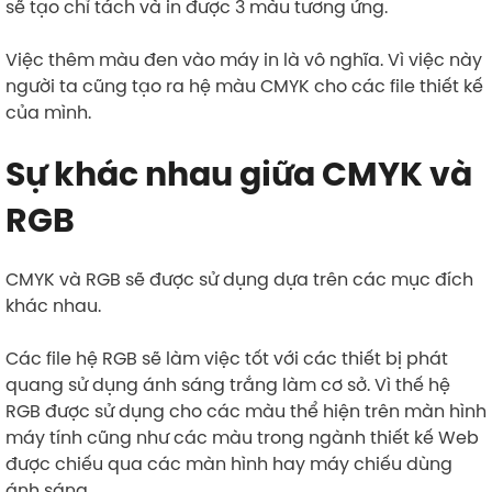
sẽ tạo chỉ tách và in được 3 màu tương ứng.
Việc thêm màu đen vào máy in là vô nghĩa. Vì việc này
người ta cũng tạo ra hệ màu CMYK cho các file thiết kế
của mình.
Sự khác nhau giữa CMYK và
RGB
CMYK và RGB sẽ được sử dụng dựa trên các mục đích
khác nhau.
Các file hệ RGB sẽ làm việc tốt với các thiết bị phát
quang sử dụng ánh sáng trắng làm cơ sở. Vì thế hệ
RGB được sử dụng cho các màu thể hiện trên màn hình
máy tính cũng như các màu trong ngành thiết kế Web
được chiếu qua các màn hình hay máy chiếu dùng
ánh sáng.