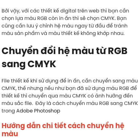
Bởi vậy, với các thiết kế digital trên web thì bạn cần
chọn lựa màu RGB còn in ấn thì sẽ chọn CMYK. Bạn
cũng cần lưu ý chỉnh hệ màu ngay từ đầu để tránh
màu sản phẩm và màu thiết kế không khớp nhau.
Chuyển đổi hệ màu từ RGB
sang CMYK
File thiết kế khi sử dụng để in ấn, cần chuyển sang màu
CMYK, thế nhưng nếu như bạn đã sử dụng màu RGB để
thiết kế thì chuyển qua màu CMYK có ảnh hưởng đến
màu sắc file. Đây là cách chuyển màu RGB sang CMYK
trong
Adobe Photoshop
Hướng dẫn chi tiết
cách chuyển hệ
màu