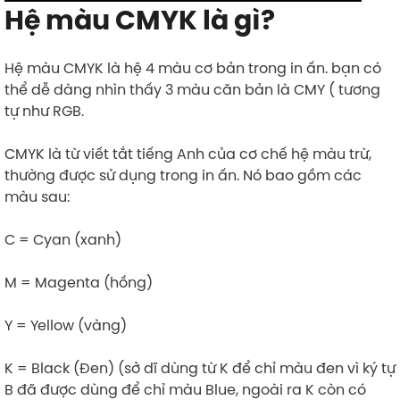
Hệ màu CMYK là gì?
Hệ màu CMYK là hệ 4 màu cơ bản trong in ấn. bạn có
thể dễ dàng nhìn thấy 3 màu căn bản là CMY ( tương
tự như RGB.
CMYK là từ viết tắt tiếng Anh của cơ chế hệ màu trừ,
thường được sử dụng trong in ấn. Nó bao gồm các
màu sau:
C = Cyan (xanh)
M = Magenta (hồng)
Y = Yellow (vàng)
K = Black (Đen) (sở dĩ dùng từ K để chỉ màu đen vì ký tự
B đã được dùng để chỉ màu Blue, ngoài ra K còn có