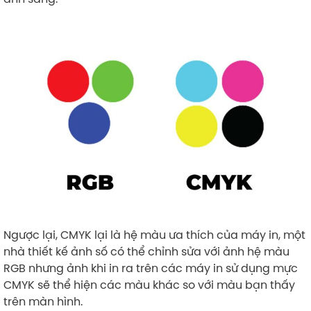
Ngược lại, CMYK lại là hệ màu ưa thích của máy in, một
nhà thiết kế ảnh số có thể chỉnh sửa với ảnh hệ màu
RGB nhưng ảnh khi in ra trên các máy in sử dụng mực
CMYK sẽ thể hiện các màu khác so với màu bạn thấy
trên màn hình.