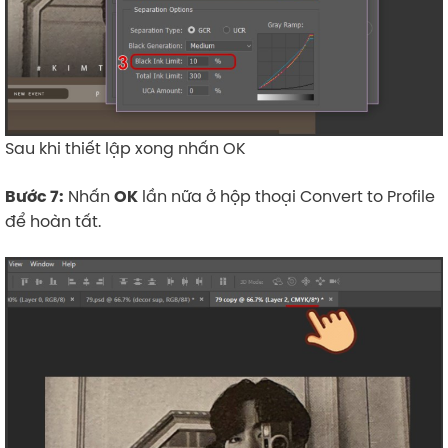
Sau khi thiết lập xong nhấn OK
Nhấn
lần nữa ở hộp thoại Convert to Profile
Bước 7:
OK
để hoàn tất.