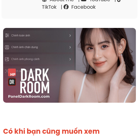
TikTok
|
Facebook
Có khi bạn cũng muốn xem