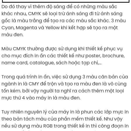
Do đó thay vì thêm độ sáng để có những màu sắc
khác nhau, CMYK sẽ loại trừ ánh sáng đi từ ánh sáng
gốc là màu trắng để tạo ra các màu sắc khác. 3 màu
Cyan, Magenta và Yellow khi kết hợp sẽ tạo ra một
màu đen.
Màu CMYK thường được sử dụng khi thiết kế phục vụ
cho mục đích in ấn các thiết kế như poster, brochure,
name card, catalogue, sách hoặc tạp chí,…
Trong quá trình in ấn, việc sử dụng 3 màu căn bản của
ngành in là CMY để trộn và tạo ra màu đen là vô cùng
tốn kém. bởi vậy người ta nghĩ ra cách thêm một loại
mực thứ 4 vào máy in là màu đen.
Tuy nhiên nguyên lý của máy in là phun các lớp mực in
theo bản tách màu của phần mềm thiết kế. Như vậy
nếu sử dụng màu RGB trong thiết kế in thì công đoạn in