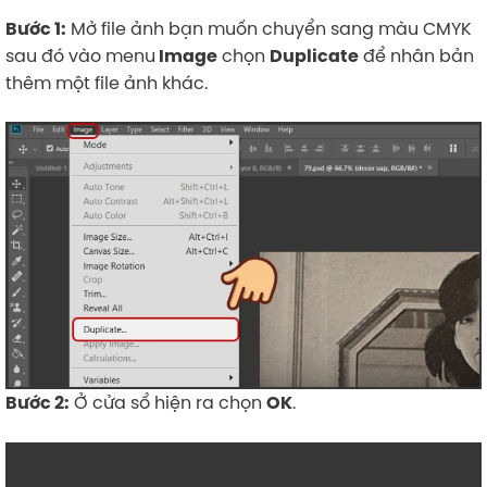
Mở file ảnh bạn muốn chuyển sang màu CMYK
Bước 1:
sau đó vào menu
chọn
để nhân bản
Image
Duplicate
thêm một file ảnh khác.
Ở cửa sổ hiện ra chọn
.
Bước 2:
OK