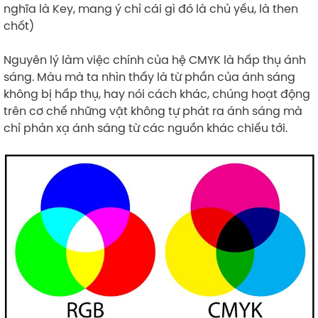
nghĩa là Key, mang ý chỉ cái gì đó là chủ yếu, là then
chốt)
Nguyên lý làm việc chính của hệ CMYK là hấp thụ ánh
sáng. Màu mà ta nhìn thấy là từ phần của ánh sáng
không bị hấp thụ, hay nói cách khác, chúng hoạt động
trên cơ chế những vật không tự phát ra ánh sáng mà
chỉ phản xạ ánh sáng từ các nguồn khác chiếu tới.