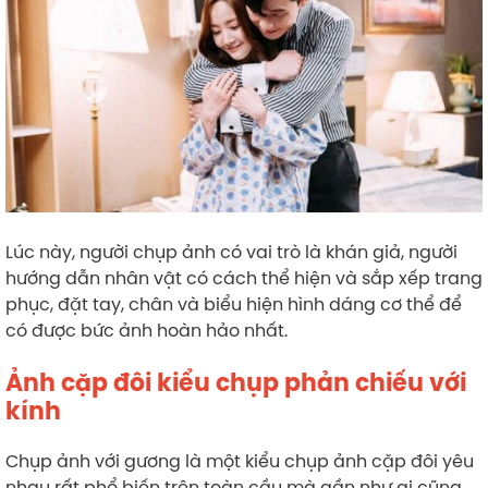
Lúc này, người chụp ảnh có vai trò là khán giả, người
hướng dẫn nhân vật có cách thể hiện và sắp xếp trang
phục, đặt tay, chân và biểu hiện hình dáng cơ thể để
có được bức ảnh hoàn hảo nhất.
Ảnh cặp đôi kiểu chụp phản chiếu với
kính
Chụp ảnh với gương là một kiểu chụp ảnh cặp đôi yêu
nhau rất phổ biến trên toàn cầu mà gần như ai cũng