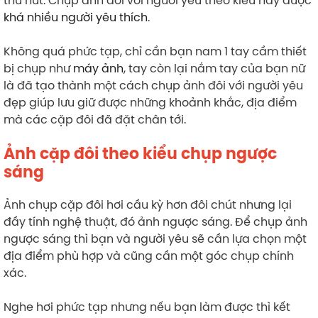
khá nhiều người yêu thích
.
Không quá phức tạp, chỉ cần bạn nam 1 tay cầm thiết
bị chụp như
máy ảnh
, tay còn lại nắm tay của bạn nữ
là đã tạo thành một cách chụp ảnh đôi với người yêu
đẹp giúp lưu giữ được những khoảnh khắc, địa điểm
mà các cặp đôi đã đặt chân tới.
Ảnh cặp đôi theo kiểu chụp ngược
sáng
Ảnh chụp cặp đôi hơi cầu kỳ hơn đôi chút nhưng lại
đầy tính nghệ thuật, đó ảnh ngược sáng. Để chụp ảnh
ngược sáng thì bạn và người yêu sẽ cần lựa chọn một
địa điểm phù hợp và cũng cần một góc chụp chính
xác.
Nghe hơi phức tạp nhưng nếu bạn làm được thì kết