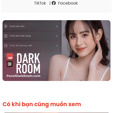
TikTok
|
Facebook
Có khi bạn cũng muốn xem