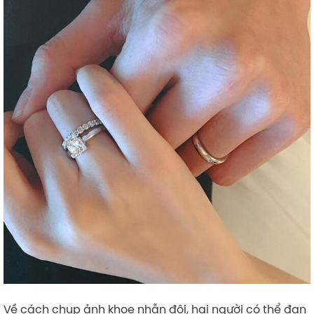
Về cách chụp ảnh khoe nhẫn đôi, hai người có thể đan