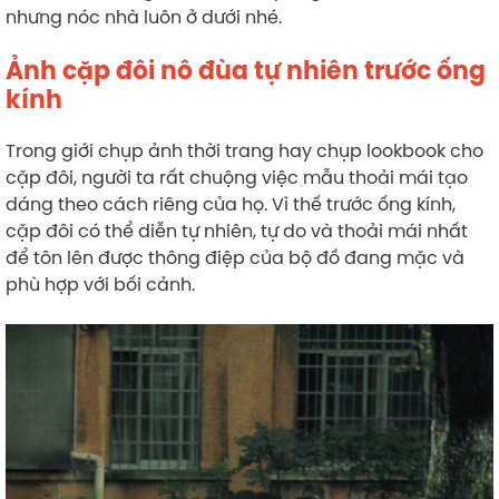
nhưng nóc nhà luôn ở dưới nhé.
Ảnh cặp đôi nô đùa tự nhiên trước ống
kính
Trong giới chụp ảnh thời trang hay chụp lookbook cho
cặp đôi, người ta rất chuộng việc mẫu thoải mái tạo
dáng theo cách riêng của họ. Vì thế trước ống kính,
cặp đôi có thể diễn tự nhiên, tự do và thoải mái nhất
để tôn lên được thông điệp của bộ đồ đang mặc và
phù hợp với bối cảnh.