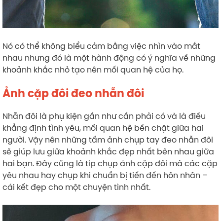
Nó có thể không biểu cảm bằng việc nhìn vào mắt
nhau nhưng đó là một hành động có ý nghĩa về những
khoảnh khắc nhỏ tạo nên mối quan hệ của họ.
Ảnh cặp đôi đeo nhẫn đôi
Nhẫn đôi là phụ kiện gần như cần phải có và là điều
khẳng định tình yêu, mối quan hệ bền chặt giữa hai
người. Vậy nên những tấm ảnh chụp tay đeo nhẫn đôi
sẽ giúp lưu giữa khoảnh khắc đẹp nhất bên nhau giữa
hai bạn. Đây cũng là tip chụp ảnh cặp đôi mà các cặp
yêu nhau hay chụp khi chuẩn bị tiến đến hôn nhân –
cái kết đẹp cho một chuyện tình nhất.