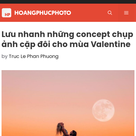
Skip
to
Me
content
Lưu nhanh những concept chụp
ảnh cặp đôi cho mùa Valentine
by
Truc Le Phan Phuong