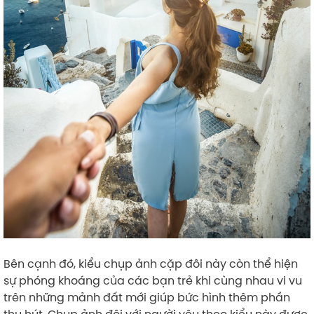
Bên cạnh đó, kiểu chụp ảnh cặp đôi này còn thể hiện
sự phóng khoáng của các bạn trẻ khi cùng nhau vi vu
trên những mảnh đất mới giúp bức hình thêm phần
thu hút. Chụp ảnh đôi với người yêu theo kiểu này được