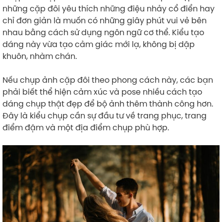
những cặp đôi yêu thích những điệu nhảy cổ điển hay
chỉ đơn giản là muốn có những giây phút vui vẻ bên
nhau bằng cách sử dụng ngôn ngữ cơ thể. Kiểu tạo
dáng này vừa tạo cảm giác mới lạ, không bị dập
khuôn, nhàm chán.
Nếu chụp ảnh cặp đôi theo phong cách này, các bạn
phải biết thể hiện cảm xúc và pose nhiều cách tạo
dáng chụp thật đẹp để bộ ảnh thêm thành công hơn.
Đây là kiểu chụp cần sự đầu tư về trang phục, trang
điểm đậm và một địa điểm chụp phù hợp.