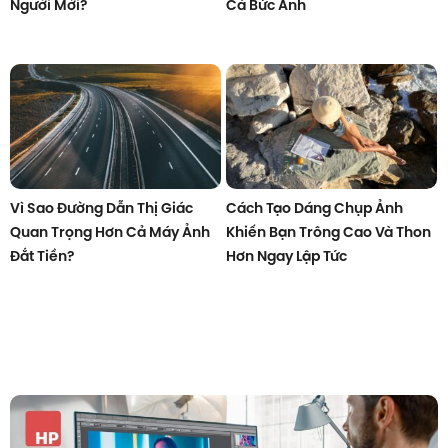
Người Mới?
Cả Bức Ảnh
Vì Sao Đường Dẫn Thị Giác
Cách Tạo Dáng Chụp Ảnh
Quan Trọng Hơn Cả Máy Ảnh
Khiến Bạn Trông Cao Và Thon
Đắt Tiền?
Hơn Ngay Lập Tức