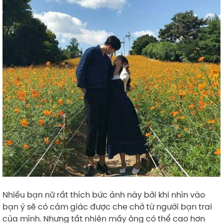
Nhiều bạn nữ rất thích bức ảnh này bởi khi nhìn vào
bạn ý sẽ có cảm giác được che chở từ người bạn trai
của mình. Nhưng tất nhiên mấy ông có thể cao hơn