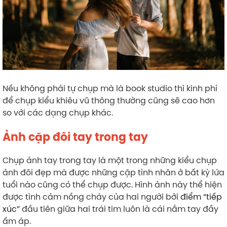
Nếu không phải tự chụp mà là book studio thì kinh phí
để chụp kiểu khiêu vũ thông thường cũng sẽ cao hơn
so với các dạng chụp khác.
Ảnh cặp đôi tay trong tay
Chụp ảnh tay trong tay là một trong những kiểu chụp
ảnh đôi đẹp mà được những cặp tình nhân ở bất kỳ lứa
tuổi nào cũng có thể chụp được. Hình ảnh này thể hiện
được tình cảm nồng cháy của hai người bởi
điểm “tiếp
xúc”
đầu tiên giữa hai trái tim luôn là cái nắm tay đầy
ấm áp.