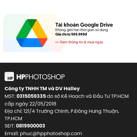
Công ty TNHH TM và DV Halley
MST:
do sở Kế Hoạch và Đầu Tư TP.HCM
0315059335
cấp ngày 22/05/2018
Địa chỉ: 121/4 Trường Chinh, P.Đông Hưng Thuận,
TP.HCM
SĐT:
0819900003
Email: phuc@hpphotoshop.com