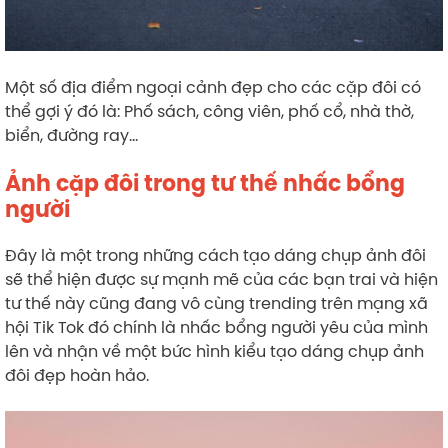
Một số địa điểm ngoại cảnh đẹp cho các cặp đôi có
thể gợi ý đó là: Phố sách, công viên, phố cổ, nhà thờ,
biển, đường ray…
Ảnh cặp đôi trong tư thế nhấc bổng
người
Đây là một trong những cách tạo dáng chụp ảnh đôi
sẽ thể hiện được sự mạnh mẽ của các bạn trai và hiện
tư thế này cũng đang vô cùng trending trên mạng xã
hội Tik Tok đó chính là nhấc bổng người yêu của mình
lên và nhận về một bức hình kiểu tạo dáng chụp ảnh
đôi đẹp hoàn hảo.