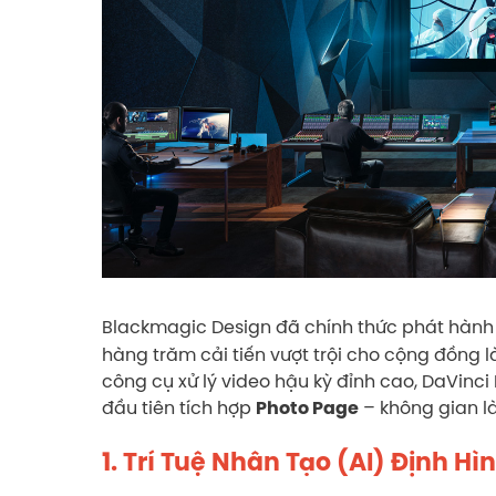
Blackmagic Design đã chính thức phát hàn
hàng trăm cải tiến vượt trội cho cộng đồng 
công cụ xử lý video hậu kỳ đỉnh cao, DaVinci
đầu tiên tích hợp
– không gian l
Photo Page
1. Trí Tuệ Nhân Tạo (AI) Định H