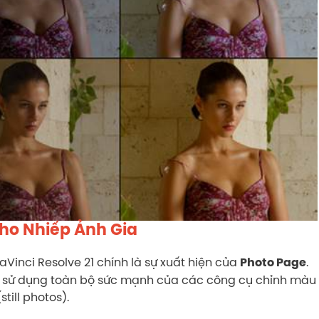
Cho Nhiếp Ảnh Gia
aVinci Resolve 21 chính là sự xuất hiện của
.
Photo Page
hể sử dụng toàn bộ sức mạnh của các công cụ chỉnh màu
till photos).