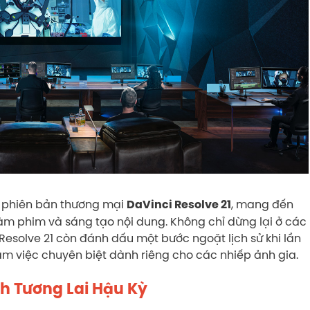
h phiên bản thương mại
, mang đến
DaVinci Resolve 21
làm phim và sáng tạo nội dung. Không chỉ dừng lại ở các
 Resolve 21 còn đánh dấu một bước ngoặt lịch sử khi lần
àm việc chuyên biệt dành riêng cho các nhiếp ảnh gia.
ình Tương Lai Hậu Kỳ