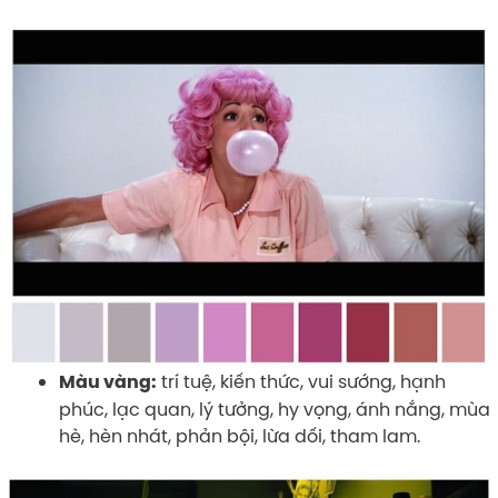
trí tuệ, kiến thức, vui sướng, hạnh
Màu vàng:
phúc, lạc quan, lý tưởng, hy vọng, ánh nắng, mùa
hè, hèn nhát, phản bội, lừa dối, tham lam.