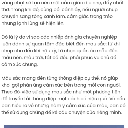
vàng nhạt sẽ tạo nên một cảm giác dịu nhẹ, đầy chất
thơ. Trong khi đó, cùng bối cảnh ấy, nếu người chụp
chuyển sang tông xanh lam, cảm giác trong trẻo
nhưng lạnh lùng sẽ hiện lên.
Đó là lý do vì sao các nhiếp ảnh gia chuyên nghiệp
luôn dành sự quan tâm đặc biệt đến màu sắc: từ khi
chụp cho đến khi hậu kỳ, từ chọn quần áo mẫu đến
màu nền, màu trời, tất cả đều phải phục vụ chủ đề
cảm xúc chung.
Màu sắc mang đến từng thông điệp cụ thể, nó giúp
khơi gợi phản ứng cảm xúc bên trong mỗi con người.
Theo đó, việc sử dụng màu sắc như một phương tiện
để truyền tải thông điệp một cách có hiệu quả. Và nếu
bạn hiểu rõ về những hàm ý cảm xúc của màu, bạn có
thể sử dụng chúng để kể câu chuyện của riêng mình.