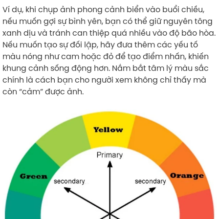
Ví dụ, khi chụp ảnh phong cảnh biển vào buổi chiều,
nếu muốn gợi sự bình yên, bạn có thể giữ nguyên tông
xanh dịu và tránh can thiệp quá nhiều vào độ bão hòa.
Nếu muốn tạo sự đối lập, hãy đưa thêm các yếu tố
màu nóng như cam hoặc đỏ để tạo điểm nhấn, khiến
khung cảnh sống động hơn. Nắm bắt tâm lý màu sắc
chính là cách bạn cho người xem không chỉ thấy mà
còn “cảm” được ảnh.