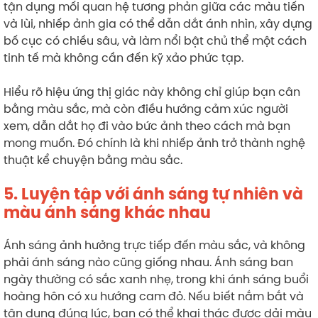
tận dụng mối quan hệ tương phản giữa các màu tiến
và lùi, nhiếp ảnh gia có thể dẫn dắt ánh nhìn, xây dựng
bố cục có chiều sâu, và làm nổi bật chủ thể một cách
tinh tế mà không cần đến kỹ xảo phức tạp.
Hiểu rõ hiệu ứng thị giác này không chỉ giúp bạn cân
bằng màu sắc, mà còn điều hướng cảm xúc người
xem, dẫn dắt họ đi vào bức ảnh theo cách mà bạn
mong muốn. Đó chính là khi nhiếp ảnh trở thành nghệ
thuật kể chuyện bằng màu sắc.
5. Luyện tập với ánh sáng tự nhiên và
màu ánh sáng khác nhau
Ánh sáng ảnh hưởng trực tiếp đến màu sắc, và không
phải ánh sáng nào cũng giống nhau. Ánh sáng ban
ngày thường có sắc xanh nhẹ, trong khi ánh sáng buổi
hoàng hôn có xu hướng cam đỏ. Nếu biết nắm bắt và
tận dụng đúng lúc, bạn có thể khai thác được dải màu