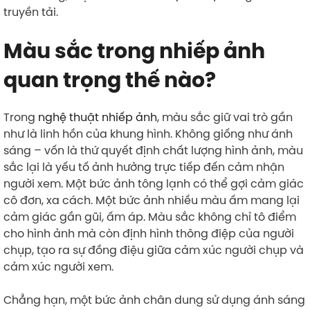
truyền tải.
Màu sắc trong nhiếp ảnh
quan trọng thế nào?
Trong
nghệ thuật nhiếp ảnh
, màu sắc giữ vai trò gần
như là linh hồn của khung hình. Không giống như ánh
sáng – vốn là thứ quyết định chất lượng hình ảnh, màu
sắc lại là yếu tố ảnh hưởng trực tiếp đến cảm nhận
người xem. Một bức ảnh tông lạnh có thể gợi cảm giác
cô đơn, xa cách. Một bức ảnh nhiều màu ấm mang lại
cảm giác gần gũi, ấm áp. Màu sắc không chỉ tô điểm
cho hình ảnh mà còn định hình thông điệp của người
chụp, tạo ra sự đồng điệu giữa cảm xúc người chụp và
cảm xúc người xem.
Chẳng hạn, một bức ảnh chân dung sử dụng ánh sáng