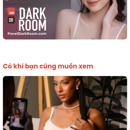
Có khi bạn cũng muốn xem