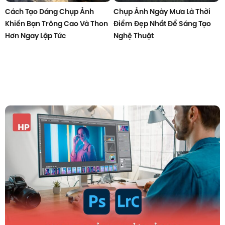
Cách Tạo Dáng Chụp Ảnh
Chụp Ảnh Ngày Mưa Là Thời
Khiến Bạn Trông Cao Và Thon
Điểm Đẹp Nhất Để Sáng Tạo
Hơn Ngay Lập Tức
Nghệ Thuật