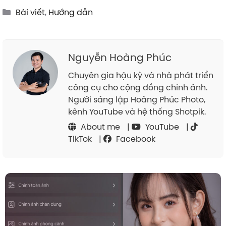
Categories
Bài viết
,
Hướng dẫn
Nguyễn Hoàng Phúc
Chuyên gia hậu kỳ và nhà phát triển
công cụ cho cộng đồng chỉnh ảnh.
Người sáng lập Hoàng Phúc Photo,
kênh YouTube và hệ thống Shotpik.
About me
|
YouTube
|
TikTok
|
Facebook