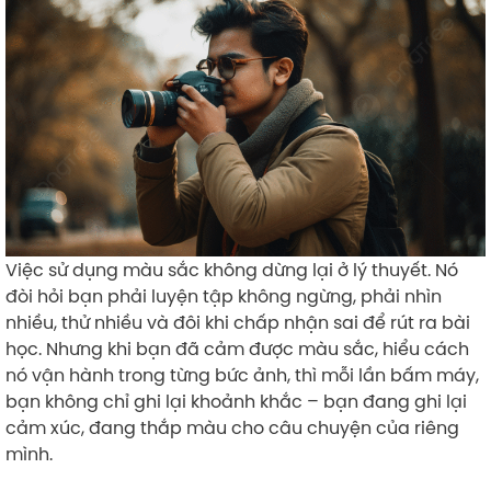
Việc sử dụng màu sắc không dừng lại ở lý thuyết. Nó
đòi hỏi bạn phải luyện tập không ngừng, phải nhìn
nhiều, thử nhiều và đôi khi chấp nhận sai để rút ra bài
học. Nhưng khi bạn đã cảm được màu sắc, hiểu cách
nó vận hành trong từng bức ảnh, thì mỗi lần bấm máy,
bạn không chỉ ghi lại khoảnh khắc – bạn đang ghi lại
cảm xúc, đang thắp màu cho câu chuyện của riêng
mình.