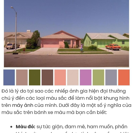
Đó là lý do tại sao các nhiếp ảnh gia hiện đại thường
chú ý đến các loại màu sắc để làm nổi bật khung hình
trên
máy ảnh
của mình. Dưới đây là một số ý nghĩa của
màu sắc trên bánh xe màu mà bạn cần biết:
sự tức giận, đam mê, ham muốn, phấn
Màu đỏ: