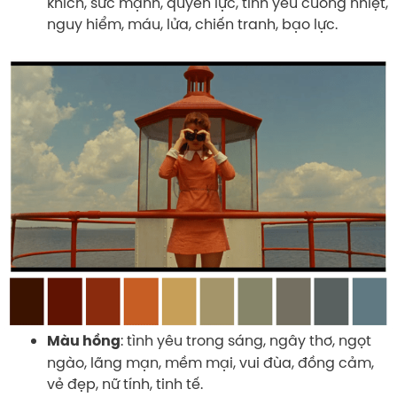
khích, sức mạnh, quyền lực, tình yêu cuồng nhiệt,
nguy hiểm, máu, lửa, chiến tranh, bạo lực.
: tình yêu trong sáng, ngây thơ, ngọt
Màu hồng
ngào, lãng mạn, mềm mại, vui đùa, đồng cảm,
vẻ đẹp, nữ tính, tinh tế.