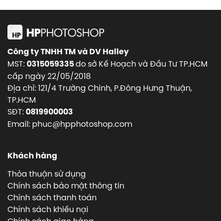
Công ty TNHH TM và DV Halley
MST:
do sở Kế Hoạch và Đầu Tư TP.HCM
0315059335
cấp ngày 22/05/2018
Địa chỉ: 121/4 Trường Chinh, P.Đông Hưng Thuận,
TP.HCM
SĐT:
0819900003
Email: phuc@hpphotoshop.com
Khách hàng
Thỏa thuận sử dụng
Chính sách bảo mật thông tin
Chính sách thanh toán
Chính sách khiếu nại
Chính sách giao hàng