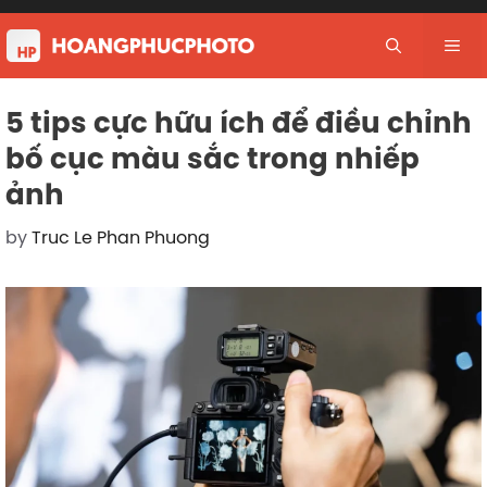
Skip
to
Me
content
5 tips cực hữu ích để điều chỉnh
bố cục màu sắc trong nhiếp
ảnh
by
Truc Le Phan Phuong