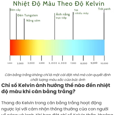
Cân bằng trắng không chỉ là một cài đặt nhỏ mà còn quyết định
chất lượng màu sắc của bức ảnh
Chỉ số Kelvin ảnh hưởng thế nào đến nhiệt
độ màu khi cân bằng trắng?
Thang đo Kelvin trong cân bằng trắng hoạt động
ngược lại với cảm nhận thông thường của con người
về nóng và lạnh. Khi bạn đặt chỉ số Kelvin thấp, khoảng