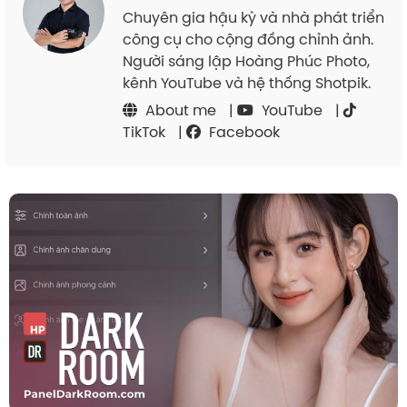
Chuyên gia hậu kỳ và nhà phát triển
công cụ cho cộng đồng chỉnh ảnh.
Người sáng lập Hoàng Phúc Photo,
kênh YouTube và hệ thống Shotpik.
About me
|
YouTube
|
TikTok
|
Facebook