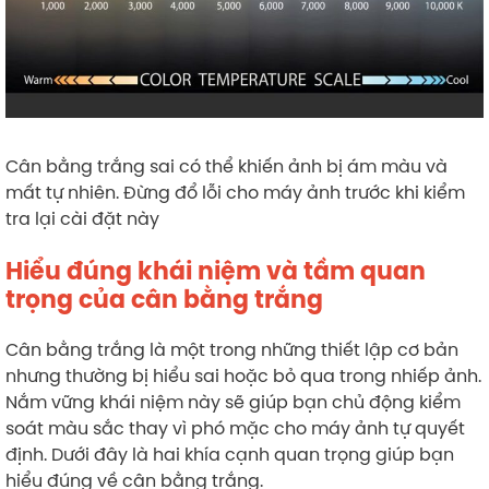
Cân bằng trắng sai có thể khiến ảnh bị ám màu và
mất tự nhiên. Đừng đổ lỗi cho máy ảnh trước khi kiểm
tra lại cài đặt này
Hiểu đúng khái niệm và tầm quan
trọng của cân bằng trắng
Cân bằng trắng là một trong những thiết lập cơ bản
nhưng thường bị hiểu sai hoặc bỏ qua trong nhiếp ảnh.
Nắm vững khái niệm này sẽ giúp bạn chủ động kiểm
soát màu sắc thay vì phó mặc cho máy ảnh tự quyết
định. Dưới đây là hai khía cạnh quan trọng giúp bạn
hiểu đúng về cân bằng trắng.