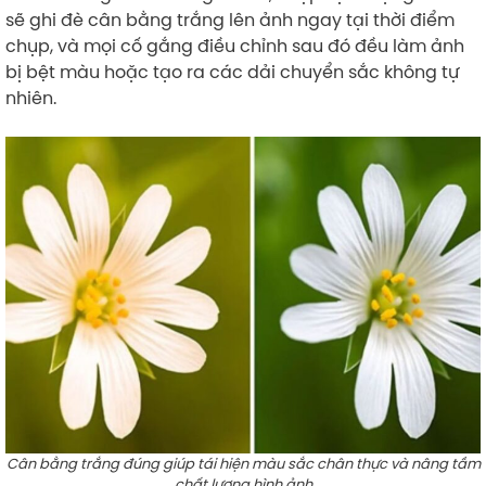
sẽ ghi đè cân bằng trắng lên ảnh ngay tại thời điểm
chụp, và mọi cố gắng điều chỉnh sau đó đều làm ảnh
bị bệt màu hoặc tạo ra các dải chuyển sắc không tự
nhiên.
Cân bằng trắng đúng giúp tái hiện màu sắc chân thực và nâng tầm
chất lượng hình ảnh