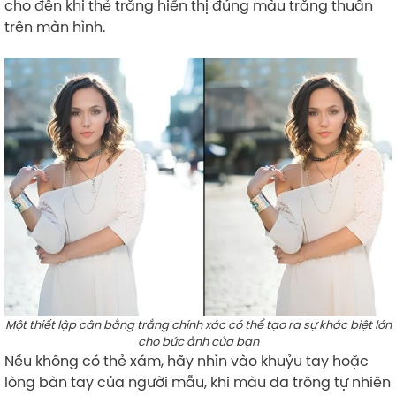
cho đến khi thẻ trắng hiển thị đúng màu trắng thuần
trên màn hình.
Một thiết lập cân bằng trắng chính xác có thể tạo ra sự khác biệt lớn
cho bức ảnh của bạn
Nếu không có thẻ xám, hãy nhìn vào khuỷu tay hoặc
lòng bàn tay của người mẫu, khi màu da trông tự nhiên