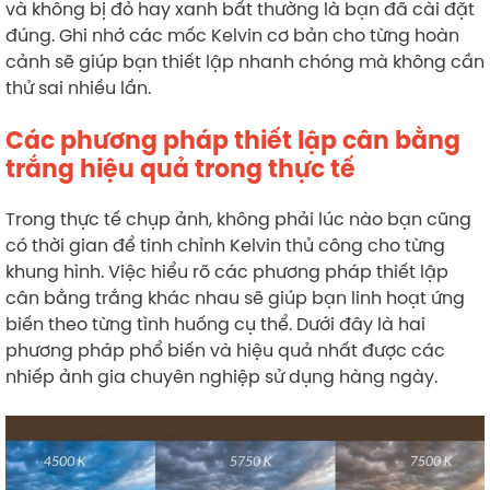
và không bị đỏ hay xanh bất thường là bạn đã cài đặt
đúng. Ghi nhớ các mốc Kelvin cơ bản cho từng hoàn
cảnh sẽ giúp bạn thiết lập nhanh chóng mà không cần
thử sai nhiều lần.
Các phương pháp thiết lập cân bằng
trắng hiệu quả trong thực tế
Trong thực tế chụp ảnh, không phải lúc nào bạn cũng
có thời gian để tinh chỉnh Kelvin thủ công cho từng
khung hình. Việc hiểu rõ các phương pháp thiết lập
cân bằng trắng khác nhau sẽ giúp bạn linh hoạt ứng
biến theo từng tình huống cụ thể. Dưới đây là hai
phương pháp phổ biến và hiệu quả nhất được các
nhiếp ảnh gia chuyên nghiệp sử dụng hàng ngày.