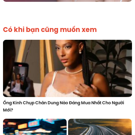
Có khi bạn cũng muốn xem
Ống Kính Chụp Chân Dung Nào Đáng Mua Nhất Cho Người
Mới?