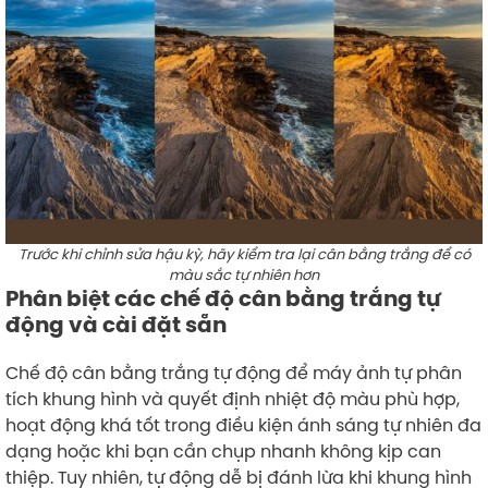
Trước khi chỉnh sửa hậu kỳ, hãy kiểm tra lại cân bằng trắng để có
màu sắc tự nhiên hơn
Phân biệt các chế độ cân bằng trắng tự
động và cài đặt sẵn
Chế độ cân bằng trắng tự động để máy ảnh tự phân
tích khung hình và quyết định nhiệt độ màu phù hợp,
hoạt động khá tốt trong điều kiện ánh sáng tự nhiên đa
dạng hoặc khi bạn cần chụp nhanh không kịp can
thiệp. Tuy nhiên, tự động dễ bị đánh lừa khi khung hình