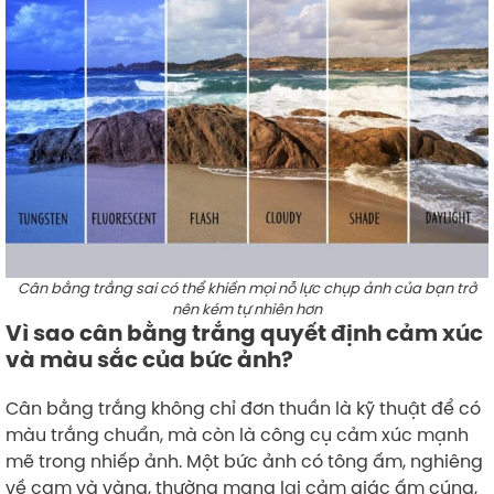
Cân bằng trắng sai có thể khiến mọi nỗ lực chụp ảnh của bạn trở
nên kém tự nhiên hơn
Vì sao cân bằng trắng quyết định cảm xúc
và màu sắc của bức ảnh?
Cân bằng trắng không chỉ đơn thuần là kỹ thuật để có
màu trắng chuẩn, mà còn là công cụ cảm xúc mạnh
mẽ trong nhiếp ảnh. Một bức ảnh có tông ấm, nghiêng
về cam và vàng, thường mang lại cảm giác ấm cúng,