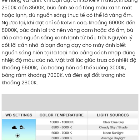
2500K đến 3500K, bức ảnh sẽ có tông màu xanh mát
hoặc lạnh, dù nguồn sáng thực tế có thể là vàng ấm.
Ngược lại, khi đặt chỉ số Kelvin cao, khoảng 6000K đến
8000K, bức ảnh lại trở nên vàng cam hoặc đỏ ấm, bù
đắp cho nguồn sáng xanh lạnh từ bầu trời. Nguyên lý
cốt lõi cần nhớ là bạn đang dạy cho máy ảnh biết
nguồn sáng hiện tại là loại nào bằng cách nhập đúng
nhiệt độ màu của nó. Mặt trời lúc giữa trưa có nhiệt độ
khoảng 5500K, lúc hoàng hôn có thể xuống 3000K,
bóng râm khoảng 7000K, và đèn sợi đốt trong nhà
khoảng 2800K.