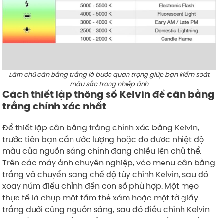
Làm chủ cân bằng trắng là bước quan trọng giúp bạn kiểm soát
màu sắc trong nhiếp ảnh
Cách thiết lập thông số Kelvin để cân bằng
trắng chính xác nhất
Để thiết lập cân bằng trắng chính xác bằng Kelvin,
trước tiên bạn cần ước lượng hoặc đo được nhiệt độ
màu của nguồn sáng chính đang chiếu lên chủ thể.
Trên các máy ảnh chuyên nghiệp, vào menu cân bằng
trắng và chuyển sang chế độ tùy chỉnh Kelvin, sau đó
xoay núm điều chỉnh đến con số phù hợp. Một mẹo
thực tế là chụp một tấm thẻ xám hoặc một tờ giấy
trắng dưới cùng nguồn sáng, sau đó điều chỉnh Kelvin