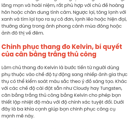
lãng mạn và hoài niệm, rất phù hợp với chủ đề hoàng
hôn hoặc chân dung tình cảm. Ngược lại, tông lạnh với
xanh và tím lại tạo ra sự cô đơn, lạnh lẽo hoặc hiện đại,
thường dùng trong ảnh phong cảnh mùa đông hoặc
ảnh đô thị về đêm.
Chinh phục thang đo Kelvin, bí quyết
của cân bằng trắng thủ công
Làm chủ thang đo Kelvin là bước tiến từ người dùng
phụ thuộc vào chế độ tự động sang nhiếp ảnh gia thực
thụ có thể kiểm soát màu sắc theo ý đồ sáng tạo. Khác
với các chế độ cài đặt sẵn như Cloudy hay Tungsten,
cân bằng trắng thủ công bằng Kelvin cho phép bạn
thiết lập nhiệt độ màu với độ chính xác tuyệt đối. Dưới
đây là ba khía cạnh giúp bạn chinh phục công cụ
mạnh mẽ này.