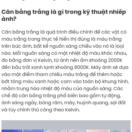
Cân bằng trắng là gì trong kỹ thuật nhiếp
ảnh?
Cân bằng trắng là quá trình điều chỉnh để các vật có
màu trắng trong thực tế hiển thị đúng là màu trắng
trên bức ảnh, bất kể nguồn sáng chiếu vào nó là loại
nào. Mỗi nguồn sáng có một nhiệt độ màu khác nhau,
đo bằng đơn vị Kelvin, từ ánh nến ấm khoảng 2000K
đến bầu trời xanh lạnh khoảng 8000K. Máy ảnh sẽ dựa
vào một điểm tham chiếu màu trắng để thêm hoặc
bớt tông màu xanh hoặc cam vào toàn bộ khung hình,
nhằm trung hòa nhiệt độ màu của nguồn sáng. Các
chế độ cân bằng trắng phổ biến bao gồm tự động,
ánh sáng ngày, bóng râm, mây, huỳnh quang, sợi đốt
và tùy chỉnh thủ công theo Kelvin.