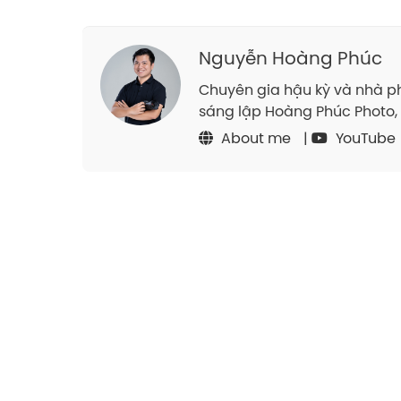
Nguyễn Hoàng Phúc
Chuyên gia hậu kỳ và nhà ph
sáng lập Hoàng Phúc Photo, 
About me
|
YouTube