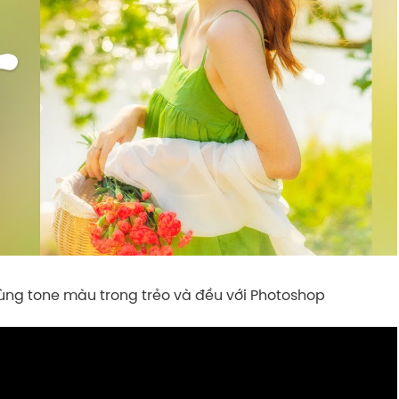
ùng tone màu trong trẻo và đều với Photoshop