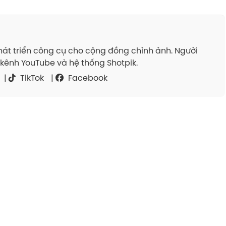
át triển công cụ cho cộng đồng chỉnh ảnh. Người
kênh YouTube và hệ thống Shotpik.
|
TikTok
|
Facebook