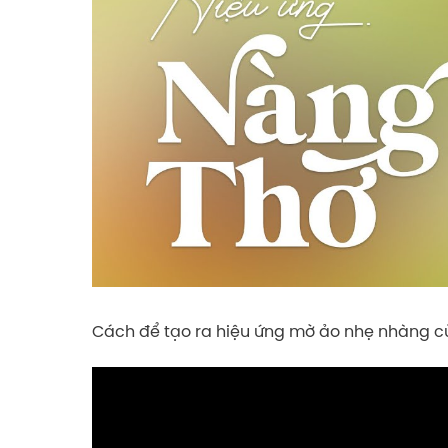
Cách để tạo ra hiệu ứng mờ ảo nhẹ nhàng c