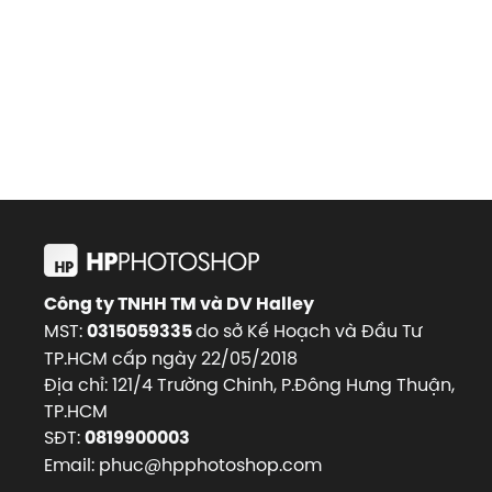
Công ty TNHH TM và DV Halley
MST:
do sở Kế Hoạch và Đầu Tư
0315059335
TP.HCM cấp ngày 22/05/2018
Địa chỉ: 121/4 Trường Chinh, P.Đông Hưng Thuận,
TP.HCM
SĐT:
0819900003
Email: phuc@hpphotoshop.com