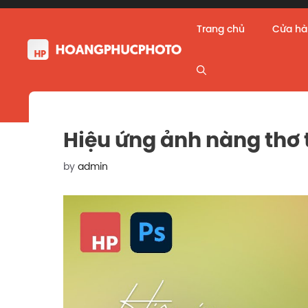
Skip
to
Trang chủ
Cửa h
content
Hiệu ứng ảnh nàng thơ
by
admin