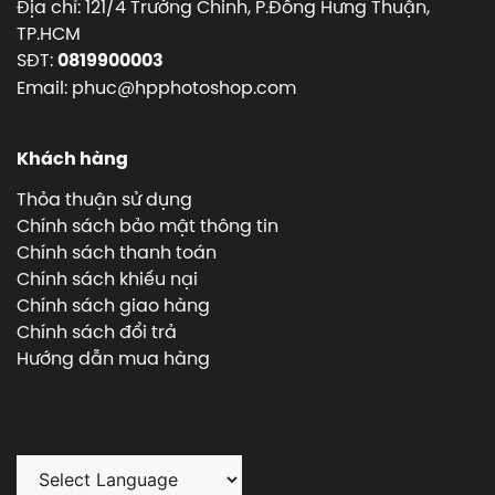
Địa chỉ: 121/4 Trường Chinh, P.Đông Hưng Thuận,
TP.HCM
SĐT:
0819900003
Email: phuc@hpphotoshop.com
Khách hàng
Thỏa thuận sử dụng
Chính sách bảo mật thông tin
Chính sách thanh toán
Chính sách khiếu nại
Chính sách giao hàng
Chính sách đổi trả
Hướng dẫn mua hàng