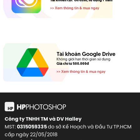
Công ty TNHH TM và DV Halley
MST:
do sở Kế Hoạch và Đầu Tư TP.HCM
0315059335
cấp ngày 22/05/2018