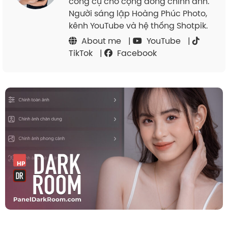
công cụ cho cộng đồng chỉnh ảnh.
Người sáng lập Hoàng Phúc Photo,
kênh YouTube và hệ thống Shotpik.
About me
|
YouTube
|
TikTok
|
Facebook