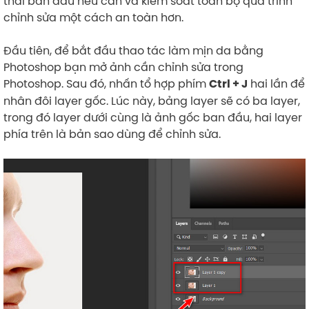
thái ban đầu nếu cần và kiểm soát toàn bộ quá trình
chỉnh sửa một cách an toàn hơn.
Đầu tiên, để bắt đầu thao tác làm mịn da bằng
Photoshop bạn mở ảnh cần chỉnh sửa trong
Photoshop. Sau đó, nhấn tổ hợp phím
hai lần để
Ctrl + J
nhân đôi layer gốc. Lúc này, bảng layer sẽ có ba layer,
trong đó layer dưới cùng là ảnh gốc ban đầu, hai layer
phía trên là bản sao dùng để chỉnh sửa.