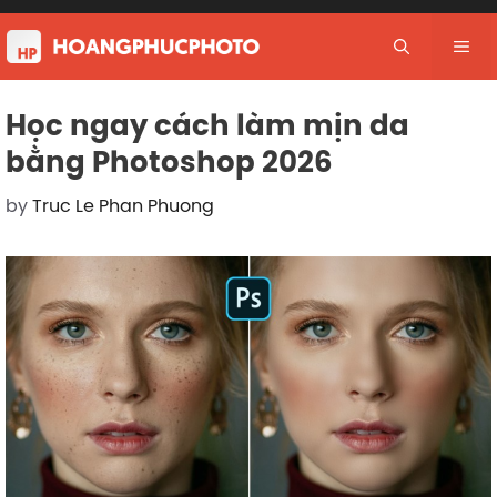
Skip
to
Me
content
Học ngay cách làm mịn da
bằng Photoshop 2026
by
Truc Le Phan Phuong