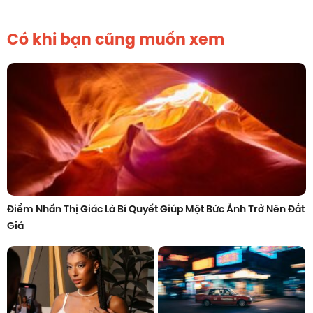
Có khi bạn cũng muốn xem
Điểm Nhấn Thị Giác Là Bí Quyết Giúp Một Bức Ảnh Trở Nên Đắt
Giá