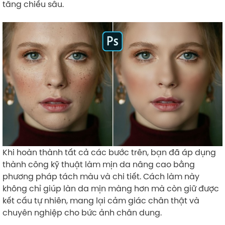
tăng chiều sâu.
Khi hoàn thành tất cả các bước trên, bạn đã áp dụng
thành công kỹ thuật làm mịn da nâng cao bằng
phương pháp tách màu và chi tiết. Cách làm này
không chỉ giúp làn da mịn màng hơn mà còn giữ được
kết cấu tự nhiên, mang lại cảm giác chân thật và
chuyên nghiệp cho bức ảnh chân dung.