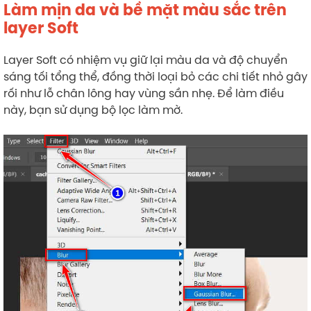
Làm mịn da và bề mặt màu sắc trên
layer Soft
Layer Soft có nhiệm vụ giữ lại màu da và độ chuyển
sáng tối tổng thể, đồng thời loại bỏ các chi tiết nhỏ gây
rối như lỗ chân lông hay vùng sần nhẹ. Để làm điều
này, bạn sử dụng bộ lọc làm mờ.