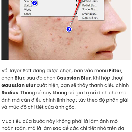
Với layer Soft đang được chọn, bạn vào menu
,
Filter
chọn
, sau đó chọn
. Khi hộp thoại
Blur
Gaussian Blur
xuất hiện, bạn sẽ thấy thanh điều chỉnh
Gaussian Blur
. Thông số này không có giá trị cố định cho mọi
Radius
ảnh mà cần điều chỉnh linh hoạt tùy theo độ phân giải
và mức độ chi tiết của ảnh gốc.
Mục tiêu của bước này không phải là làm ảnh mờ
hoàn toàn, mà là làm sao để các chi tiết nhỏ trên da