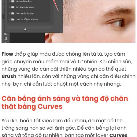
thấp giúp màu được chồng lên từ từ, tạo cảm
Flow
giác chuyển màu mềm mại và tự nhiên. Khi chỉnh sửa,
những vùng da cần cải thiện nhiều bạn có thể quét
nhiều lần, còn với những vùng chỉ cần điều chỉnh
Brush
nhẹ, bạn chỉ cần lướt chuột một cách nhẹ nhàng.
Cân bằng ánh sáng và tăng độ chân
thật bằng Curves
Sau khi hoàn tất việc làm đều màu, da mặt có thể
trông sáng hơn so với ảnh gốc. Để cân bằng lại ánh
sáng và tăng độ tự nhiên, bạn tạo một layer
Curves