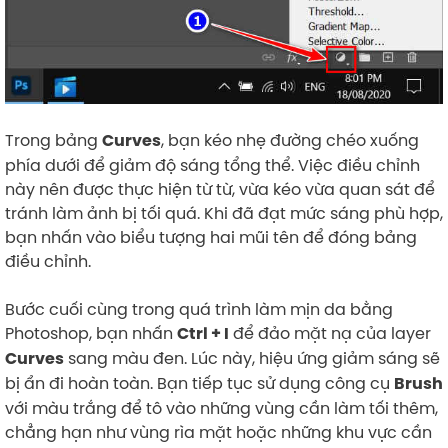
Trong bảng
, bạn kéo nhẹ đường chéo xuống
Curves
phía dưới để giảm độ sáng tổng thể. Việc điều chỉnh
này nên được thực hiện từ từ, vừa kéo vừa quan sát để
tránh làm ảnh bị tối quá. Khi đã đạt mức sáng phù hợp,
bạn nhấn vào biểu tượng hai mũi tên để đóng bảng
điều chỉnh.
Bước cuối cùng trong quá trình làm mịn da bằng
Photoshop, bạn nhấn
để đảo mặt nạ của layer
Ctrl + I
sang màu đen. Lúc này, hiệu ứng giảm sáng sẽ
Curves
bị ẩn đi hoàn toàn. Bạn tiếp tục sử dụng công cụ
Brush
với màu trắng để tô vào những vùng cần làm tối thêm,
chẳng hạn như vùng rìa mặt hoặc những khu vực cần