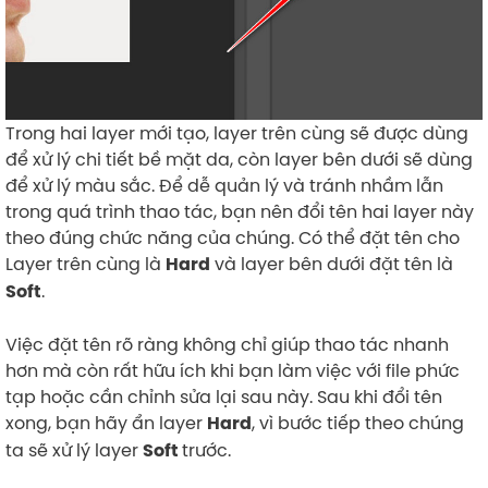
Trong hai layer mới tạo, layer trên cùng sẽ được dùng
để xử lý chi tiết bề mặt da, còn layer bên dưới sẽ dùng
để xử lý màu sắc. Để dễ quản lý và tránh nhầm lẫn
trong quá trình thao tác, bạn nên đổi tên hai layer này
theo đúng chức năng của chúng. Có thể đặt tên cho
Layer trên cùng là
và layer bên dưới đặt tên là
Hard
.
Soft
Việc đặt tên rõ ràng không chỉ giúp thao tác nhanh
hơn mà còn rất hữu ích khi bạn làm việc với file phức
tạp hoặc cần chỉnh sửa lại sau này. Sau khi đổi tên
xong, bạn hãy ẩn layer
, vì bước tiếp theo chúng
Hard
ta sẽ xử lý layer
trước.
Soft