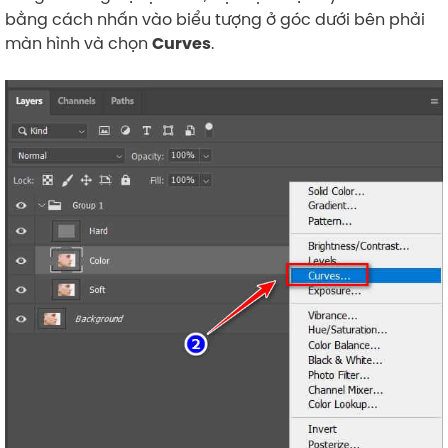
bằng cách nhấn vào biểu tượng ở góc dưới bên phải
màn hình và chọn
.
Curves