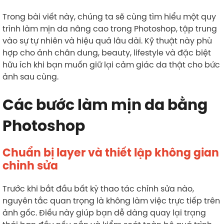
Trong bài viết này, chúng ta sẽ cùng tìm hiểu một quy
trình làm mịn da nâng cao trong Photoshop, tập trung
vào sự tự nhiên và hiệu quả lâu dài. Kỹ thuật này phù
hợp cho ảnh chân dung, beauty, lifestyle và đặc biệt
hữu ích khi bạn muốn giữ lại cảm giác da thật cho bức
ảnh sau cùng.
Các bước làm mịn da bằng
Photoshop
Chuẩn bị layer và thiết lập không gian
chỉnh sửa
Trước khi bắt đầu bất kỳ thao tác chỉnh sửa nào,
nguyên tắc quan trọng là không làm việc trực tiếp trên
ảnh gốc. Điều này giúp bạn dễ dàng quay lại trạng