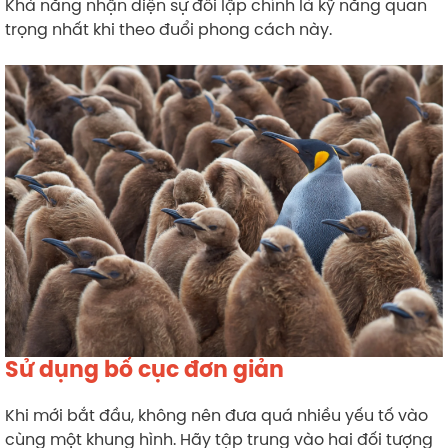
Khả năng nhận diện sự đối lập chính là kỹ năng quan
trọng nhất khi theo đuổi phong cách này.
Sử dụng bố cục đơn giản
Khi mới bắt đầu, không nên đưa quá nhiều yếu tố vào
cùng một khung hình. Hãy tập trung vào hai đối tượng