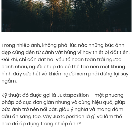
Trong nhiếp ảnh, không phải lúc nào những bức ảnh
đẹp cũng đến từ cảnh vật hùng vĩ hay thiết bị đắt tiền.
Đôi khi, chỉ cần đặt hai yếu tố hoàn toàn trái ngược
cạnh nhau, người chụp đã có thể tạo nên một khung
hình đầy sức hút và khiến người xem phải dừng lại suy
ngẫm.
Kỹ thuật đó được gọi là Juxtaposition – một phương
pháp bố cục đơn giản nhưng vô cùng hiệu quả, giúp
bức ảnh trở nên nổi bật, giàu ý nghĩa và mang đậm
dấu ấn sáng tạo. Vậy Juxtaposition là gì và làm thế
nào để áp dụng trong nhiếp ảnh?