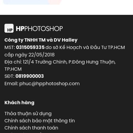
Công ty TNHH TM và DV Halley
MST:
do sở Kế Hoạch và Đầu Tư TP.HCM
0315059335
cấp ngày 22/05/2018
Địa chỉ: 121/4 Trường Chinh, P.Đông Hưng Thuận,
TP.HCM
SĐT:
0819900003
Email: phuc@hpphotoshop.com
Khách hàng
Thỏa thuận sử dụng
Chính sách bảo mật thông tin
Chính sách thanh toán