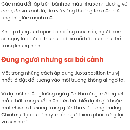
Các màu đối lập trên bánh xe màu như xanh dương và
cam, đỏ và xanh lá, tím và vàng thường tạo nên hiệu
ứng thị giác mạnh mẽ.
Khi áp dụng Juxtaposition bằng màu sắc, người xem
sẽ ngay lập tức bị thu hút bởi sự nổi bật của chủ thể
trong khung hình.
Đúng người nhưng sai bối cảnh
Một trong những cách áp dụng Juxtaposition thú vị
nhất là đặt đối tượng vào môi trường không ai ngờ tới.
Ví dụ một chiếc giường ngủ giữa khu rừng, một người
mẫu thời trang xuất hiện trên bãi biển lạnh giá hoặc
một chiếc ô tô sang trọng giữa khu vực công trường.
Chính sự “lạc quẻ” này khiến người xem phải dừng lại
và suy nghĩ.