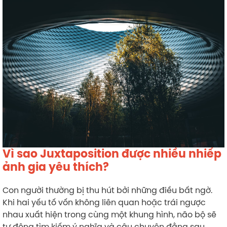
Vì sao Juxtaposition được nhiều nhiếp
ảnh gia yêu thích?
Con người thường bị thu hút bởi những điều bất ngờ.
Khi hai yếu tố vốn không liên quan hoặc trái ngược
nhau xuất hiện trong cùng một khung hình, não bộ sẽ
tự động tìm kiếm ý nghĩa và câu chuyện đằng sau