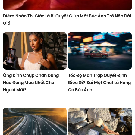
Điểm Nhấn Thị Giác Là Bí Quyết Giúp Một Bức Ảnh Trở Nên Đắt
Giá
Ống Kính Chụp Chân Dung
Tốc Độ Màn Trập Quyết Định
Nào Đáng Mua Nhất Cho
Điều Gì? Sai Một Chút Là Hỏng
Người Mới?
Cả Bức Ảnh