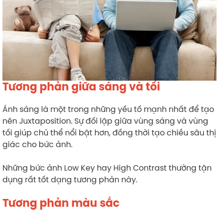
Tương phản giữa sáng và tối
Ánh sáng là một trong những yếu tố mạnh nhất để tạo
nên Juxtaposition. Sự đối lập giữa vùng sáng và vùng
tối giúp chủ thể nổi bật hơn, đồng thời tạo chiều sâu thị
giác cho bức ảnh.
Những bức ảnh Low Key hay High Contrast thường tận
dụng rất tốt dạng tương phản này.
Tương phản màu sắc