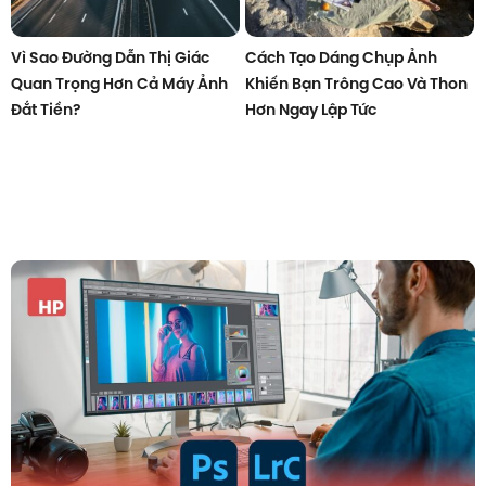
Vì Sao Đường Dẫn Thị Giác
Cách Tạo Dáng Chụp Ảnh
Quan Trọng Hơn Cả Máy Ảnh
Khiến Bạn Trông Cao Và Thon
Đắt Tiền?
Hơn Ngay Lập Tức