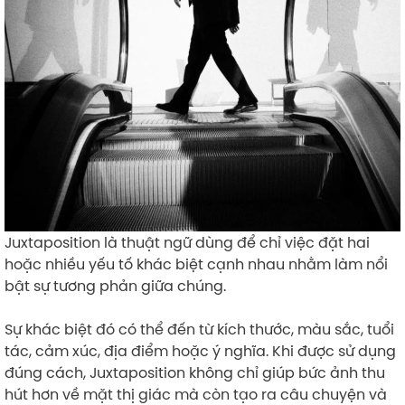
Juxtaposition là thuật ngữ dùng để chỉ việc đặt hai
hoặc nhiều yếu tố khác biệt cạnh nhau nhằm làm nổi
bật sự tương phản giữa chúng.
Sự khác biệt đó có thể đến từ kích thước, màu sắc, tuổi
tác, cảm xúc, địa điểm hoặc ý nghĩa. Khi được sử dụng
đúng cách, Juxtaposition không chỉ giúp bức ảnh thu
hút hơn về mặt thị giác mà còn tạo ra câu chuyện và