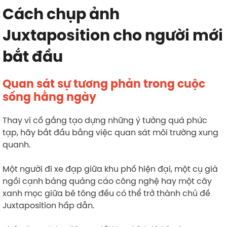
Cách chụp ảnh
Juxtaposition cho người mới
bắt đầu
Quan sát sự tương phản trong cuộc
sống hằng ngày
Thay vì cố gắng tạo dựng những ý tưởng quá phức
tạp, hãy bắt đầu bằng việc quan sát môi trường xung
quanh.
Một người đi xe đạp giữa khu phố hiện đại, một cụ già
ngồi cạnh bảng quảng cáo công nghệ hay một cây
xanh mọc giữa bê tông đều có thể trở thành chủ đề
Juxtaposition hấp dẫn.