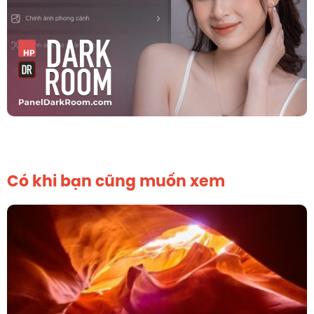
Có khi bạn cũng muốn xem