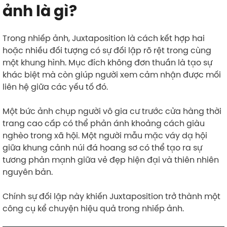
ảnh là gì?
Trong nhiếp ảnh, Juxtaposition là cách kết hợp hai
hoặc nhiều đối tượng có sự đối lập rõ rệt trong cùng
một khung hình. Mục đích không đơn thuần là tạo sự
khác biệt mà còn giúp người xem cảm nhận được mối
liên hệ giữa các yếu tố đó.
Một bức ảnh chụp người vô gia cư trước cửa hàng thời
trang cao cấp có thể phản ánh khoảng cách giàu
nghèo trong xã hội. Một người mẫu mặc váy dạ hội
giữa khung cảnh núi đá hoang sơ có thể tạo ra sự
tương phản mạnh giữa vẻ đẹp hiện đại và thiên nhiên
nguyên bản.
Chính sự đối lập này khiến Juxtaposition trở thành một
công cụ kể chuyện hiệu quả trong nhiếp ảnh.