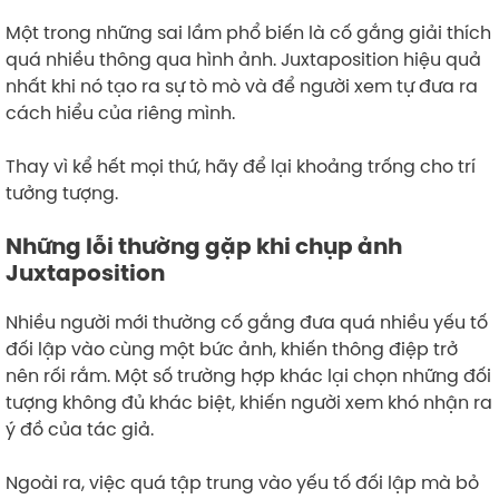
Một trong những sai lầm phổ biến là cố gắng giải thích
quá nhiều thông qua hình ảnh. Juxtaposition hiệu quả
nhất khi nó tạo ra sự tò mò và để người xem tự đưa ra
cách hiểu của riêng mình.
Thay vì kể hết mọi thứ, hãy để lại khoảng trống cho trí
tưởng tượng.
Những lỗi thường gặp khi chụp ảnh
Juxtaposition
Nhiều người mới thường cố gắng đưa quá nhiều yếu tố
đối lập vào cùng một bức ảnh, khiến thông điệp trở
nên rối rắm. Một số trường hợp khác lại chọn những đối
tượng không đủ khác biệt, khiến người xem khó nhận ra
ý đồ của tác giả.
Ngoài ra, việc quá tập trung vào yếu tố đối lập mà bỏ