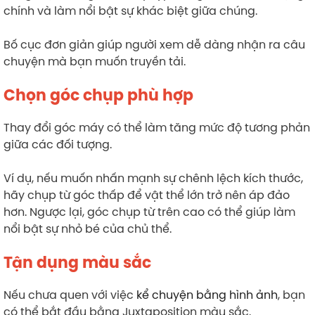
chính và làm nổi bật sự khác biệt giữa chúng.
Bố cục đơn giản giúp người xem dễ dàng nhận ra câu
chuyện mà bạn muốn truyền tải.
Chọn góc chụp phù hợp
Thay đổi góc máy có thể làm tăng mức độ tương phản
giữa các đối tượng.
Ví dụ, nếu muốn nhấn mạnh sự chênh lệch kích thước,
hãy chụp từ góc thấp để vật thể lớn trở nên áp đảo
hơn. Ngược lại, góc chụp từ trên cao có thể giúp làm
nổi bật sự nhỏ bé của chủ thể.
Tận dụng màu sắc
Nếu chưa quen với việc
kể chuyện bằng hình ảnh
, bạn
có thể bắt đầu bằng Juxtaposition màu sắc.