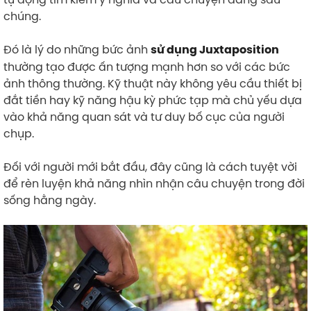
chúng.
Đó là lý do những bức ảnh
sử dụng Juxtaposition
thường tạo được ấn tượng mạnh hơn so với các bức
ảnh thông thường. Kỹ thuật này không yêu cầu thiết bị
đắt tiền hay kỹ năng hậu kỳ phức tạp mà chủ yếu dựa
vào khả năng quan sát và tư duy bố cục của người
chụp.
Đối với người mới bắt đầu, đây cũng là cách tuyệt vời
để rèn luyện khả năng nhìn nhận câu chuyện trong đời
sống hằng ngày.