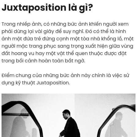
Juxtaposition là gì?
Trong nhiếp ảnh, có những bức ảnh khiến người xem
phải dừng lại vài giây để suy nghĩ. Đó có thể là hình
ảnh một đứa trẻ đứng cạnh một tòa nhà khổng lồ, một
người mặc trang phục sang trọng xuất hiện giữa vùng
đất hoang vu hay một vật thể quen thuộc được đặt
trong bối cảnh hoàn toàn bất ngờ.
Điểm chung của những bức ảnh này chính là việc sử
dụng kỹ thuật Juxtaposition.