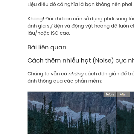
Liệu điều đó có nghĩa là bạn không nên phơi
Không! Đôi khi bạn cần sử dụng phơi sáng l
ảnh gia sự kiện và động vật hoang dã luôn c
lâu/hoặc ISO cao.
Bài liên quan
Cách thêm nhiễu hạt (Noise) cực n
Chúng ta vẫn có
những
cách đơn giản để trá
ảnh thông qua các phần mềm: