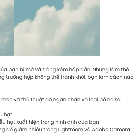
 của bạn bị mờ và trông kém hấp dẫn. Nhưng làm thế
ững trường hợp không thể tránh khỏi, bạn làm cách nào
ều mẹo và thủ thuật để ngăn chặn và loại bỏ noise:
u hạt
ễu hạt xuất hiện trong hình ảnh của bạn
ụng để giảm nhiễu trong Lightroom và Adobe Camera