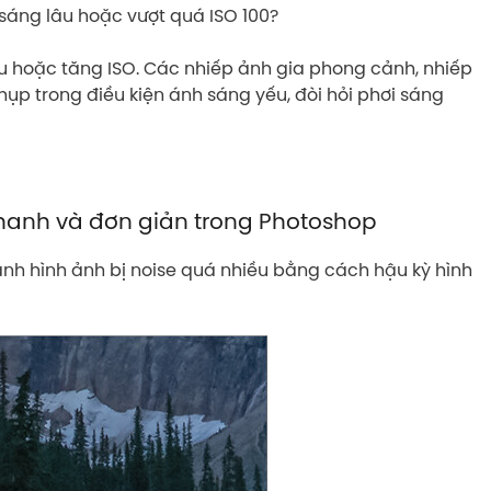
 sáng lâu hoặc vượt quá ISO 100?
âu hoặc tăng ISO. Các nhiếp ảnh gia phong cảnh, nhiếp
hụp trong điều kiện ánh sáng yếu, đòi hỏi phơi sáng
hanh và đơn giản trong Photoshop
nh hình ảnh bị noise quá nhiều bằng cách hậu kỳ hình