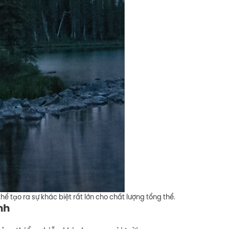
ể tạo ra sự khác biệt rất lớn cho chất lượng tổng thể.
nh