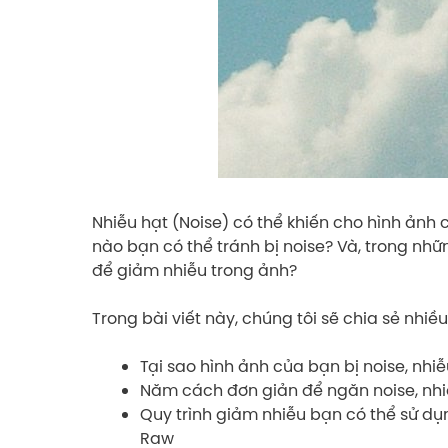
Nhiễu hạt (Noise) có thể khiến cho hình ảnh
nào bạn có thể tránh bị noise? Và, trong nh
để giảm nhiễu trong ảnh?
Trong bài viết này, chúng tôi sẽ chia sẻ nhi
Tại sao hình ảnh của bạn bị noise, nhiễ
Năm cách đơn giản để ngăn noise, nhi
Quy trình giảm nhiễu bạn có thể sử d
Raw