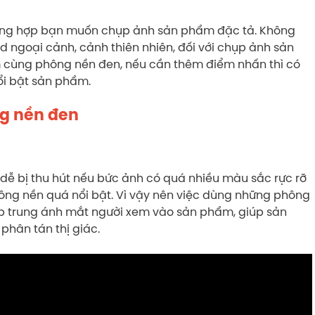
ờng hợp bạn muốn chụp ảnh sản phẩm đặc tả. Không
 ngoại cảnh, cảnh thiên nhiên, đối với chụp ảnh sản
 cùng phông nền đen, nếu cần thêm điểm nhấn thì có
ổi bật sản phẩm.
ng nền đen
dễ bị thu hút nếu bức ảnh có quá nhiều màu sắc rực rỡ
phông nền quá nổi bật. Vì vậy nên việc dùng những phông
ập trung ánh mắt người xem vào sản phẩm, giúp sản
phân tán thị giác.