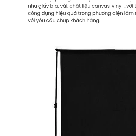
như giấy bìa, vải, chất liệu canvas, vinyl,
công dụng hiệu quả trong phương diện làm 
với yêu cầu chụp khách hàng.