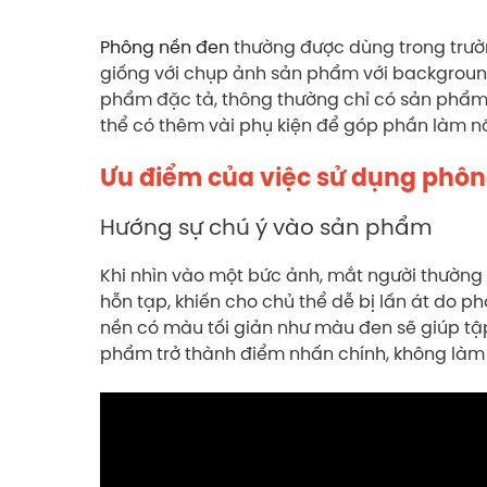
Phông nền đen
thường được dùng trong trư
giống với chụp ảnh sản phẩm với background
phẩm đặc tả, thông thường chỉ có sản phẩm
thể có thêm vài phụ kiện để góp phần làm n
Ưu điểm của việc sử dụng phô
Hướng sự chú ý vào sản phẩm
Khi nhìn vào một bức ảnh, mắt người thường 
hỗn tạp, khiến cho chủ thể dễ bị lấn át do 
nền có màu tối giản như màu đen sẽ giúp t
phẩm trở thành điểm nhấn chính, không làm 