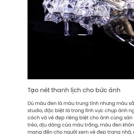
Tạo nét thanh lịch cho bức ảnh
Dù màu đen là màu trung tính nhưng màu sắ
studio, đặc biệt là trong lĩnh vực chụp ảnh 
cách và vẻ đẹp riêng biệt cho ảnh cùng sản 
trẻo, dịu dàng của màu trắng, màu đen khôn
mang đến cho người xem vẻ đẹp trang nhã, q