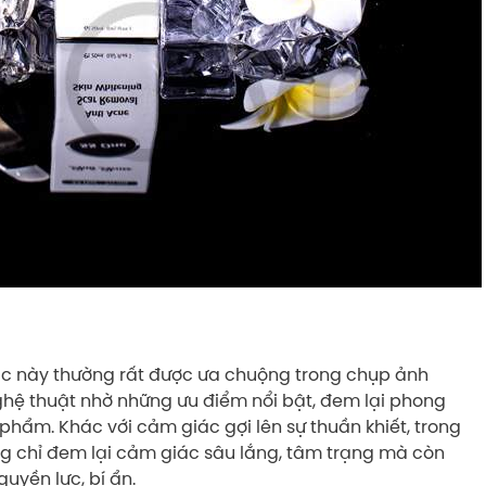
c này thường rất được ưa chuộng trong chụp ảnh
nghệ thuật nhờ những ưu điểm nổi bật, đem lại phong
phẩm. Khác với cảm giác gợi lên sự thuần khiết, trong
g chỉ đem lại cảm giác sâu lắng, tâm trạng mà còn
uyền lực, bí ẩn.