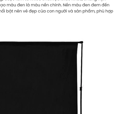
…với tạo màu đen là màu nền chính. Nền màu đen đem đến
nổi bật nên vẻ đẹp của con người và sản phẩm, phù hợp