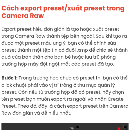
Cách export preset/xuất preset trong
Camera Raw
Export preset hiểu đơn giản là tạo hoặc xuất preset
trong Camera Raw thành tệp bên ngoài. Sau khi tạo ra
được một preset màu ưng ý, bạn có thể chỉnh sửa
preset thành một tệp tin có đuôi .xmp để chia sẻ thành
quả của bản thân cho bạn bè hoặc lưu trữ phòng
trường hợp máy đột ngột mất các preset đã tạo.
Trong trường hợp chưa có preset thì bạn có thể
Bước 1:
click chuột phải vào vị trí trống ở thư mục quản lý
preset. Còn nếu từ trường hợp đã có preset, hãy chọn
tên preset bạn muốn export ra ngoài và nhấn Create
Preset. Theo đó, đây là cách export preset trên Camera
Raw đơn giản và dễ hiểu nhất.