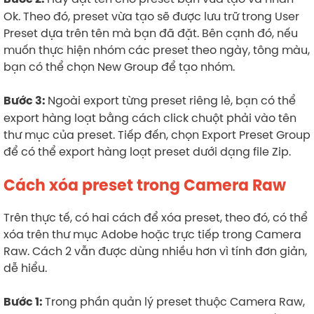
Ok. Theo đó, preset vừa tạo sẽ được lưu trữ trong User
Preset dựa trên tên mà bạn đã đặt. Bên cạnh đó, nếu
muốn thực hiện nhóm các preset theo ngày, tông màu,
bạn có thể chọn New Group để tạo nhóm.
Ngoài export từng preset riêng lẻ, bạn có thể
Bước 3:
export hàng loạt bằng cách click chuột phải vào tên
thư mục của preset. Tiếp đến, chọn Export Preset Group
để có thể export hàng loạt preset dưới dạng file Zip.
Cách xóa preset trong Camera Raw
Trên thực tế, có hai cách để xóa preset, theo đó, có thể
xóa trên thư mục Adobe hoặc trực tiếp trong Camera
Raw. Cách 2 vẫn được dùng nhiều hơn vì tính đơn giản,
dễ hiểu.
Trong phần quản lý preset thuộc Camera Raw,
Bước 1: