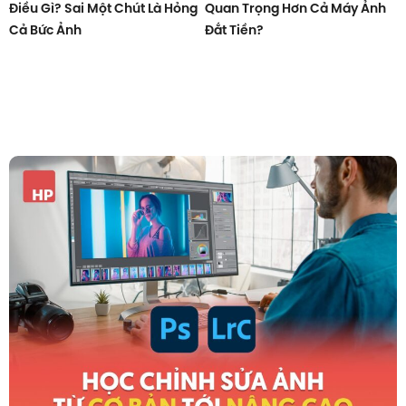
Điều Gì? Sai Một Chút Là Hỏng
Quan Trọng Hơn Cả Máy Ảnh
Cả Bức Ảnh
Đắt Tiền?