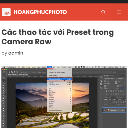
Skip
to
Me
content
Các thao tác với Preset trong
Camera Raw
by
admin