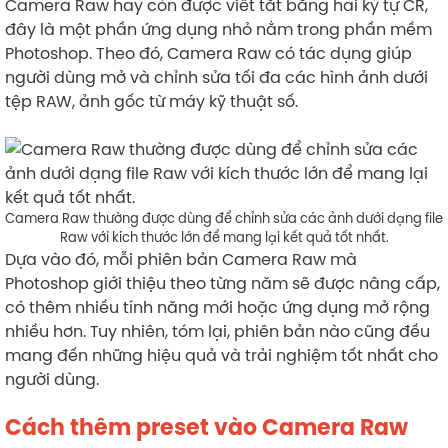
Camera Raw hay còn được viết tắt bằng hai ký tự CR,
đây là một phần ứng dụng nhỏ nằm trong phần mềm
Photoshop. Theo đó, Camera Raw có tác dụng giúp
người dùng mở và chỉnh sửa tối đa các hình ảnh dưới
tệp RAW, ảnh gốc từ máy kỹ thuật số.
Camera Raw thường được dùng để chỉnh sửa các ảnh dưới dạng file
Raw với kích thước lớn để mang lại kết quả tốt nhất.
Dựa vào đó, mỗi phiên bản Camera Raw mà
Photoshop giới thiệu theo từng năm sẽ được nâng cấp,
có thêm nhiều tính năng mới hoặc ứng dụng mở rộng
nhiều hơn. Tuy nhiên, tóm lại, phiên bản nào cũng đều
mang đến những hiệu quả và trải nghiệm tốt nhất cho
người dùng.
Cách thêm preset vào Camera Raw