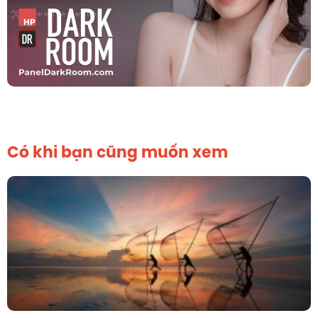
Có khi bạn cũng muốn xem