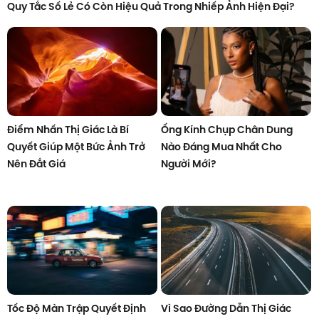
Quy Tắc Số Lẻ Có Còn Hiệu Quả Trong Nhiếp Ảnh Hiện Đại?
Điểm Nhấn Thị Giác Là Bí
Ống Kính Chụp Chân Dung
Quyết Giúp Một Bức Ảnh Trở
Nào Đáng Mua Nhất Cho
Nên Đắt Giá
Người Mới?
Tốc Độ Màn Trập Quyết Định
Vì Sao Đường Dẫn Thị Giác