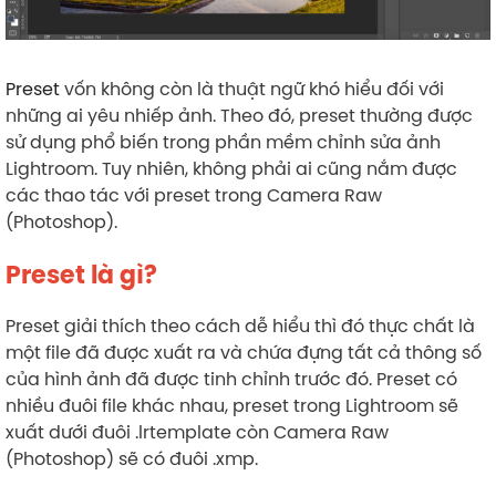
Preset
vốn không còn là thuật ngữ khó hiểu đối với
những ai yêu nhiếp ảnh. Theo đó, preset thường được
sử dụng phổ biến trong phần mềm chỉnh sửa ảnh
Lightroom. Tuy nhiên, không phải ai cũng nắm được
các thao tác với preset trong Camera Raw
(Photoshop).
Preset là gì?
Preset giải thích theo cách dễ hiểu thì đó thực chất là
một file đã được xuất ra và chứa đựng tất cả thông số
của hình ảnh đã được tinh chỉnh trước đó. Preset có
nhiều đuôi file khác nhau, preset trong Lightroom sẽ
xuất dưới đuôi .lrtemplate còn Camera Raw
(Photoshop) sẽ có đuôi .xmp.