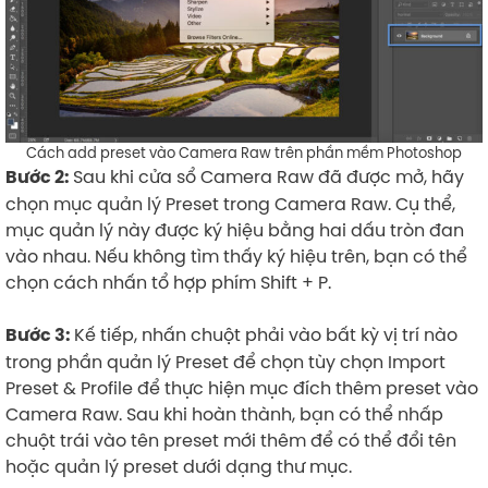
Cách add preset vào Camera Raw trên phần mềm Photoshop
Sau khi cửa sổ Camera Raw đã được mở, hãy
Bước 2:
chọn mục quản lý Preset trong Camera Raw. Cụ thể,
mục quản lý này được ký hiệu bằng hai dấu tròn đan
vào nhau. Nếu không tìm thấy ký hiệu trên, bạn có thể
chọn cách nhấn tổ hợp phím Shift + P.
Kế tiếp, nhấn chuột phải vào bất kỳ vị trí nào
Bước 3:
trong phần quản lý Preset để chọn tùy chọn Import
Preset & Profile để thực hiện mục đích thêm preset vào
Camera Raw. Sau khi hoàn thành, bạn có thể nhấp
chuột trái vào tên preset mới thêm để có thể đổi tên
hoặc quản lý preset dưới dạng thư mục.