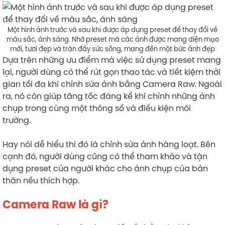
Một hình ảnh trước và sau khi được áp dụng preset để thay đổi về
màu sắc, ánh sáng. Nhờ preset mà các ảnh được mang diện mạo
mới, tươi đẹp và tràn đầy sức sống, mang đến một bức ảnh đẹp
Dựa trên những ưu điểm mà việc sử dụng preset mang
lại, người dùng có thể rút gọn thao tác và tiết kiệm thời
gian tối đa khi chỉnh sửa ảnh bằng Camera Raw. Ngoài
ra, nó còn giúp tăng tốc đáng kể khi chỉnh những ảnh
chụp trong cùng một thông số và điều kiện môi
trường.
Hay nói dễ hiểu thì đó là chỉnh sửa ảnh hàng loạt. Bên
cạnh đó, người dùng cũng có thể tham khảo và tận
dụng preset của người khác cho ảnh chụp của bản
thân nếu thích hợp.
Camera Raw là gì?