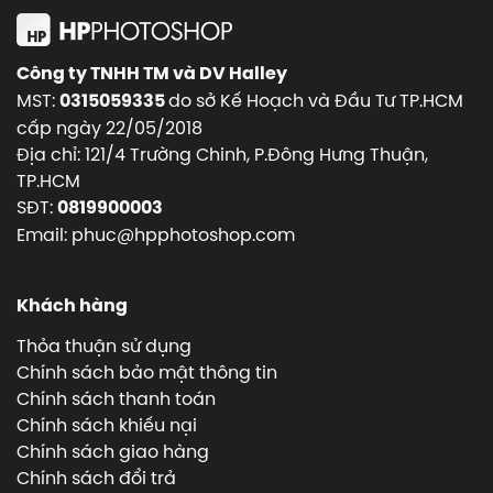
Công ty TNHH TM và DV Halley
MST:
do sở Kế Hoạch và Đầu Tư TP.HCM
0315059335
cấp ngày 22/05/2018
Địa chỉ: 121/4 Trường Chinh, P.Đông Hưng Thuận,
TP.HCM
SĐT:
0819900003
Email: phuc@hpphotoshop.com
Khách hàng
Thỏa thuận sử dụng
Chính sách bảo mật thông tin
Chính sách thanh toán
Chính sách khiếu nại
Chính sách giao hàng
Chính sách đổi trả