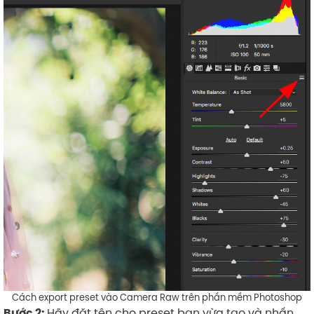
Cách export preset vào Camera Raw trên phần mềm Photoshop
Hãy đặt tên cho preset bạn vừa tạo và nhấn
Bước 2: