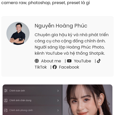
camera raw
,
photoshop
,
preset
,
preset là gì
Nguyễn Hoàng Phúc
Chuyên gia hậu kỳ và nhà phát triển
công cụ cho cộng đồng chỉnh ảnh.
Người sáng lập Hoàng Phúc Photo,
kênh YouTube và hệ thống Shotpik.
About me
|
YouTube
|
TikTok
|
Facebook