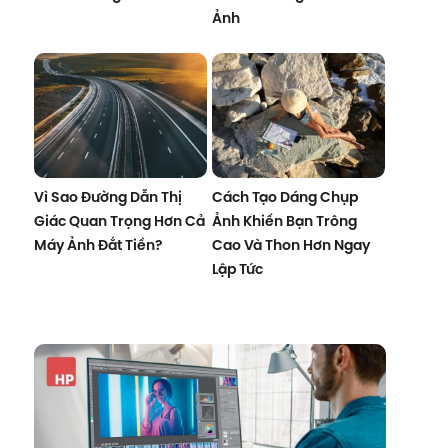
Ảnh
Vì Sao Đường Dẫn Thị
Cách Tạo Dáng Chụp
Giác Quan Trọng Hơn Cả
Ảnh Khiến Bạn Trông
Máy Ảnh Đắt Tiền?
Cao Và Thon Hơn Ngay
Lập Tức