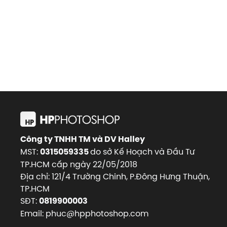
Công ty TNHH TM và DV Halley
MST:
do sở Kế Hoạch và Đầu Tư
0315059335
TP.HCM cấp ngày 22/05/2018
Địa chỉ: 121/4 Trường Chinh, P.Đông Hưng Thuận,
TP.HCM
SĐT:
0819900003
Email: phuc@hpphotoshop.com