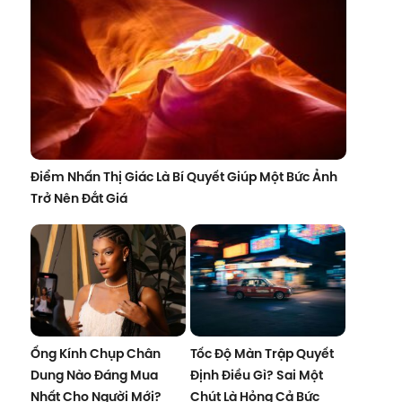
Điểm Nhấn Thị Giác Là Bí Quyết Giúp Một Bức Ảnh
Trở Nên Đắt Giá
Ống Kính Chụp Chân
Tốc Độ Màn Trập Quyết
Dung Nào Đáng Mua
Định Điều Gì? Sai Một
Nhất Cho Người Mới?
Chút Là Hỏng Cả Bức