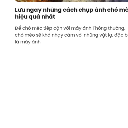
Lưu ngay những cách chụp ảnh chó m
hiệu quả nhất
Để chó mèo tiếp cận với máy ảnh Thông thường,
chó mèo sẽ khá nhạy cảm với những vật lạ, đặc b
là máy ảnh