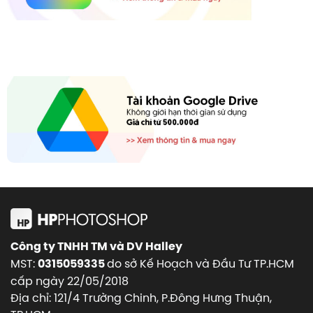
Công ty TNHH TM và DV Halley
MST:
do sở Kế Hoạch và Đầu Tư TP.HCM
0315059335
cấp ngày 22/05/2018
Địa chỉ: 121/4 Trường Chinh, P.Đông Hưng Thuận,