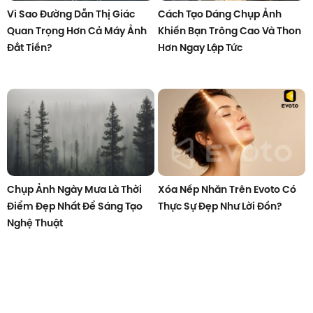
Vì Sao Đường Dẫn Thị Giác
Cách Tạo Dáng Chụp Ảnh
Quan Trọng Hơn Cả Máy Ảnh
Khiến Bạn Trông Cao Và Thon
Đắt Tiền?
Hơn Ngay Lập Tức
Chụp Ảnh Ngày Mưa Là Thời
Xóa Nếp Nhăn Trên Evoto Có
Điểm Đẹp Nhất Để Sáng Tạo
Thực Sự Đẹp Như Lời Đồn?
Nghệ Thuật