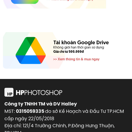
Công ty TNHH TM và DV Halley
MST:
do sở Kế Hoạch và Đầu Tư TP.HCM
0315059335
cấp ngày 22/05/2018
Địa chỉ: 121/4 Trường Chinh, P.Đông Hưng Thuận,