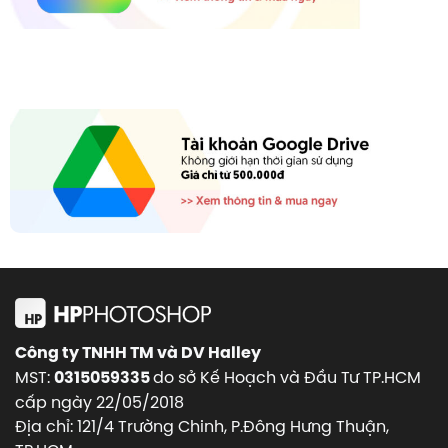
Công ty TNHH TM và DV Halley
MST:
do sở Kế Hoạch và Đầu Tư TP.HCM
0315059335
cấp ngày 22/05/2018
Địa chỉ: 121/4 Trường Chinh, P.Đông Hưng Thuận,