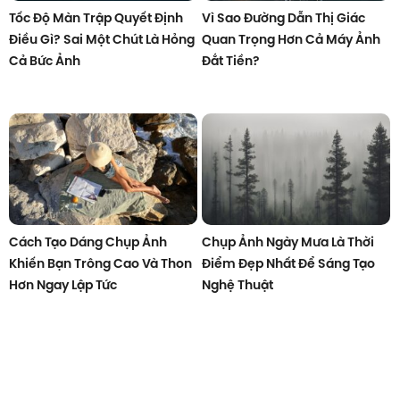
Tốc Độ Màn Trập Quyết Định
Vì Sao Đường Dẫn Thị Giác
Điều Gì? Sai Một Chút Là Hỏng
Quan Trọng Hơn Cả Máy Ảnh
Cả Bức Ảnh
Đắt Tiền?
Cách Tạo Dáng Chụp Ảnh
Chụp Ảnh Ngày Mưa Là Thời
Khiến Bạn Trông Cao Và Thon
Điểm Đẹp Nhất Để Sáng Tạo
Hơn Ngay Lập Tức
Nghệ Thuật