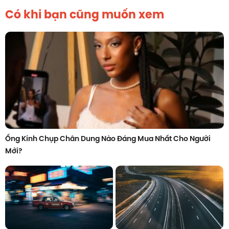
Có khi bạn cũng muốn xem
Ống Kính Chụp Chân Dung Nào Đáng Mua Nhất Cho Người
Mới?