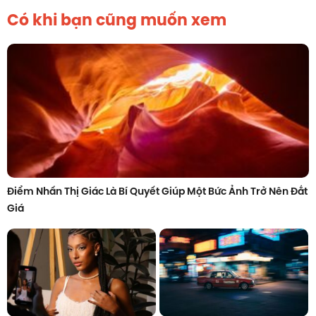
Có khi bạn cũng muốn xem
Điểm Nhấn Thị Giác Là Bí Quyết Giúp Một Bức Ảnh Trở Nên Đắt
Giá