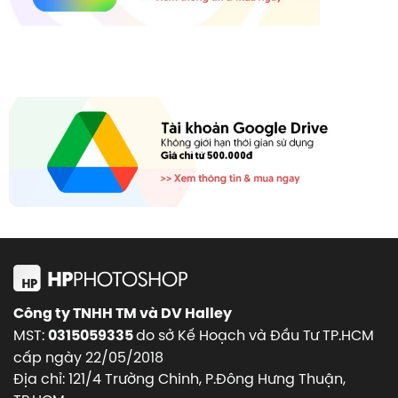
Công ty TNHH TM và DV Halley
MST:
do sở Kế Hoạch và Đầu Tư TP.HCM
0315059335
cấp ngày 22/05/2018
Địa chỉ: 121/4 Trường Chinh, P.Đông Hưng Thuận,