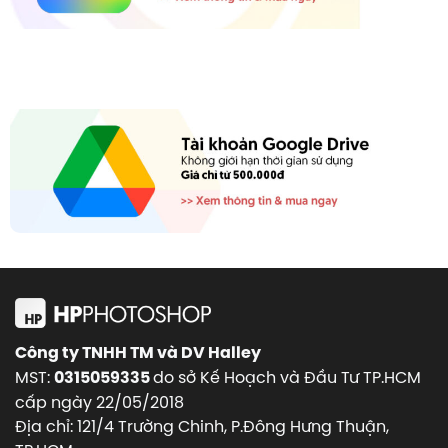
Công ty TNHH TM và DV Halley
MST:
do sở Kế Hoạch và Đầu Tư TP.HCM
0315059335
cấp ngày 22/05/2018
Địa chỉ: 121/4 Trường Chinh, P.Đông Hưng Thuận,