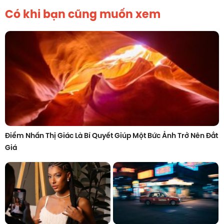
Có khi bạn cũng muốn xem
Điểm Nhấn Thị Giác Là Bí Quyết Giúp Một Bức Ảnh Trở Nên Đắt
Giá