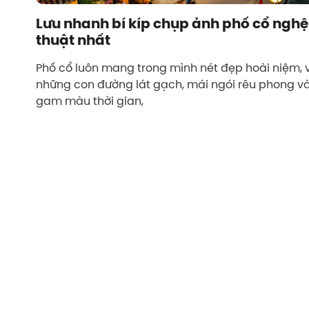
Lưu nhanh bí kíp chụp ảnh phố cổ nghệ
thuật nhất
Phố cổ luôn mang trong mình nét đẹp hoài niệm, 
những con đường lát gạch, mái ngói rêu phong v
gam màu thời gian,