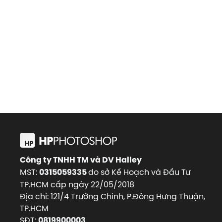
Công ty TNHH TM và DV Halley
MST:
do sở Kế Hoạch và Đầu Tư
0315059335
TP.HCM cấp ngày 22/05/2018
Địa chỉ: 121/4 Trường Chinh, P.Đông Hưng Thuận,
TP.HCM
SĐT:
0819900003