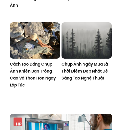
Ảnh
Cách Tạo Dáng Chụp
Chụp Ảnh Ngày Mưa Là
Ảnh Khiến Bạn Trông
Thời Điểm Đẹp Nhất Để
Cao Và Thon Hơn Ngay
Sáng Tạo Nghệ Thuật
Lập Tức