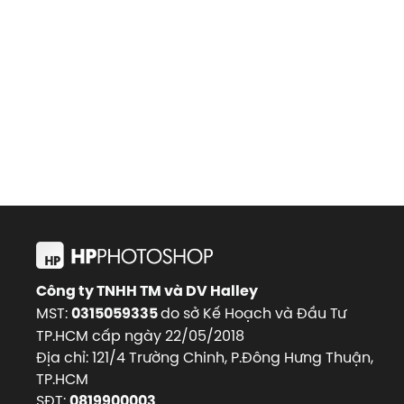
Công ty TNHH TM và DV Halley
MST:
do sở Kế Hoạch và Đầu Tư
0315059335
TP.HCM cấp ngày 22/05/2018
Địa chỉ: 121/4 Trường Chinh, P.Đông Hưng Thuận,
TP.HCM
SĐT:
0819900003