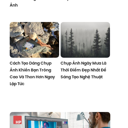
Ảnh
Cách Tạo Dáng Chụp
Chụp Ảnh Ngày Mưa Là
Ảnh Khiến Bạn Trông
Thời Điểm Đẹp Nhất Để
Cao Và Thon Hơn Ngay
Sáng Tạo Nghệ Thuật
Lập Tức