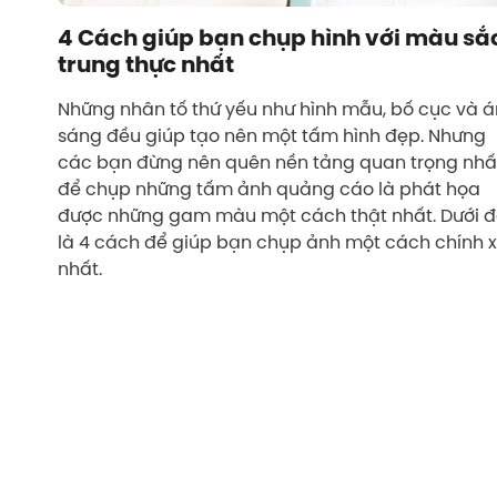
4 Cách giúp bạn chụp hình với màu sắ
trung thực nhất
Những nhân tố thứ yếu như hình mẫu, bố cục và 
sáng đều giúp tạo nên một tấm hình đẹp. Nhưng
các bạn đừng nên quên nền tảng quan trọng nhấ
để chụp những tấm ảnh quảng cáo là phát họa
được những gam màu một cách thật nhất. Dưới 
là 4 cách để giúp bạn chụp ảnh một cách chính 
nhất.