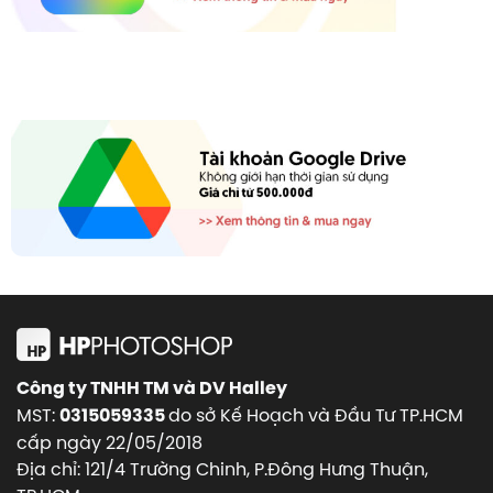
Công ty TNHH TM và DV Halley
MST:
do sở Kế Hoạch và Đầu Tư TP.HCM
0315059335
cấp ngày 22/05/2018
Địa chỉ: 121/4 Trường Chinh, P.Đông Hưng Thuận,