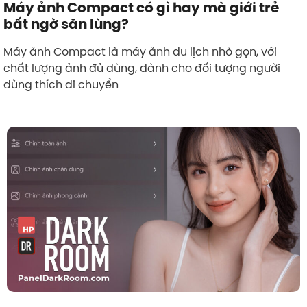
Máy ảnh Compact có gì hay mà giới trẻ
bất ngờ săn lùng?
Máy ảnh Compact là máy ảnh du lịch nhỏ gọn, với
chất lượng ảnh đủ dùng, dành cho đối tượng người
dùng thích di chuyển