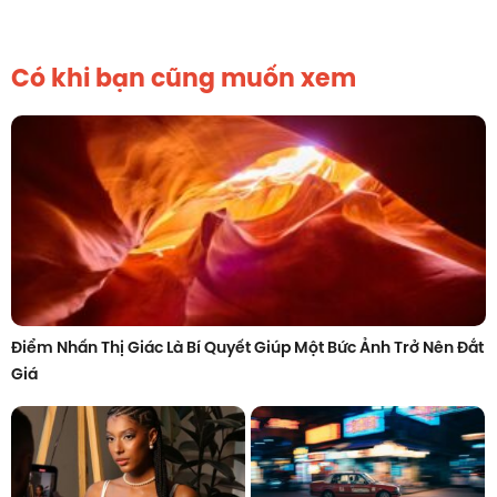
Có khi bạn cũng muốn xem
Điểm Nhấn Thị Giác Là Bí Quyết Giúp Một Bức Ảnh Trở Nên Đắt
Giá