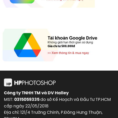
Công ty TNHH TM và DV Halley
MST:
do sở Kế Hoạch và Đầu Tư TP.HCM
0315059335
cấp ngày 22/05/2018
Địa chỉ: 121/4 Trường Chinh, P.Đông Hưng Thuận,