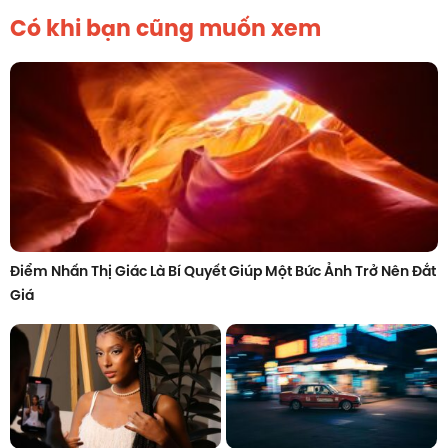
Có khi bạn cũng muốn xem
Điểm Nhấn Thị Giác Là Bí Quyết Giúp Một Bức Ảnh Trở Nên Đắt
Giá