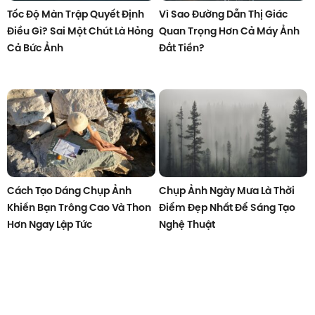
Tốc Độ Màn Trập Quyết Định
Vì Sao Đường Dẫn Thị Giác
Điều Gì? Sai Một Chút Là Hỏng
Quan Trọng Hơn Cả Máy Ảnh
Cả Bức Ảnh
Đắt Tiền?
Cách Tạo Dáng Chụp Ảnh
Chụp Ảnh Ngày Mưa Là Thời
Khiến Bạn Trông Cao Và Thon
Điểm Đẹp Nhất Để Sáng Tạo
Hơn Ngay Lập Tức
Nghệ Thuật