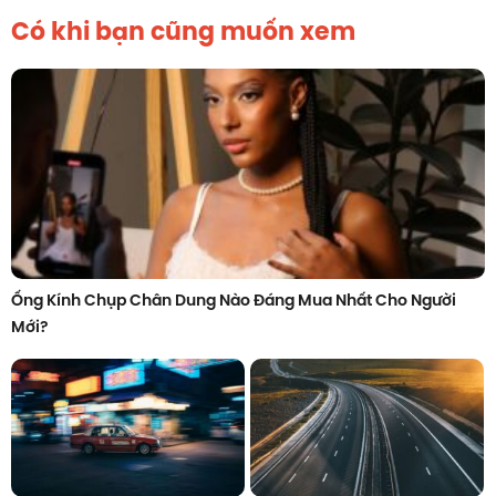
Có khi bạn cũng muốn xem
Ống Kính Chụp Chân Dung Nào Đáng Mua Nhất Cho Người
Mới?