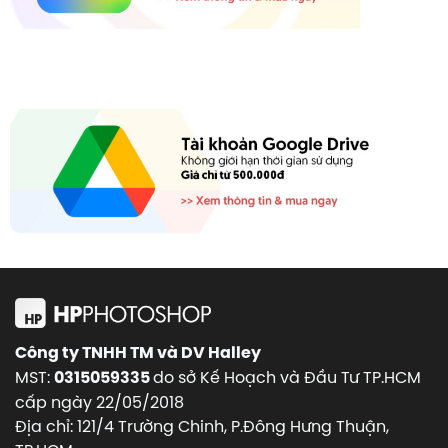
Công ty TNHH TM và DV Halley
MST:
do sở Kế Hoạch và Đầu Tư TP.HCM
0315059335
cấp ngày 22/05/2018
Địa chỉ: 121/4 Trường Chinh, P.Đông Hưng Thuận,