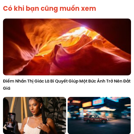
Có khi bạn cũng muốn xem
Điểm Nhấn Thị Giác Là Bí Quyết Giúp Một Bức Ảnh Trở Nên Đắt
Giá