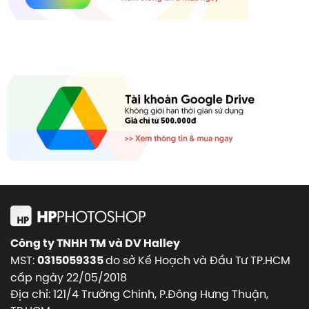
Công ty TNHH TM và DV Halley
MST:
do sở Kế Hoạch và Đầu Tư TP.HCM
0315059335
cấp ngày 22/05/2018
Địa chỉ: 121/4 Trường Chinh, P.Đông Hưng Thuận,