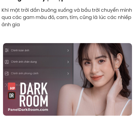
Khi mặt trời dần buông xuống và bầu trời chuyển mình
qua các gam màu đỏ, cam, tím, cũng là lúc các nhiếp
ảnh gia