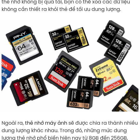
thẻ nhớ không bị quá tải, bạn có thể xóa các dữ liệu
không cần thiết ra khỏi thẻ để tối ưu dung lượng.
Ngoài ra,
thẻ nhớ máy ảnh
sẽ được chia ra thành nhiều
dung lượng khác nhau. Trong đó, những mức dung
lượng thẻ nhớ phổ biến hiện nay từ 8GB đến 256GB,