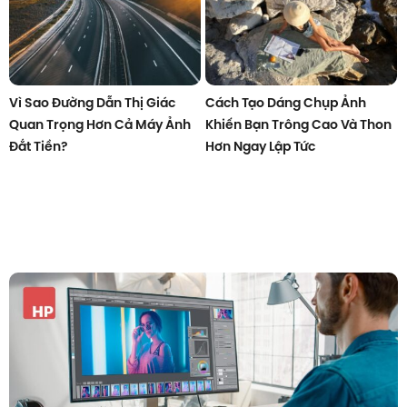
Vì Sao Đường Dẫn Thị Giác
Cách Tạo Dáng Chụp Ảnh
Quan Trọng Hơn Cả Máy Ảnh
Khiến Bạn Trông Cao Và Thon
Đắt Tiền?
Hơn Ngay Lập Tức