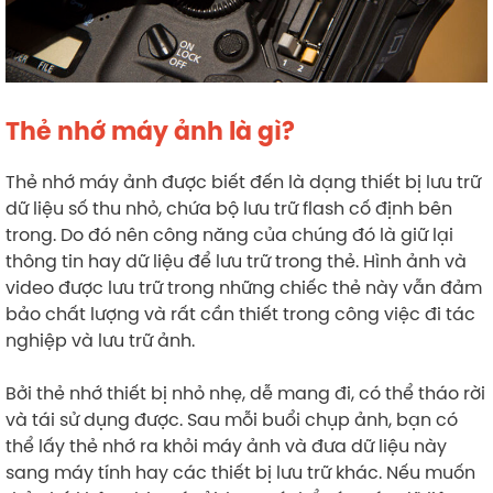
Thẻ nhớ máy ảnh là gì?
Thẻ nhớ máy ảnh được biết đến là dạng thiết bị lưu trữ
dữ liệu số thu nhỏ, chứa bộ lưu trữ flash cố định bên
trong. Do đó nên công năng của chúng đó là giữ lại
thông tin hay dữ liệu để lưu trữ trong thẻ. Hình ảnh và
video được lưu trữ trong những chiếc thẻ này vẫn đảm
bảo chất lượng và rất cần thiết trong công việc đi tác
nghiệp và lưu trữ ảnh.
Bởi thẻ nhớ thiết bị nhỏ nhẹ, dễ mang đi, có thể tháo rời
và tái sử dụng được. Sau mỗi buổi chụp ảnh, bạn có
thể lấy thẻ nhớ ra khỏi máy ảnh và đưa dữ liệu này
sang máy tính hay các thiết bị lưu trữ khác. Nếu muốn