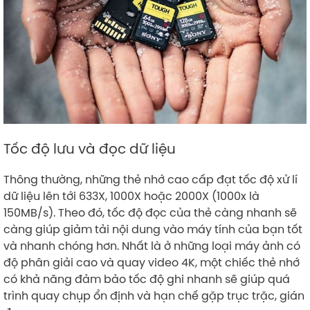
Tốc độ lưu và đọc dữ liệu
Thông thường, những thẻ nhớ cao cấp đạt tốc độ xử lí
dữ liệu lên tới 633X, 1000X hoặc 2000X (1000x là
150MB/s). Theo đó, tốc độ đọc của thẻ càng nhanh sẽ
càng giúp giảm tải nội dung vào máy tính của bạn tốt
và nhanh chóng hơn. Nhất là ở những loại máy ảnh có
độ phân giải cao và quay video 4K, một chiếc thẻ nhớ
có khả năng đảm bảo tốc độ ghi nhanh sẽ giúp quá
trình quay chụp ổn định và hạn chế gặp trục trặc, gián