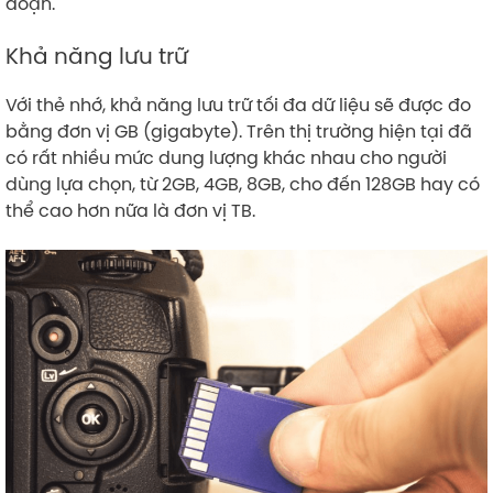
đoạn.
Khả năng lưu trữ
Với thẻ nhớ, khả năng lưu trữ tối đa dữ liệu sẽ được đo
bằng đơn vị GB (gigabyte). Trên thị trường hiện tại đã
có rất nhiều mức dung lượng khác nhau cho người
dùng lựa chọn, từ 2GB, 4GB, 8GB, cho đến 128GB hay có
thể cao hơn nữa là đơn vị TB.