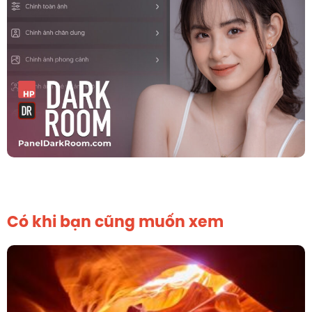
Có khi bạn cũng muốn xem