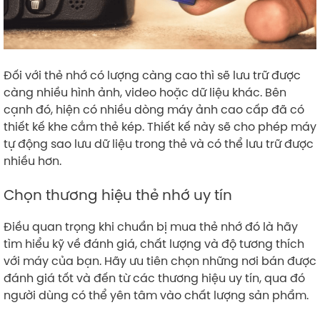
Đối với thẻ nhớ có lượng càng cao thì sẽ lưu trữ được
càng nhiều hình ảnh, video hoặc dữ liệu khác. Bên
cạnh đó, hiện có nhiều dòng máy ảnh cao cấp đã có
thiết kế khe cắm thẻ kép. Thiết kế này sẽ cho phép máy
tự động sao lưu dữ liệu trong thẻ và có thể lưu trữ được
nhiều hơn.
Chọn thương hiệu thẻ nhớ uy tín
Điều quan trọng khi chuẩn bị mua thẻ nhớ đó là hãy
tìm hiểu kỹ về đánh giá, chất lượng và độ tương thích
với máy của bạn. Hãy ưu tiên chọn những nơi bán được
đánh giá tốt và đến từ các thương hiệu uy tín, qua đó
người dùng có thể yên tâm vào chất lượng sản phẩm.