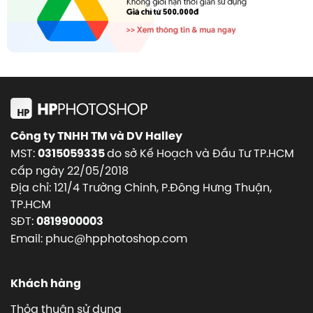
Công ty TNHH TM và DV Halley
MST:
do sở Kế Hoạch và Đầu Tư TP.HCM
0315059335
cấp ngày 22/05/2018
Địa chỉ: 121/4 Trường Chinh, P.Đông Hưng Thuận,
TP.HCM
SĐT:
0819900003
Email: phuc@hpphotoshop.com
Khách hàng
Thỏa thuận sử dụng