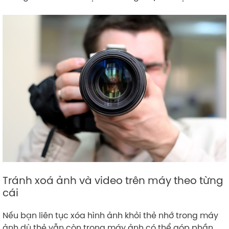
Tránh xoá ảnh và video trên máy theo từng
cái
Nếu bạn liên tục xóa hình ảnh khỏi thẻ nhớ trong máy
ảnh dù thẻ vẫn còn trong máy ảnh có thể góp phần