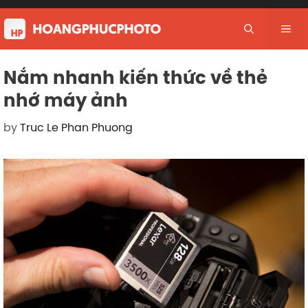
Skip
to
Me
content
Nắm nhanh kiến thức về thẻ
nhớ máy ảnh
by
Truc Le Phan Phuong