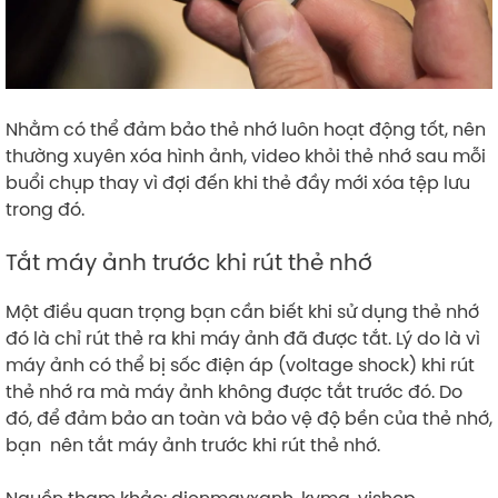
Nhằm có thể đảm bảo thẻ nhớ luôn hoạt động tốt, nên
thường xuyên xóa hình ảnh, video khỏi thẻ nhớ sau mỗi
buổi chụp thay vì đợi đến khi thẻ đầy mới xóa tệp lưu
trong đó.
Tắt máy ảnh trước khi rút thẻ nhớ
Một điều quan trọng bạn cần biết khi sử dụng thẻ nhớ
đó là chỉ rút thẻ ra khi máy ảnh đã được tắt. Lý do là vì
máy ảnh có thể bị sốc điện áp (voltage shock) khi rút
thẻ nhớ ra mà máy ảnh không được tắt trước đó. Do
đó, để đảm bảo an toàn và bảo vệ độ bền của thẻ nhớ,
bạn nên tắt máy ảnh trước khi rút thẻ nhớ.
Nguồn tham khảo: dienmayxanh, kyma, vjshop