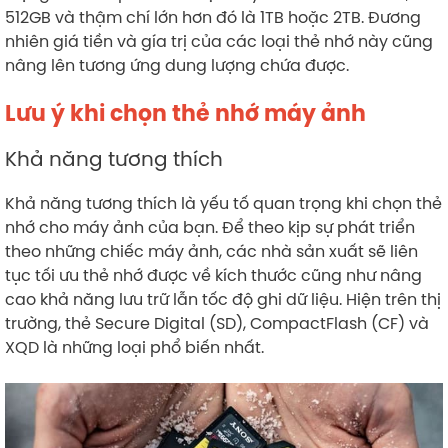
512GB và thậm chí lớn hơn đó là 1TB hoặc 2TB. Đương
nhiên giá tiền và gía trị của các loại thẻ nhớ này cũng
nâng lên tương ứng dung lượng chứa được.
Lưu ý khi chọn thẻ nhớ máy ảnh
Khả năng tương thích
Khả năng tương thích là yếu tố quan trọng khi chọn thẻ
nhớ cho máy ảnh của bạn. Để theo kịp sự phát triển
theo những chiếc máy ảnh, các nhà sản xuất sẽ liên
tục tối ưu thẻ nhớ được về kích thước cũng như nâng
cao khả năng lưu trữ lẫn tốc độ ghi dữ liệu. Hiện trên thị
trường, thẻ Secure Digital (SD), CompactFlash (CF) và
XQD là những loại phổ biến nhất.