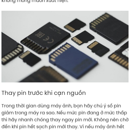
không mong muốn xuất hiện.
Thay pin trước khi cạn nguồn
Trong thời gian dùng máy ảnh, bạn hãy chú ý số pin
giảm trong máy ra sao. Nếu mức pin đang ở mức thấp
thì hãy nhanh chóng thay ngay pin mới. Không nên chờ
đến khi pin hết sạch pin mới thay. Vì nếu máy ảnh hết