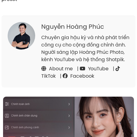
Nguyễn Hoàng Phúc
Chuyên gia hậu kỳ và nhà phát triển
công cụ cho cộng đồng chỉnh ảnh.
Người sáng lập Hoàng Phúc Photo,
kênh YouTube và hệ thống Shotpik.
About me
|
YouTube
|
TikTok
|
Facebook