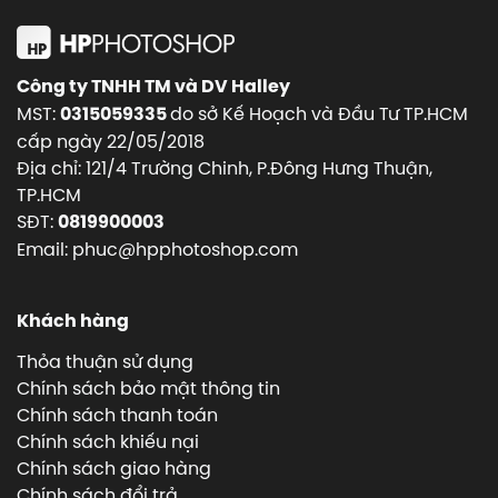
Công ty TNHH TM và DV Halley
MST:
do sở Kế Hoạch và Đầu Tư TP.HCM
0315059335
cấp ngày 22/05/2018
Địa chỉ: 121/4 Trường Chinh, P.Đông Hưng Thuận,
TP.HCM
SĐT:
0819900003
Email: phuc@hpphotoshop.com
Khách hàng
Thỏa thuận sử dụng
Chính sách bảo mật thông tin
Chính sách thanh toán
Chính sách khiếu nại
Chính sách giao hàng
Chính sách đổi trả