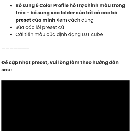
Bổ sung 6 Color Profile hỗ trợ chỉnh màu trong
trẻo – bổ sung vào folder của tất cả các bộ
Xem cách dùng
preset
của mình
Sửa các lỗi preset cũ
Cải tiến màu của định dạng LUT cube
——————–
Để cập nhật preset, vui lòng làm theo hướng dẫn
sau: