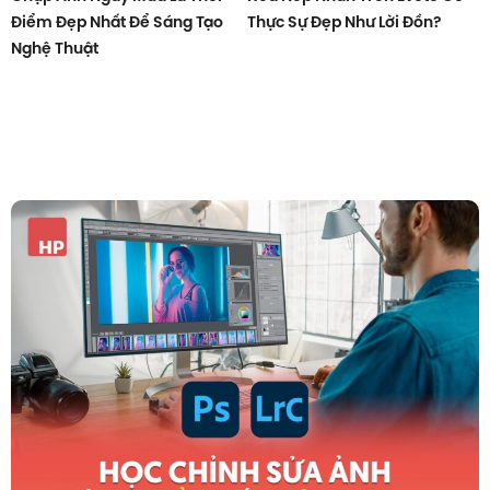
Điểm Đẹp Nhất Để Sáng Tạo
Thực Sự Đẹp Như Lời Đồn?
Nghệ Thuật