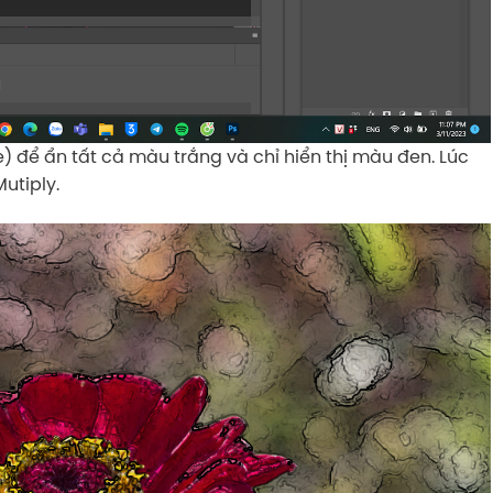
) để ẩn tất cả màu trắng và chỉ hiển thị màu đen. Lúc
utiply.