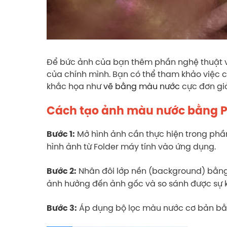
Để bức ảnh của bạn thêm phần nghệ thuật 
của chính mình. Bạn có thể tham khảo việc
khắc họa như
vẽ bằng màu nước
cực đơn gi
Cách tạo ảnh màu nước bằng 
Mở hình ảnh cần thực hiện trong phầ
Bước 1:
hình ảnh từ Folder máy tính vào ứng dụng.
Nhân đôi lớp nền (background) bằng 
Bước 2:
ảnh hưởng đến ảnh gốc và so sánh được sự k
Áp dụng bộ lọc màu nước cơ bản bằng 
Bước 3: