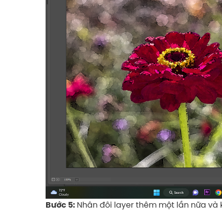
Nhân đôi layer thêm một lần nữa và k
Bước 5: