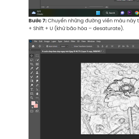
Chuyển những đường viền màu này t
Bước 7:
+ Shift + U (khử bão hòa – desaturate).