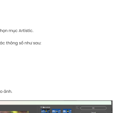
chọn mục Artistic.
các thông số như sau:
o ảnh.