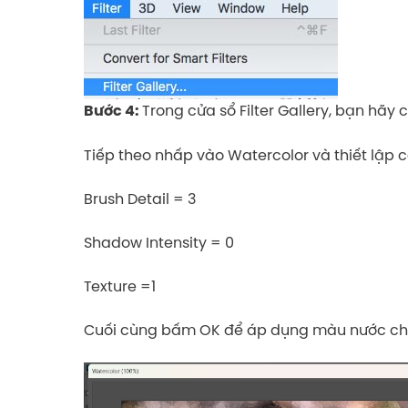
Trong cửa sổ Filter Gallery, bạn hãy 
Bước 4:
Tiếp theo nhấp vào Watercolor và thiết lập 
Brush Detail = 3
Shadow Intensity = 0
Texture =1
Cuối cùng bấm OK để áp dụng màu nước ch