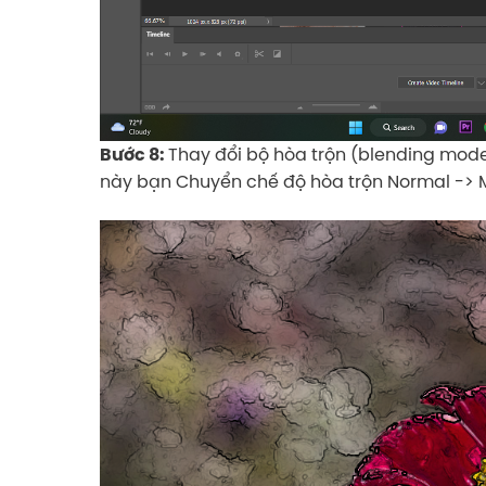
Thay đổi bộ hòa trộn (blending mode
Bước 8:
này bạn Chuyển chế độ hòa trộn Normal -> M