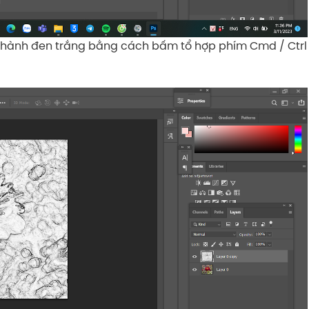
hành đen trắng bằng cách bấm tổ hợp phím Cmd / Ctrl