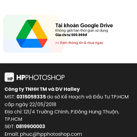
Công ty TNHH TM và DV Halley
MST:
do sở Kế Hoạch và Đầu Tư TP.HCM
0315059335
cấp ngày 22/05/2018
Địa chỉ: 121/4 Trường Chinh, P.Đông Hưng Thuận,
TP.HCM
SĐT:
0819900003
Email: phuc@hpphotoshop.com