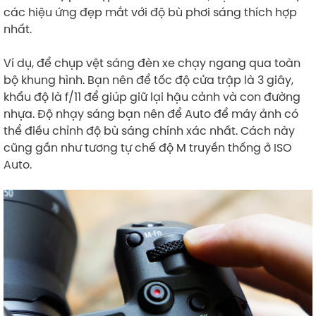
các hiệu ứng đẹp mắt với độ bù phơi sáng thích hợp
nhất.
Ví dụ, để chụp vệt sáng đèn xe chạy ngang qua toàn
bộ khung hình. Bạn nên để tốc độ cửa trập là 3 giây,
khẩu độ là f/11 để giúp giữ lại hậu cảnh và con đường
nhựa. Độ nhạy sáng bạn nên để Auto để máy ảnh có
thể điều chỉnh độ bù sáng chính xác nhất. Cách này
cũng gần như tương tự chế độ M truyền thống ở ISO
Auto.