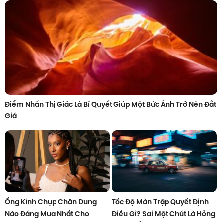
Điểm Nhấn Thị Giác Là Bí Quyết Giúp Một Bức Ảnh Trở Nên Đắt
Giá
Ống Kính Chụp Chân Dung
Tốc Độ Màn Trập Quyết Định
Nào Đáng Mua Nhất Cho
Điều Gì? Sai Một Chút Là Hỏng