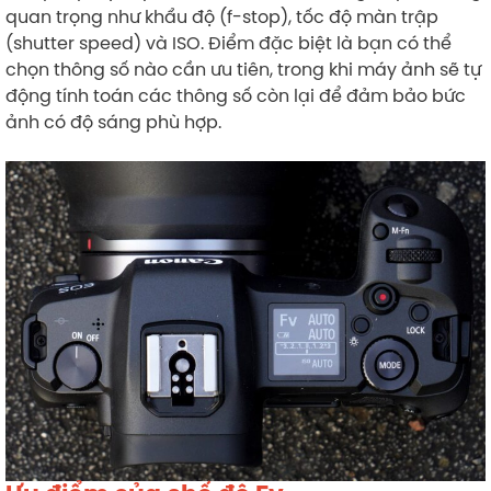
quan trọng như khẩu độ (f-stop), tốc độ màn trập
(shutter speed) và ISO. Điểm đặc biệt là bạn có thể
chọn thông số nào cần ưu tiên, trong khi máy ảnh sẽ tự
động tính toán các thông số còn lại để đảm bảo bức
ảnh có độ sáng phù hợp.