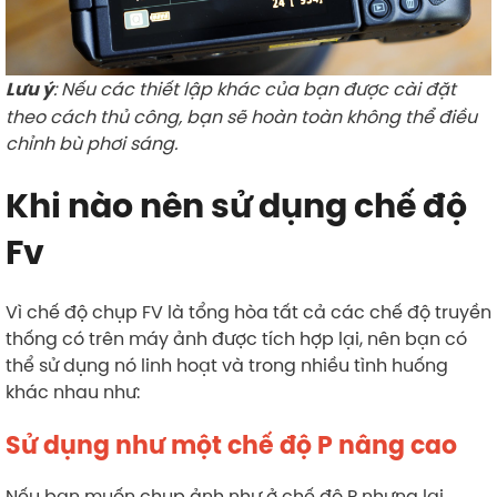
: Nếu các thiết lập khác của bạn được cài đặt
Lưu ý
theo cách thủ công, bạn sẽ hoàn toàn không thể điều
chỉnh bù phơi sáng.
Khi nào nên sử dụng chế độ
Fv
Vì chế độ chụp FV là tổng hòa tất cả các chế độ truyền
thống có trên máy ảnh được tích hợp lại, nên bạn có
thể sử dụng nó linh hoạt và trong nhiều tình huống
khác nhau như:
Sử dụng như một chế độ P nâng cao
Nếu bạn muốn chụp ảnh như ở chế độ P nhưng lại