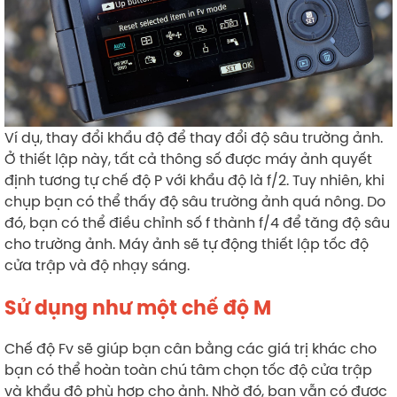
Ví dụ, thay đổi khẩu độ để thay đổi độ sâu trường ảnh.
Ở thiết lập này, tất cả thông số được máy ảnh quyết
định tương tự chế độ P với khẩu độ là f/2. Tuy nhiên, khi
chụp bạn có thể thấy độ sâu trường ảnh quá nông. Do
đó, bạn có thể điều chỉnh số f thành f/4 để tăng độ sâu
cho trường ảnh. Máy ảnh sẽ tự động thiết lập tốc độ
cửa trập và độ nhạy sáng.
Sử dụng như một chế độ M
Chế độ Fv sẽ giúp bạn cân bằng các giá trị khác cho
bạn có thể hoàn toàn chú tâm chọn tốc độ cửa trập
và khẩu độ phù hợp cho ảnh. Nhờ đó, bạn vẫn có được