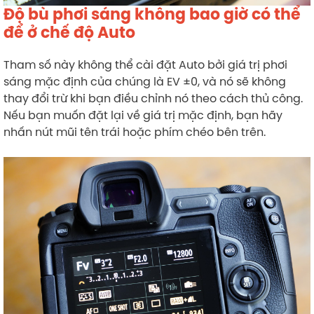
Độ bù phơi sáng không bao giờ có thể
để ở chế độ Auto
Tham số này không thể cài đặt Auto bởi giá trị phơi
sáng mặc định của chúng là EV ±0, và nó sẽ không
thay đổi trừ khi bạn điều chỉnh nó theo cách thủ công.
Nếu bạn muốn đặt lại về giá trị mặc định, bạn hãy
nhấn nút mũi tên trái hoặc phím chéo bên trên.