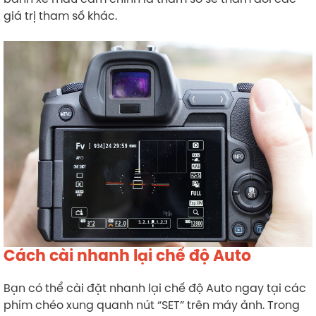
giá trị tham số khác.
Cách cài nhanh lại chế độ Auto
Bạn có thể cài đặt nhanh lại chế độ Auto ngay tại các
phím chéo xung quanh nút “SET” trên máy ảnh. Trong