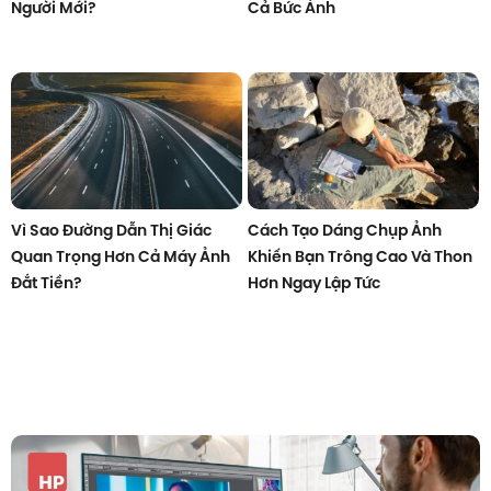
Người Mới?
Cả Bức Ảnh
Vì Sao Đường Dẫn Thị Giác
Cách Tạo Dáng Chụp Ảnh
Quan Trọng Hơn Cả Máy Ảnh
Khiến Bạn Trông Cao Và Thon
Đắt Tiền?
Hơn Ngay Lập Tức