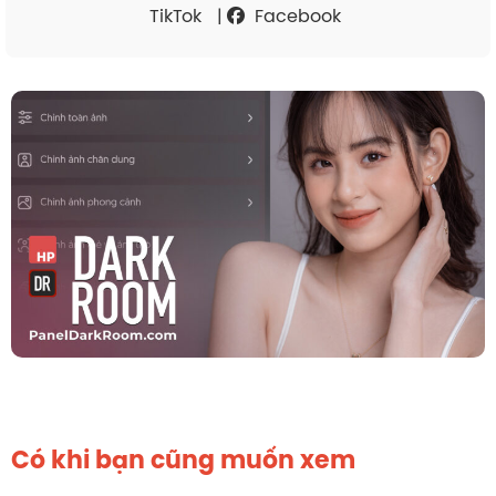
TikTok
|
Facebook
Có khi bạn cũng muốn xem