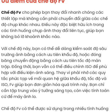
Ưu điểm của chế độ Fv
cho phép bạn thay đổi nhanh chóng các
Chế độ Fv
thiết lập mà không cần phải chuyển đổi giữa các chế
độ chụp khác nhau. Điều này đặc biệt hữu ích trong
các tình huống chụp ảnh thay đổi liên tục, giúp bạn
không bỏ lỡ khoảnh khắc nào.
Với chế độ này, bạn có thể dễ dàng kiểm soát độ sâu
trường ảnh bằng cách ưu tiên khẩu độ, hoặc đóng
băng chuyển động bằng cách ưu tiên tốc độ màn
trập. Đồng thời, bạn vẫn có thể điều chỉnh ISO để phù
hợp với điều kiện ánh sáng. Thay vì phải nhớ các quy
tắc phức tạp về mối quan hệ giữa khẩu độ, tốc độ và
ISO, Fv giúp bạn đơn giản hóa quá trình này. Bạn chỉ
cần tập trung vào ý tưởng sáng tạo, còn việc tính toán
cứ để máy ảnh lo.
Chế độ Fv có thể được sử dụng trong nhiều tình huống