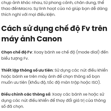
chụp ảnh khác nhau, từ phong cảnh, chân dung, thể
thao đếnMacro. Sự linh hoạt của nó giúp bạn dễ dàng
thích nghi với mọi điều kiện.
Cách sử dụng chế độ Fv trên
máy ảnh Canon
: Xoay bánh xe chế độ (mode dial) đến
Chọn chế độ Fv
biểu tượng Fv.
: Sử dụng các nút điều khiển
Thiết lập thông số ưu tiên
hoặc bánh xe trên máy ảnh để chọn thông số bạn
muốn ưu tiên (khẩu độ, tốc độ màn trập hoặc ISO).
: Xoay các bánh xe hoặc sử
Điều chỉnh các thông số
dụng các nút điều khiển để thay đổi giá trị của thông
số đã chọn.