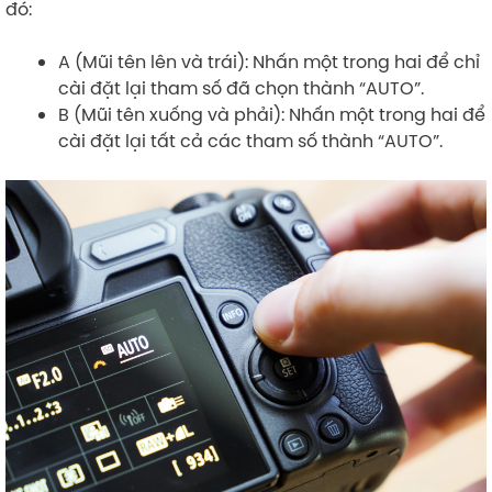
đó:
A (Mũi tên lên và trái): Nhấn một trong hai để chỉ
cài đặt lại tham số đã chọn thành “AUTO”.
B (Mũi tên xuống và phải): Nhấn một trong hai để
cài đặt lại tất cả các tham số thành “AUTO”.