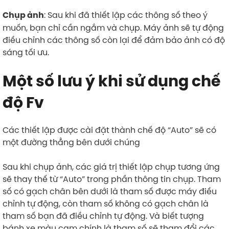
: Sau khi đã thiết lập các thông số theo ý
Chụp ảnh
muốn, bạn chỉ cần ngắm và chụp. Máy ảnh sẽ tự động
điều chỉnh các thông số còn lại để đảm bảo ảnh có độ
sáng tối ưu.
Một số lưu ý khi sử dụng chế
độ Fv
Các thiết lập được cài đặt thành chế độ “Auto” sẽ có
một đường thẳng bên dưới chúng
Sau khi chụp ảnh, các giá trị thiết lập chụp tương ứng
sẽ thay thế từ “Auto” trong phần thông tin chụp. Tham
số có gạch chân bên dưới là tham số được máy điều
chỉnh tự động, còn tham số không có gạch chân là
tham số bạn đã điều chỉnh tự động. Và biết tượng
bánh xe màu cam chính là tham số sẽ tham đổi các