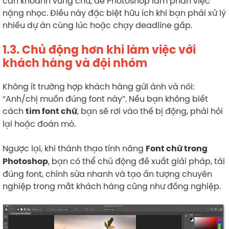
cần khoanh vùng chữ, để Photoshop làm phần việc
nặng nhọc. Điều này đặc biệt hữu ích khi bạn phải xử lý
nhiều dự án cùng lúc hoặc chạy deadline gấp.
1.3. Chủ động hơn khi làm việc với
khách hàng và đội nhóm
Không ít trường hợp khách hàng gửi ảnh và nói:
“Anh/chị muốn đúng font này”. Nếu bạn không biết
cách
, bạn sẽ rơi vào thế bị động, phải hỏi
tìm font chữ
lại hoặc đoán mò.
Ngược lại, khi thành thạo tính năng
Font chữ trong
, bạn có thể chủ động đề xuất giải pháp, tải
Photoshop
đúng font, chỉnh sửa nhanh và tạo ấn tượng chuyên
nghiệp trong mắt khách hàng cũng như đồng nghiệp.