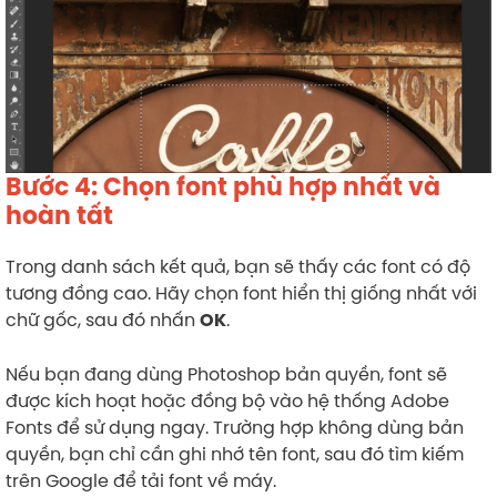
Bước 4: Chọn font phù hợp nhất và
hoàn tất
Trong danh sách kết quả, bạn sẽ thấy các font có độ
tương đồng cao. Hãy chọn font hiển thị giống nhất với
chữ gốc, sau đó nhấn
.
OK
Nếu bạn đang dùng Photoshop bản quyền, font sẽ
được kích hoạt hoặc đồng bộ vào hệ thống Adobe
Fonts để sử dụng ngay. Trường hợp không dùng bản
quyền, bạn chỉ cần ghi nhớ tên font, sau đó tìm kiếm
trên Google để tải font về máy.