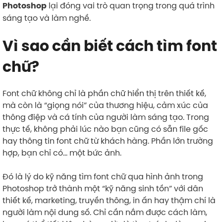
lại đóng vai trò quan trọng trong quá trình
Photoshop
sáng tạo và làm nghề.
Vì sao cần biết cách tìm font
chữ?
Font chữ không chỉ là phần chữ hiển thị trên thiết kế,
mà còn là “giọng nói” của thương hiệu, cảm xúc của
thông điệp và cá tính của người làm sáng tạo. Trong
thực tế, không phải lúc nào bạn cũng có sẵn file gốc
hay thông tin font chữ từ khách hàng. Phần lớn trường
hợp, bạn chỉ có… một bức ảnh.
Đó là lý do kỹ năng tìm font chữ qua hình ảnh trong
Photoshop trở thành một “kỹ năng sinh tồn” với dân
thiết kế, marketing, truyền thông, in ấn hay thậm chí là
người làm nội dung số. Chỉ cần nắm được cách làm,