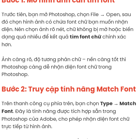
Bước 1: Mở hình ảnh cần tìm font
Trước tiên, bạn mở Photoshop, chọn File → Open, sau
đó chọn hình ảnh có chứa font chữ bạn muốn nhận
diện. Nên chọn ảnh rõ nét, chữ không bị mờ hoặc biến
dạng quá nhiều để kết quả
chính xác
tìm font chữ
hơn.
Ảnh càng rõ, độ tương phản chữ – nền càng tốt thì
Photoshop càng dễ nhận diện font chữ trong
Photoshop.
Bước 2: Truy cập tính năng Match Font
Trên thanh công cụ phía trên, bạn chọn
Type → Match
. Đây là tính năng được tích hợp sẵn trong
Font
Photoshop của Adobe, cho phép nhận diện font chữ
trực tiếp từ hình ảnh.