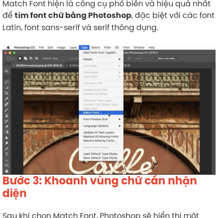
Match Font hiện là công cụ phổ biến và hiệu quả nhất
để
, đặc biệt với các font
tìm font chữ bằng Photoshop
Latin, font sans-serif và serif thông dụng.
Bước 3: Khoanh vùng chữ cần nhận
diện
Sau khi chọn Match Font, Photoshop sẽ hiển thị một