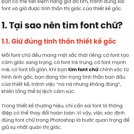
bạn có thể tiết kiệm hàng giờ dò tìm, tránh dùng sai
font và giữ được tinh thần thị giác của thiết kế gốc.
1. Tại sao nên tìm font chữ?
1.1. Giữ đúng tinh thần thiết kế gốc
Mỗi font chữ đều mang một sắc thái riêng: có font tạo
cảm giác sang trọng, có font trẻ trung, có font mạnh
mẽ, có font tối giản. Khi bạn
chính xác từ
tìm font chữ
hình ảnh gốc, bạn đang tôn trọng tinh thần ban đầu
của thiết kế, tránh việc “na ná nhưng không đúng”,
khiến tổng thể bị lệch cảm xúc.
Trong thiết kế thương hiệu, chỉ cần sai font là thông
điệp có thể thay đổi hoàn toàn. Vì vậy, việc xác định
đúng font chữ trong Photoshop là bước quan trọng để
giữ sự nhất quán thị giác.