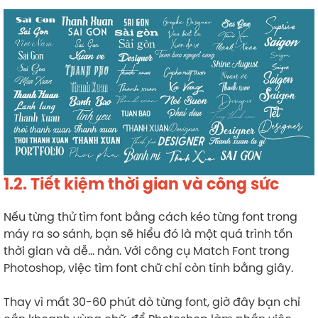
1.2. Tiết kiệm thời gian và công sức
Nếu từng thử tìm font bằng cách kéo từng font trong
máy ra so sánh, bạn sẽ hiểu đó là một quá trình tốn
thời gian và dễ… nản. Với công cụ Match Font trong
Photoshop, việc tìm font chữ chỉ còn tính bằng giây.
Thay vì mất 30-60 phút dò từng font, giờ đây bạn chỉ