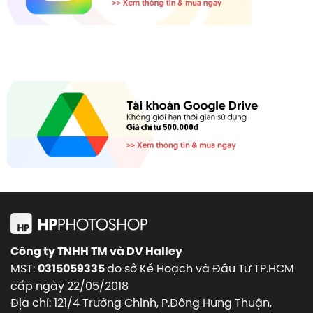
Công ty TNHH TM và DV Halley
MST:
do sở Kế Hoạch và Đầu Tư TP.HCM
0315059335
cấp ngày 22/05/2018
Địa chỉ: 121/4 Trường Chinh, P.Đông Hưng Thuận,