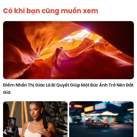
Có khi bạn cũng muốn xem
Điểm Nhấn Thị Giác Là Bí Quyết Giúp Một Bức Ảnh Trở Nên Đắt
Giá