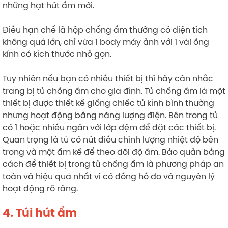
những hạt hút ẩm mới.
Điều hạn chế là hộp chống ẩm thường có diện tích
không quá lớn, chỉ vừa 1 body máy ảnh với 1 vài ống
kính có kích thước nhỏ gọn.
Tuy nhiên nếu bạn có nhiều thiết bị thì hãy cân nhắc
trang bị tủ chống ẩm cho gia đình. Tủ chống ẩm là một
thiết bị được thiết kế giống chiếc tủ kính bình thường
nhưng hoạt động bằng năng lượng điện. Bên trong tủ
có 1 hoặc nhiều ngăn với lớp đệm để đặt các thiết bị.
Quan trọng là tủ có nút điều chỉnh lượng nhiệt độ bên
trong và một ẩm kế để theo dõi độ ẩm. Bảo quản bằng
cách để thiết bị trong tủ chống ẩm là phương pháp an
toàn và hiệu quả nhất vì có đồng hồ đo và nguyên lý
hoạt động rõ ràng.
4. Túi hút ẩm