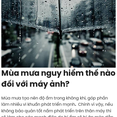
Mùa mưa nguy hiểm thế nào
đối với máy ảnh?
Mùa mưa tạo nên độ ẩm trong không khí, góp phần
làm nhiều vi khuẩn phát triển mạnh
Chính vì vậy, nếu
.
không bảo quản tốt nấm phát triển trên thân máy thì
sẽ làm cho các mạch điện do bị ẩm sẽ bị ăn mòn dẫn