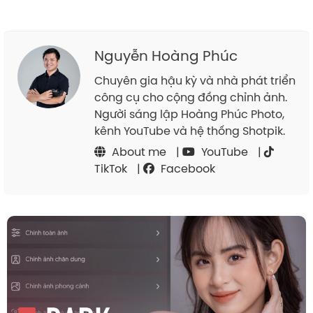
Nguyễn Hoàng Phúc
Chuyên gia hậu kỳ và nhà phát triển
công cụ cho cộng đồng chỉnh ảnh.
Người sáng lập Hoàng Phúc Photo,
kênh YouTube và hệ thống Shotpik.
About me
|
YouTube
|
TikTok
|
Facebook