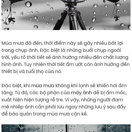
Mùa mưa đã đến, thời điểm này sẽ gây nhiều bất lợi
trong chụp ảnh. Đặc biệt là những buổi chụp ngoài
trời, yếu tố thời tiết sẽ ảnh hưởng nhiều đến chất lượng
hình ảnh. Tuy nhiên thời tiết ẩm ướt còn ảnh hưởng đến
thiết bị và tuổi thọ của nó.
Đặc biệt, khi
mùa mưa
không khí lạnh sẽ khiến hơi ẩm
tăng. Từ đó, các bộ phận của
máy ảnh
dễ bị ẩm mốc,
xuất hiện hiện tượng rễ tre. Vì vậy, những người đam
mê nhiếp ảnh cần phải lưu ngay những lưu ý sau đẩy
để bảo quản trong mùa mưa cận kề.