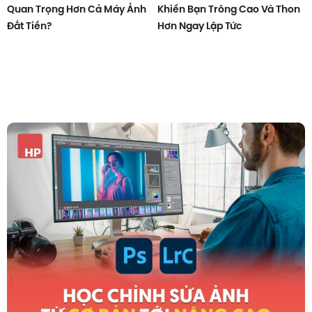
Quan Trọng Hơn Cả Máy Ảnh
Khiến Bạn Trông Cao Và Thon
Đắt Tiền?
Hơn Ngay Lập Tức