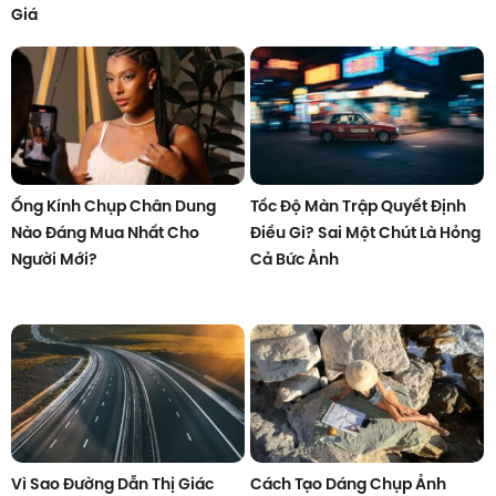
Giá
Ống Kính Chụp Chân Dung
Tốc Độ Màn Trập Quyết Định
Nào Đáng Mua Nhất Cho
Điều Gì? Sai Một Chút Là Hỏng
Người Mới?
Cả Bức Ảnh
Vì Sao Đường Dẫn Thị Giác
Cách Tạo Dáng Chụp Ảnh