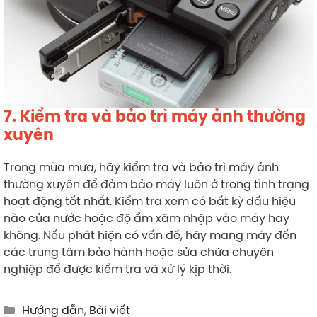
7. Kiểm tra và bảo trì máy ảnh thường
xuyên
Trong mùa mưa, hãy kiểm tra và bảo trì máy ảnh
thường xuyên để đảm bảo máy luôn ở trong tình trạng
hoạt động tốt nhất. Kiểm tra xem có bất kỳ dấu hiệu
nào của nước hoặc độ ẩm xâm nhập vào máy hay
không. Nếu phát hiện có vấn đề, hãy mang máy đến
các trung tâm bảo hành hoặc sửa chữa chuyên
nghiệp để được kiểm tra và xử lý kịp thời.
Categories
Hướng dẫn
,
Bài viết