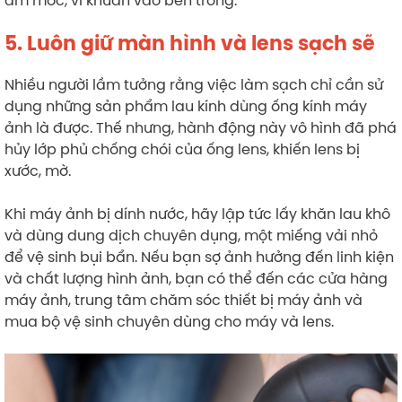
5. Luôn giữ màn hình và lens sạch sẽ
Nhiều người lầm tưởng rằng việc làm sạch chỉ cần sử
dụng những sản phẩm lau kính dùng ống kính máy
ảnh là được. Thế nhưng, hành động này vô hình đã phá
hủy lớp phủ chống chói của ống lens, khiến lens bị
xước, mờ.
Khi máy ảnh bị dính nước, hãy lập tức lấy khăn lau khô
và dùng dung dịch chuyên dụng, một miếng vải nhỏ
để vệ sinh bụi bẩn. Nếu bạn sợ ảnh hưởng đến linh kiện
và chất lượng hình ảnh, bạn có thể đến các cửa hàng
máy ảnh, trung tâm chăm sóc thiết bị máy ảnh và
mua bộ vệ sinh chuyên dùng cho máy và lens.