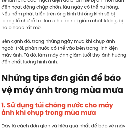
đến họat động chập chờn, lâu ngày có thể hư hỏng.
Nếu nấm phát triển trên ống kính thì ống kính sẽ bị
loang lổ như rễ tre làm cho ảnh bị giảm chất lượng, bị
halo hoặc rất mờ.
Bên cạnh đó, trong những ngày mưa khi chụp ảnh
ngoài trời, phần nước có thể vào bên trong linh kiện
máy ảnh. Từ đó, làm máy ảnh giảm tuổi thọ, ảnh hưởng
đến chất lượng hình ảnh.
Những tips đơn giản để bảo
vệ máy ảnh trong mùa mưa
1.
Sử dụng túi chống nước cho máy
ảnh
khi chụp trong mùa mưa
Đây là cách đơn giản và hiệu quả nhất để bảo vệ máy