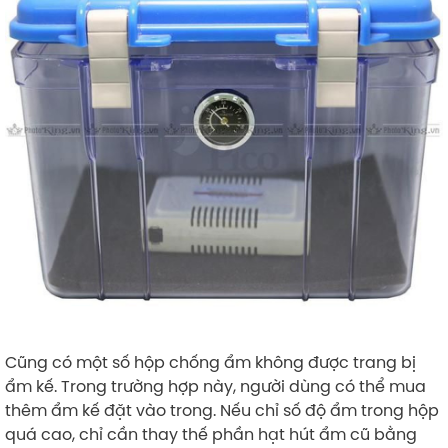
Cũng có một số hộp chống ẩm không được trang bị
ẩm kế. Trong trường hợp này, người dùng có thể mua
thêm ẩm kế đặt vào trong. Nếu chỉ số độ ẩm trong hộp
quá cao, chỉ cần thay thế phần hạt hút ẩm cũ bằng