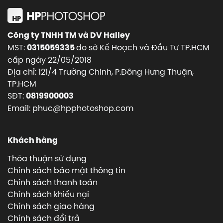
Công ty TNHH TM và DV Halley
MST:
do sở Kế Hoạch và Đầu Tư TP.HCM
0315059335
cấp ngày 22/05/2018
Địa chỉ: 121/4 Trường Chinh, P.Đông Hưng Thuận,
TP.HCM
SĐT:
0819900003
Email: phuc@hpphotoshop.com
Khách hàng
Thỏa thuận sử dụng
Chính sách bảo mật thông tin
Chính sách thanh toán
Chính sách khiếu nại
Chính sách giao hàng
Chính sách đổi trả