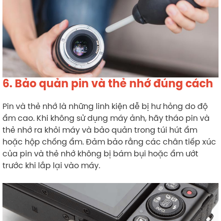
6. Bảo quản pin và thẻ nhớ đúng cách
Pin và thẻ nhớ là những linh kiện dễ bị hư hỏng do độ
ẩm cao. Khi không sử dụng máy ảnh, hãy tháo pin và
thẻ nhớ ra khỏi máy và bảo quản trong túi hút ẩm
hoặc hộp chống ẩm. Đảm bảo rằng các chân tiếp xúc
của pin và thẻ nhớ không bị bám bụi hoặc ẩm ướt
trước khi lắp lại vào máy.