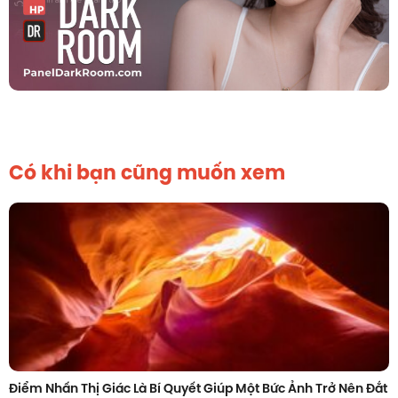
Có khi bạn cũng muốn xem
Điểm Nhấn Thị Giác Là Bí Quyết Giúp Một Bức Ảnh Trở Nên Đắt