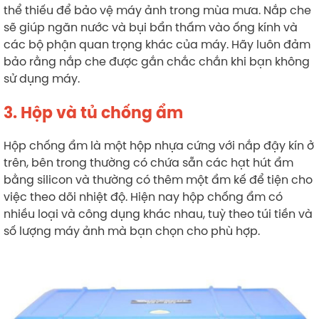
thể thiếu để bảo vệ máy ảnh trong mùa mưa. Nắp che
sẽ giúp ngăn nước và bụi bẩn thấm vào ống kính và
các bộ phận quan trọng khác của máy. Hãy luôn đảm
bảo rằng nắp che được gắn chắc chắn khi bạn không
sử dụng máy.
3. Hộp và tủ chống ẩm
Hộp chống ẩm là một hộp nhựa cứng với nắp đậy kín ở
trên, bên trong thường có chứa sẵn các hạt hút ẩm
bằng silicon và thường có thêm một ẩm kế để tiện cho
việc theo dõi nhiệt độ. Hiện nay hộp chống ẩm có
nhiều loại và công dụng khác nhau, tuỳ theo túi tiền và
số lượng máy ảnh mà bạn chọn cho phù hợp.