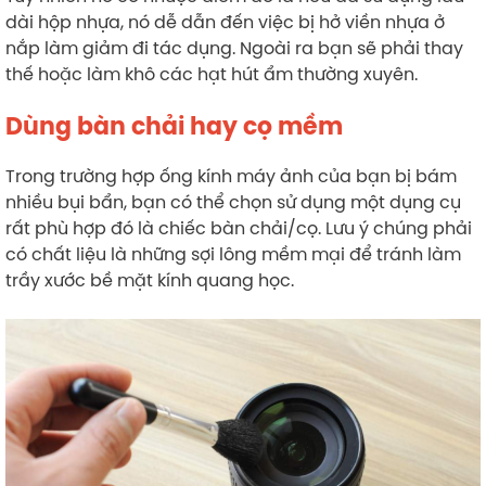
dài hộp nhựa, nó dễ dẫn đến việc bị hở viền nhựa ở
nắp làm giảm đi tác dụng. Ngoài ra bạn sẽ phải thay
thế hoặc làm khô các hạt hút ẩm thường xuyên.
Dùng bàn chải hay cọ mềm
Trong trường hợp ống kính máy ảnh của bạn bị bám
nhiều bụi bẩn, bạn có thể chọn sử dụng một dụng cụ
rất phù hợp đó là chiếc bàn chải/cọ. Lưu ý chúng phải
có chất liệu là những sợi lông mềm mại để tránh làm
trầy xước bề mặt kính quang học.