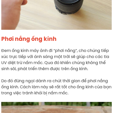
Phơi nắng ống kính
Đem ống kính máy ảnh đi “phơi nắng”, cho chúng tiếp
xúc trực tiếp với ánh sáng mặt trời sẽ giúp cho các tia
UV diệt trừ nấm mốc. Qua đó khiến chúng không thể
sinh sôi, phát triển thêm được trên ống kính.
Do đó đừng ngại dành ra chút thời gian để phơi nắng
ống kính. Cách làm này sẽ rất tốt cho ống kính của bạn
trong việc tránh khỏi bị nấm mốc.