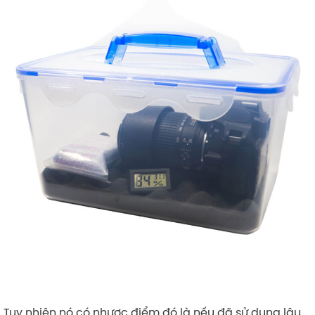
Tuy nhiên nó có nhược điểm đó là nếu đã sử dụng lâu