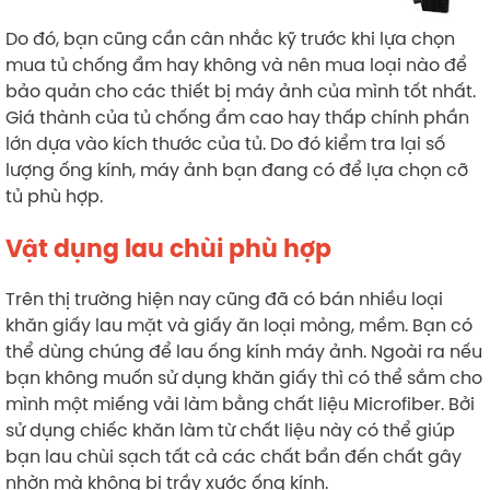
Do đó, bạn cũng cần cân nhắc kỹ trước khi lựa chọn
mua tủ chống ẩm hay không và nên mua loại nào để
bảo quản cho các thiết bị máy ảnh của mình tốt nhất.
Giá thành của tủ chống ẩm cao hay thấp chính phần
lớn dựa vào kích thước của tủ. Do đó kiểm tra lại số
lượng ống kính, máy ảnh bạn đang có để lựa chọn cỡ
tủ phù hợp.
Vật dụng lau chùi phù hợp
Trên thị trường hiện nay cũng đã có bán nhiều loại
khăn giấy lau mặt và giấy ăn loại mỏng, mềm. Bạn có
thể dùng chúng để lau ống kính máy ảnh. Ngoài ra nếu
bạn không muốn sử dụng khăn giấy thì có thể sắm cho
mình một miếng vải làm bằng chất liệu Microfiber. Bởi
sử dụng chiếc khăn làm từ chất liệu này có thể giúp
bạn lau chùi sạch tất cả các chất bẩn đến chất gây
nhờn mà không bị trầy xước ống kính.