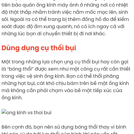
tiên bảo quản ống kính máy ảnh ở những nơi có nhiệt
độ thật thấp nhằm tránh việc nấm mốc mọc lên, sinh
sôi. Ngoài ra có thể trang bị thêm đồng hồ đo để kiểm
soát được độ ẩm xung quanh, nó có ích ngay cả với
những lúc bạn di chuyển thiết bị đi nơi khác.
Dùng dụng cụ thổi bụi
Một trong những lựa chọn ụng cụ thổi bụi hay còn gọi
là “bóng thổi” được xem như một công cụ rất cần thiết
trong việc vệ sinh ống kính. Bạn có thể thổi phăng
những hạt bụi, cát khó chịu bám trên bề mặt ống kính
mà không cần phải chạm vào bề mặt tiếp xúc của
ống kính.
Bên cạnh đó, bạn nên sử dụng bóng thổi thay vì bình
khí nén. Lý do bởi lực thổi của bình khí nén vốn rất