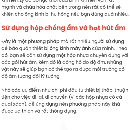
mạnh và chứa hóa chất bên trong nên rất có thể sẽ
khiến cho ống kính bị hư hỏng nếu bạn dùng quá nhiều.
Sử dụng hộp chống ẩm và hạt hút ẩm
Đây là một phương pháp mà rất nhiều người sử dụng
để bảo quản thiết bị
ống kính máy ảnh
của mình. Theo
đó, bạn sẽ cần sử dụng một hộp nhựa chuyên dụng với
các gói hút ẩm, kèm đó là đồng hồ đo độ ẩm. Những
vật này sẽ giúp bạn có thể tạo ra được môi trường có
độ ẩm tương đối lý tưởng.
Nhờ các ưu điểm như chi phí đầu tư thiết bị thấp, thuận
tiện cho việc đi lại, di chuyển (vì các hộp nhựa có cả
quai xách), dễ ứng dụng nên phương pháp này khá
được ưa thích và rất thông dụng.