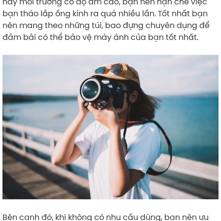
hay môi trường có độ ẩm cao, bạn nên hạn chế việc
bạn tháo lắp ống kính ra quá nhiều lần. Tốt nhất bạn
nên mang theo những túi, bao đựng chuyên dụng để
đảm bải có thể bảo vệ máy ảnh của bạn tốt nhất.
Bên cạnh đó, khi không có nhu cầu dùng, bạn nên ưu