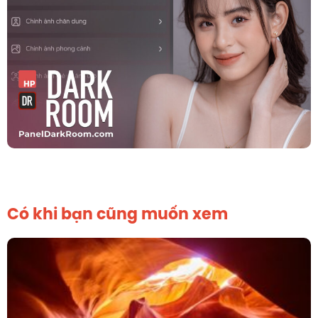
Có khi bạn cũng muốn xem