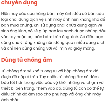
chuyên dụng
Hiện nay các cửa hàng bán máy ảnh đều có bán các
loại chai dung dịch vệ sinh máy ảnh nên không khó để
bạn mua chúng. Khi sử dụng chai chứa dung dịch vệ
sinh ống kính, nó sẽ giúp bạn lau sạch được những dấu
vân tay hoặc bụi bẩn bám trên ống kính. Có điều bạn
cũng chú ý rằng không nên dùng quá nhiều dung dịch
và chỉ nên dùng chúng với vải mịn và giấy mỏng.
Dùng tủ chống ẩm
Tủ chống ẩm sẽ khá tương tự với hộp chống ẩm đã
được đề cập ở trên. Tuy nhiên tủ chống ẩm sẽ đảm
bảo tốt hơn trong việc bảo vệ khỏi những va chạm với
thiết bị bên trong. Thêm vào đó, dùng tủ còn có thể tự
điều chỉnh độ ẩm sao cho phù hợp với ống kính máy
ảnh nhất.