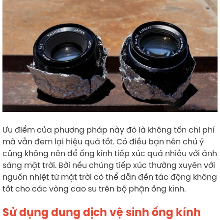
Ưu điểm của phương pháp này đó là không tốn chi phí
mà vẫn đem lại hiệu quả tốt. Có điều bạn nên chú ý
cũng không nên để ống kính tiếp xúc quá nhiều với ánh
sáng mặt trời. Bởi nếu chúng tiếp xúc thường xuyên với
nguồn nhiệt từ mặt trời có thể dẫn đến tác động không
tốt cho các vòng cao su trên bộ phận ống kính.
Sử dụng dung dịch vệ sinh ống kính