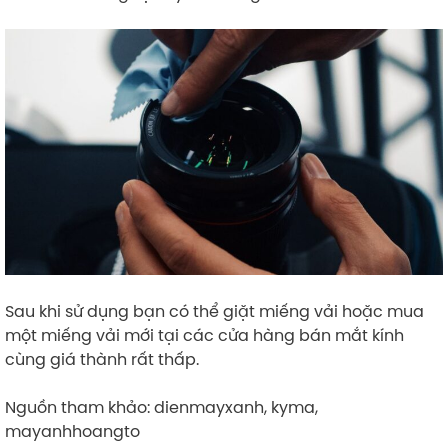
Sau khi sử dụng bạn có thể giặt miếng vải hoặc mua
một miếng vải mới tại các cửa hàng bán mắt kính
cùng giá thành rất thấp.
Nguồn tham khảo: dienmayxanh, kyma,
mayanhhoangto