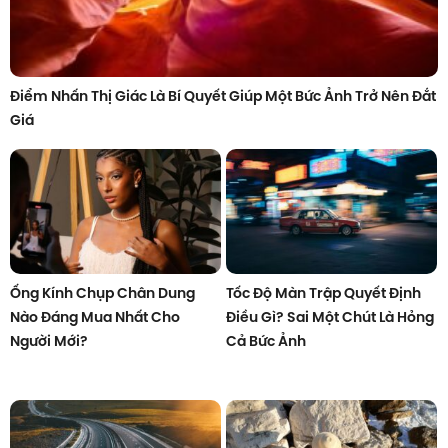
Điểm Nhấn Thị Giác Là Bí Quyết Giúp Một Bức Ảnh Trở Nên Đắt
Giá
Ống Kính Chụp Chân Dung
Tốc Độ Màn Trập Quyết Định
Nào Đáng Mua Nhất Cho
Điều Gì? Sai Một Chút Là Hỏng
Người Mới?
Cả Bức Ảnh