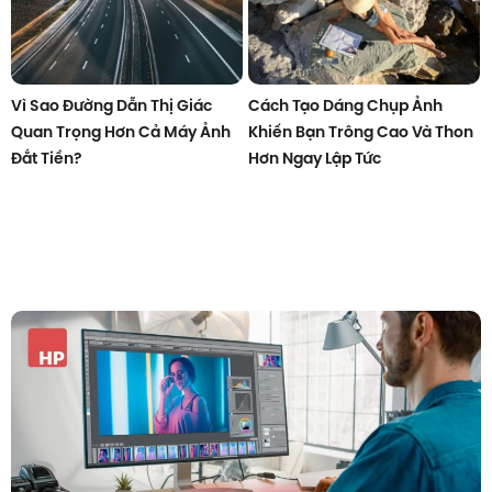
Vì Sao Đường Dẫn Thị Giác
Cách Tạo Dáng Chụp Ảnh
Quan Trọng Hơn Cả Máy Ảnh
Khiến Bạn Trông Cao Và Thon
Đắt Tiền?
Hơn Ngay Lập Tức