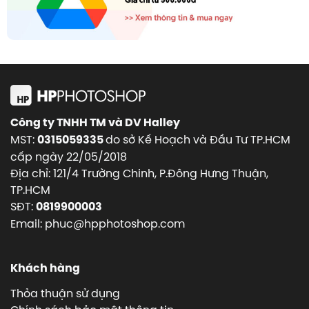
Công ty TNHH TM và DV Halley
MST:
do sở Kế Hoạch và Đầu Tư TP.HCM
0315059335
cấp ngày 22/05/2018
Địa chỉ: 121/4 Trường Chinh, P.Đông Hưng Thuận,
TP.HCM
SĐT:
0819900003
Email: phuc@hpphotoshop.com
Khách hàng
Thỏa thuận sử dụng