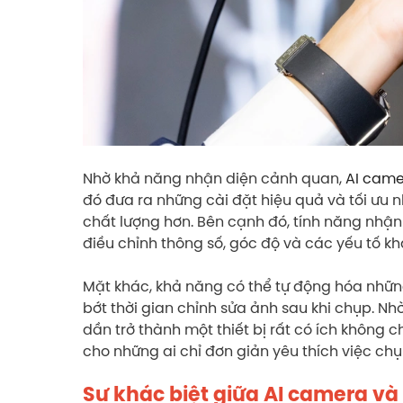
Nhờ khả năng nhận diện cảnh quan,
AI cam
đó đưa ra những cài đặt hiệu quả và tối ưu 
chất lượng hơn. Bên cạnh đó, tính năng nhậ
điều chỉnh thông số, góc độ và các yếu tố k
Mặt khác, khả năng có thể tự động hóa nhữn
bớt thời gian chỉnh sửa ảnh sau khi chụp. N
dần trở thành một thiết bị rất có ích không
cho những ai chỉ đơn giản yêu thích việc ch
Sự khác biệt giữa AI camera v