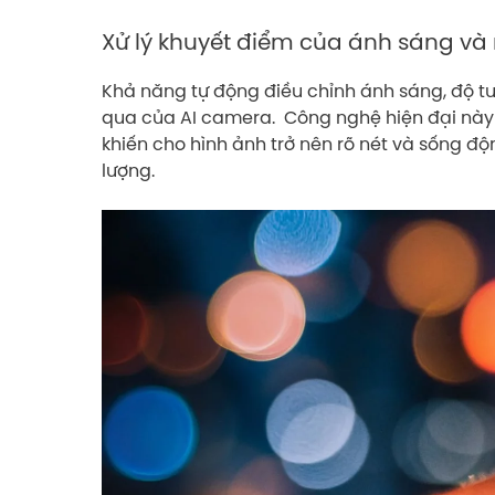
Xử lý khuyết điểm của ánh sáng v
Khả năng tự động điều chỉnh ánh sáng, độ t
qua của AI camera. Công nghệ hiện đại này 
khiến cho hình ảnh trở nên rõ nét và sống đ
lượng.