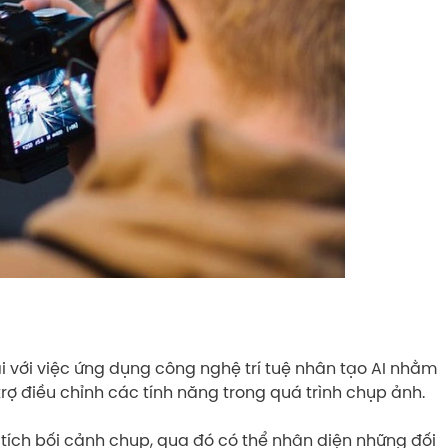
ại với việc ứng dụng công nghệ trí tuệ nhân tạo AI nhằm
rợ điều chỉnh các tính năng trong quá trình chụp ảnh.
tích bối cảnh chụp, qua đó có thể nhận diện những đối