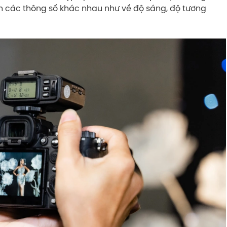
nh các thông số khác nhau như về độ sáng, độ tương