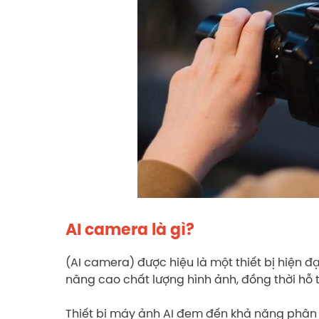
AI camera là gì?
(AI camera) được hiệu là một thiết bị hiện đ
nâng cao chất lượng hình ảnh, đồng thời hỗ t
Thiết bị máy ảnh AI đem đến khả năng phân 