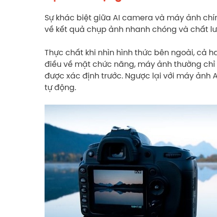
Sự khác biệt giữa AI camera và máy ảnh chín
về kết quả chụp ảnh nhanh chóng và chất l
Thực chất khi nhìn hình thức bên ngoài, cả h
điều về mặt chức năng, máy ảnh thường chỉ 
được xác định trước. Ngược lại với máy ảnh 
tự động.