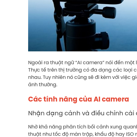
Ngoài ra thuật ngữ “AI camera” nói đến một l
Thực tế trên thị trường có đa dạng các loại 
nhau. Tuy nhiên nó cũng sẽ đi kèm với việc g
ảnh thường.
Các tính năng của AI camera
Nhận dạng cảnh và điều chỉnh cài 
Nhờ khả năng phân tích bối cảnh xung quanh
thuật như tốc độ màn trập, khẩu độ hay ISO