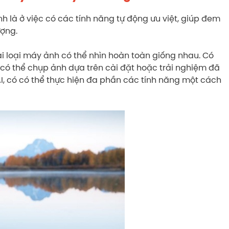
h là ở việc có các tính năng tự động ưu việt, giúp đem
ượng.
ai loại máy ảnh có thể nhìn hoàn toàn giống nhau. Có
có thể chụp ảnh dựa trên cài đặt hoặc trải nghiệm đã
AI, có có thể thực hiện đa phần các tính năng một cách