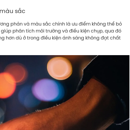
à màu sắc
ương phản và màu sắc chính là ưu điểm không thể bỏ
giúp phân tích môi trường và điều kiện chụp, qua đó
ộng hơn dù ở trong điều kiện ánh sáng không đạt chất