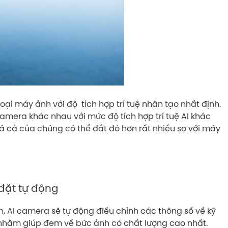
oại máy ảnh với độ tích hợp trí tuệ nhân tạo nhất định.
camera khác nhau với mức độ tích hợp trí tuệ AI khác
iá cả của chúng có thể đắt đỏ hơn rất nhiều so với máy
đặt tự động
, AI camera sẽ tự động điều chỉnh các thông số về kỹ
 nhằm giúp đem về bức ảnh có chất lượng cao nhất.