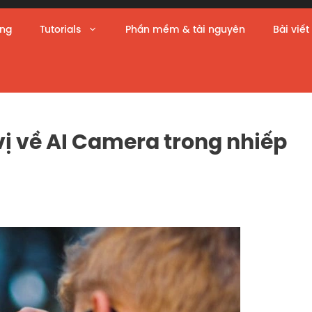
àng
Tutorials
Phần mềm & tài nguyên
Bài viết
vị về AI Camera trong nhiếp