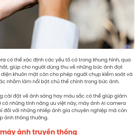
era
có thể xác định các yếu tố có trong khung hình, qua
nhất, giúp cho người dùng thu về những bức ảnh đạt
n diện khuôn mặt còn cho phép người chụp kiểm soát và
hác nhằm làm nổi bật chủ thể chính trong bức ảnh.
g cài đặt về ánh sáng hay màu sắc có thể giúp giảm
hờ có những tính năng ưu việt này, máy ảnh AI camera
 chỉ đối với những nhiếp ảnh gia chuyên nghiệp mà còn
ụp ảnh thông thường.
à máy ảnh truyền thống