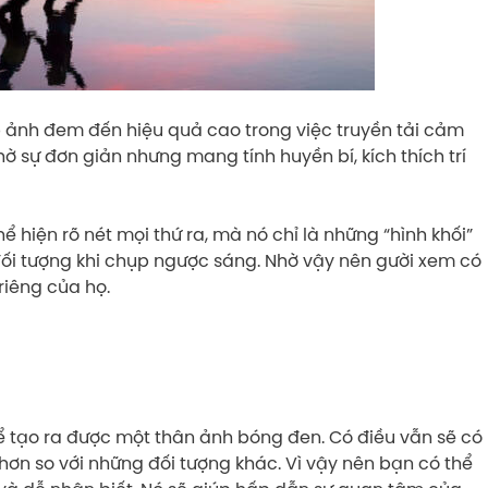
 ảnh đem đến hiệu quả cao trong việc truyền tải cảm
 sự đơn giản nhưng mang tính huyền bí, kích thích trí
 hiện rõ nét mọi thứ ra, mà nó chỉ là những “hình khối”
ối tượng khi chụp ngược sáng. Nhờ vậy nên gười xem có
riêng của họ.
ể tạo ra được một thân ảnh bóng đen. Có điều vẫn sẽ có
hơn so với những đối tượng khác. Vì vậy nên bạn có thể