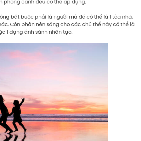
h phong cảnh đều có thể áp dụng.
hông bắt buộc phải là người mà đó có thể là 1 tòa nhà,
khác. Còn phần nền sáng cho các chủ thể này có thể là
c 1 dạng ánh sánh nhân tạo.