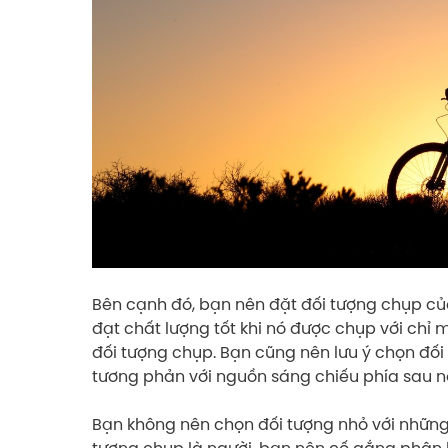
Bên cạnh đó, bạn nên đặt đối tượng chụp c
đạt chất lượng tốt khi nó được chụp với chỉ 
đối tượng chụp. Bạn cũng nên lưu ý chọn đối 
tương phản với nguồn sáng chiếu phía sau n
Bạn không nên chọn đối tượng nhỏ với những c
tượng chụp là người, bạn nên cố gắng phân 