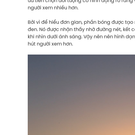
ưu tiên chọn đối tượng có hình dạng rõ ràng
người xem nhiều hơn.
Bởi vì để hiểu đơn gian, phần bóng được tạo 
đen. Nó được nhận thấy nhờ đường nét, kết c
khi nhìn dưới ánh sáng. Vậy nên nên hình dạn
hút người xem hơn.