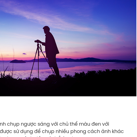
 ảnh chụp ngược sáng với chủ thể màu đen với
 được sử dụng để chụp nhiều phong cách ảnh khác