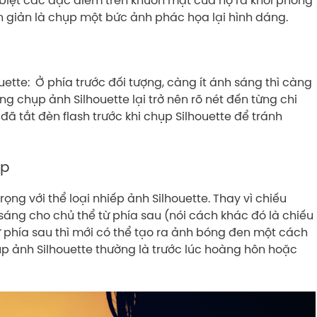
n giản là chụp một bức ảnh phác họa lại hình dáng.
ette: Ở phía trước đối tượng, càng ít ánh sáng thì càng
ng chụp ảnh Silhouette lại trở nên rõ nét đến từng chi
ã tắt đèn flash trước khi chụp Silhouette để tránh
ợp
trọng với thể loại nhiếp ảnh Silhouette. Thay vì chiếu
sáng cho chủ thể từ phía sau (nói cách khác đó là chiếu
ừ phía sau thì mới có thể tạo ra ảnh bóng đen một cách
p ảnh Silhouette thường là trước lúc hoàng hôn hoặc