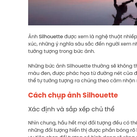
Ảnh
Silhouette
được xem là nghệ thuật nhiếp
xúc, những ý nghĩa sâu sắc đến người xem nhờ
tưởng tượng trong bức ảnh.
Những bức ảnh Silhouette thường sẽ không thể
màu đen, được phác họa từ đường nét của đ
thể tự tưởng tượng ra chúng theo cảm nhận 
Cách chụp ảnh Silhouette
Xác định và sắp xếp chủ thể
Nhìn chung, hầu hết mọi đối tượng đều có th
những đối tượng hiển thị được phần bóng rõ 