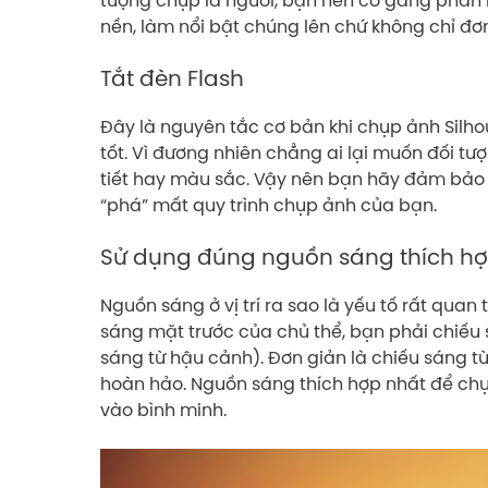
nền, làm nổi bật chúng lên chứ không chỉ đơ
Tắt đèn Flash
Đây là nguyên tắc cơ bản khi chụp ảnh Silhou
tốt. Vì đương nhiên chẳng ai lại muốn đối tượ
tiết hay màu sắc. Vậy nên bạn hãy đảm bảo đ
“phá” mất quy trình chụp ảnh của bạn.
Sử dụng đúng nguồn sáng thích h
Nguồn sáng ở vị trí ra sao là yếu tố rất quan 
sáng mặt trước của chủ thể, bạn phải chiếu 
sáng từ hậu cảnh). Đơn giản là chiếu sáng t
hoàn hảo. Nguồn sáng thích hợp nhất để chụ
vào bình minh.