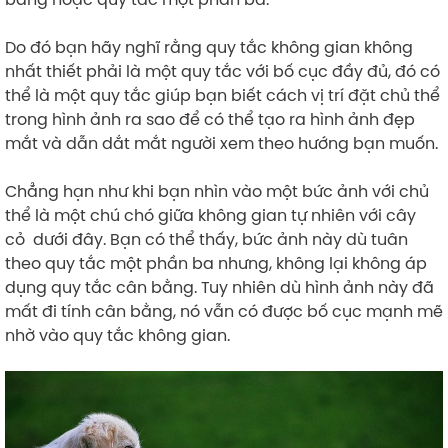
Do đó bạn hãy nghĩ rằng quy tắc không gian không
nhất thiết phải là một quy tắc với bố cục đầy đủ, đó có
thể là một quy tắc giúp bạn biết cách vị trí đặt chủ thể
trong hình ảnh ra sao để có thể tạo ra hình ảnh đẹp
mắt và dẫn dắt mắt người xem theo hướng bạn muốn.
Chẳng hạn như khi bạn nhìn vào một bức ảnh với chủ
thể là một chú chó giữa không gian tự nhiên với cây
cỏ dưới đây. Bạn có thể thấy, bức ảnh này dù tuân
theo quy tắc một phần ba nhưng, không lại không áp
dụng quy tắc cân bằng. Tuy nhiên dù hình ảnh này đã
mất đi tính cân bằng, nó vẫn có được bố cục mạnh mẽ
nhờ vào quy tắc không gian.