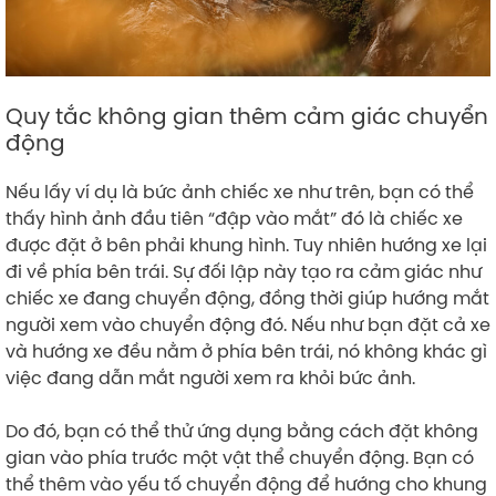
Quy tắc không gian thêm cảm giác chuyển
động
Nếu lấy ví dụ là bức ảnh chiếc xe như trên, bạn có thể
thấy hình ảnh đầu tiên “đập vào mắt” đó là chiếc xe
được đặt ở bên phải khung hình. Tuy nhiên hướng xe lại
đi về phía bên trái. Sự đối lập này tạo ra cảm giác như
chiếc xe đang chuyển động, đồng thời giúp hướng mắt
người xem vào chuyển động đó. Nếu như bạn đặt cả xe
và hướng xe đều nằm ở phía bên trái, nó không khác gì
việc đang dẫn mắt người xem ra khỏi bức ảnh.
Do đó, bạn có thể thử ứng dụng bằng cách đặt không
gian vào phía trước một vật thể chuyển động. Bạn có
thể thêm vào yếu tố chuyển động để hướng cho khung