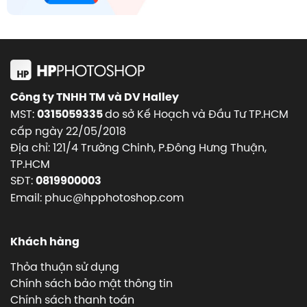
Công ty TNHH TM và DV Halley
MST:
do sở Kế Hoạch và Đầu Tư TP.HCM
0315059335
cấp ngày 22/05/2018
Địa chỉ: 121/4 Trường Chinh, P.Đông Hưng Thuận,
TP.HCM
SĐT:
0819900003
Email: phuc@hpphotoshop.com
Khách hàng
Thỏa thuận sử dụng
Chính sách bảo mật thông tin
Chính sách thanh toán