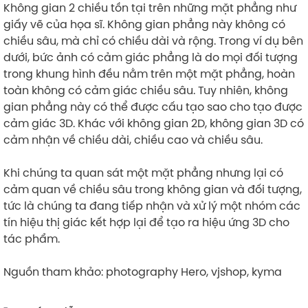
Không gian 2 chiều tồn tại trên những mặt phẳng như
giấy vẽ của họa sĩ. Không gian phẳng này không có
chiều sâu, mà chỉ có chiều dài và rộng. Trong ví dụ bên
dưới, bức ảnh có cảm giác phẳng là do mọi đối tượng
trong khung hình đều nằm trên một mặt phẳng, hoàn
toàn không có cảm giác chiều sâu. Tuy nhiên, không
gian phẳng này có thể được cấu tạo sao cho tạo được
cảm giác 3D. Khác với không gian 2D, không gian 3D có
cảm nhận về chiều dài, chiều cao và chiều sâu.
Khi chúng ta quan sát một mặt phẳng nhưng lại có
cảm quan về chiều sâu trong không gian và đối tượng,
tức là chúng ta đang tiếp nhận và xử lý một nhóm các
tín hiệu thị giác kết hợp lại để tạo ra hiệu ứng 3D cho
tác phẩm.
Nguồn tham khảo: photography Hero, vjshop, kyma