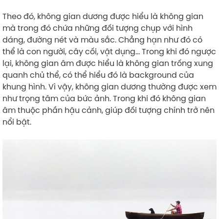
Theo đó, không gian dương được hiểu là không gian
mà trong đó chứa những đối tượng chụp với hình
dáng, đường nét và màu sắc. Chẳng hạn như đó có
thể là con người, cây cối, vật dụng… Trong khi đó ngược
lại, không gian âm được hiểu là không gian trống xung
quanh chủ thể, có thể hiểu đó là background của
khung hình. Vì vậy, không gian dương thường được xem
như trọng tâm của bức ảnh. Trong khi đó không gian
âm thuộc phần hậu cảnh, giúp đối tượng chính trở nên
nổi bật.