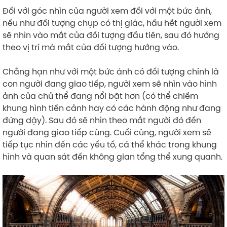
Đối với góc nhìn của người xem đối với một bức ảnh,
nếu như đối tượng chụp có thị giác, hầu hết người xem
sẽ nhìn vào mắt của đối tượng đầu tiên, sau đó hướng
theo vị trí mà mắt của đối tượng hướng vào.
Chẳng hạn như với một bức ảnh có đối tượng chính là
con người đang giao tiếp, người xem sẽ nhìn vào hình
ảnh của chủ thể đang nổi bật hơn (có thể chiếm
khung hình tiền cảnh hay có các hành động như đang
đứng dậy). Sau đó sẽ nhìn theo mắt người đó đến
người đang giao tiếp cùng. Cuối cùng, người xem sẽ
tiếp tục nhìn đến các yếu tố, cá thể khác trong khung
hình và quan sát đến không gian tổng thể xung quanh.