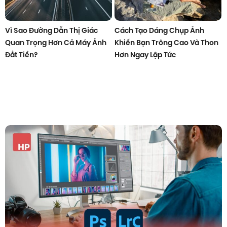
Vì Sao Đường Dẫn Thị Giác
Cách Tạo Dáng Chụp Ảnh
Quan Trọng Hơn Cả Máy Ảnh
Khiến Bạn Trông Cao Và Thon
Đắt Tiền?
Hơn Ngay Lập Tức