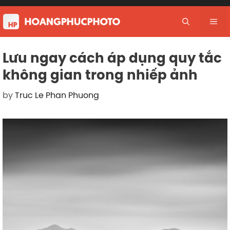
Skip
to
Me
content
Lưu ngay cách áp dụng quy tắc
không gian trong nhiếp ảnh
by
Truc Le Phan Phuong