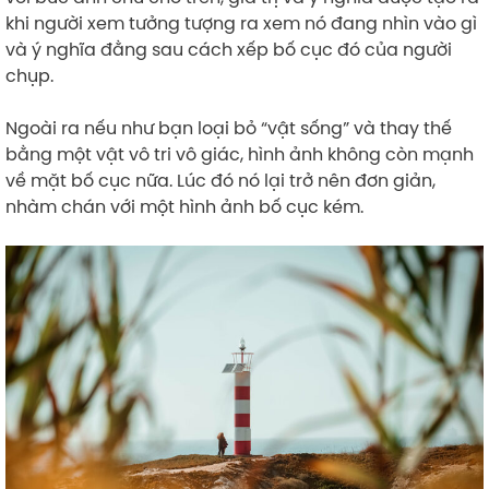
khi người xem tưởng tượng ra xem nó đang nhìn vào gì
và ý nghĩa đằng sau cách xếp bố cục đó của người
chụp.
Ngoài ra nếu như bạn loại bỏ “vật sống” và thay thế
bằng một vật vô tri vô giác, hình ảnh không còn mạnh
về mặt bố cục nữa. Lúc đó nó lại trở nên đơn giản,
nhàm chán với một hình ảnh bố cục kém.