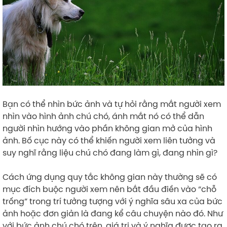
Bạn có thể nhìn bức ảnh và tự hỏi rằng mắt người xem
nhìn vào hình ảnh chú chó, ánh mắt nó có thể dẫn
người nhìn hướng vào phần không gian mở của hình
ảnh. Bố cục này có thể khiến người xem liên tưởng và
suy nghĩ rằng liệu chú chó đang làm gì, đang nhìn gì?
Cách ứng dụng quy tắc không gian này thường sẽ có
mục đích buộc người xem nên bắt đầu điền vào “chỗ
trống” trong trí tưởng tượng với ý nghĩa sâu xa của bức
ảnh hoặc đơn giản là đang kể câu chuyện nào đó. Như
với bức ảnh chú chó trên, giá trị và ý nghĩa được tạo ra