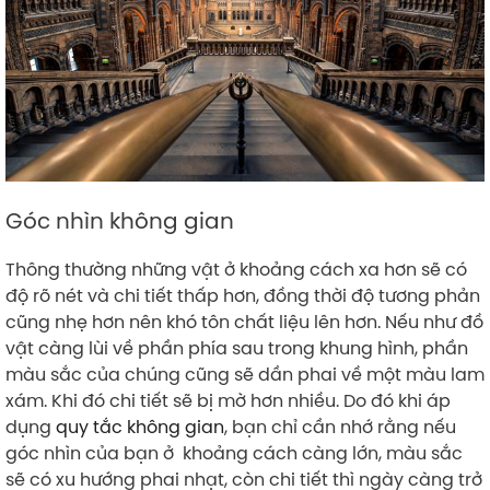
Góc nhìn không gian
Thông thường những vật ở khoảng cách xa hơn sẽ có
độ rõ nét và chi tiết thấp hơn, đồng thời độ tương phản
cũng nhẹ hơn nên khó tôn chất liệu lên hơn. Nếu như đồ
vật càng lùi về phần phía sau trong khung hình, phần
màu sắc của chúng cũng sẽ dần phai về một màu lam
xám. Khi đó chi tiết sẽ bị mờ hơn nhiều. Do đó khi áp
dụng
quy tắc không gian
, bạn chỉ cần nhớ rằng nếu
góc nhìn của bạn ở khoảng cách càng lớn, màu sắc
sẽ có xu hướng phai nhạt, còn chi tiết thì ngày càng trở