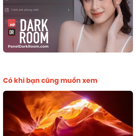
Có khi bạn cũng muốn xem