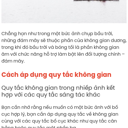
Chẳng hạn như trong một bức ảnh chụp bầu trời,
những đám mây sẽ thuộc phần của không gian dương,
trong khi đó bầu trời và bóng tối là phần không gian
âm với chức năng hỗ trợ làm bật lên đối tượng chính –
đám mây.
Cách áp dụng quy tắc không gian
Quy tắc không gian trong nhiếp ảnh kết
hợp với các quy tắc sáng tác khác
Bạn cần nhớ rằng nếu muốn có một bức ảnh với bố
cục hợp lý, bạn cần áp dụng quy tắc về không gian
cùng với các quy tắc bố cục khác như quy tắc cân
bằng hoặc quy tắc một phần ba.