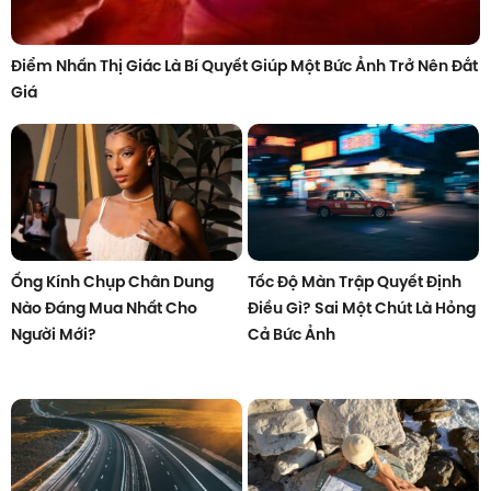
Điểm Nhấn Thị Giác Là Bí Quyết Giúp Một Bức Ảnh Trở Nên Đắt
Giá
Ống Kính Chụp Chân Dung
Tốc Độ Màn Trập Quyết Định
Nào Đáng Mua Nhất Cho
Điều Gì? Sai Một Chút Là Hỏng
Người Mới?
Cả Bức Ảnh