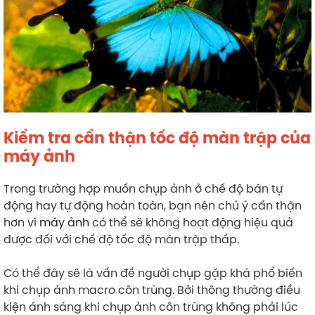
Kiểm tra cẩn thận tốc độ màn trập của
máy ảnh
Trong trường hợp muốn chụp ảnh ở chế độ bán tự
động hay tự động hoàn toàn, bạn nên chú ý cẩn thận
hơn vì
máy ảnh
có thể sẽ không hoạt động hiệu quả
được đối với chế độ tốc độ màn trập thấp.
Có thể đây sẽ là vấn đề người chụp gặp khá phổ biến
khi chụp ảnh macro côn trùng. Bởi thông thường điều
kiện ánh sáng khi chụp ảnh côn trùng không phải lúc