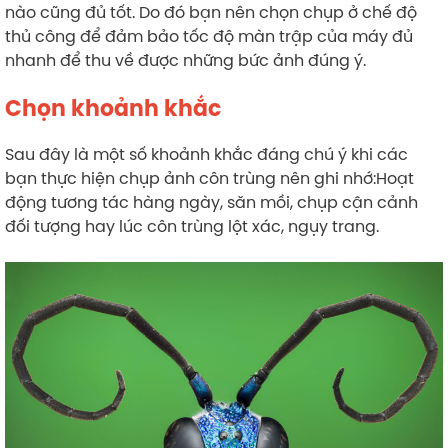
nào cũng đủ tốt. Do đó bạn nên chọn chụp ở chế độ
thủ công để đảm bảo tốc độ màn trập của máy đủ
nhanh để thu về được những bức ảnh đúng ý.
Chọn khoảnh khắc
Sau đây là một số khoảnh khắc đáng chú ý khi các
bạn thực hiện chụp ảnh côn trùng nên ghi nhớ:Hoạt
động tương tác hàng ngày, săn mồi, chụp cận cảnh
đối tượng hay lúc côn trùng lột xác, ngụy trang.