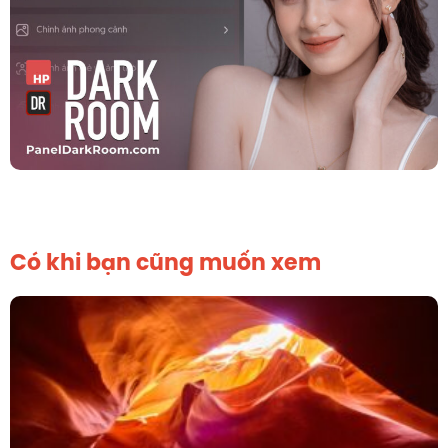
Có khi bạn cũng muốn xem