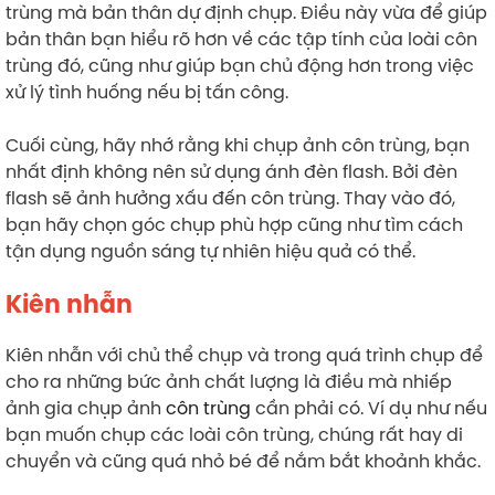
trùng mà bản thân dự định chụp. Điều này vừa để giúp
bản thân bạn hiểu rõ hơn về các tập tính của loài côn
trùng đó, cũng như giúp bạn chủ động hơn trong việc
xử lý tình huống nếu bị tấn công.
Cuối cùng, hãy nhớ rằng khi chụp ảnh côn trùng, bạn
nhất định không nên sử dụng ánh đèn flash. Bởi đèn
flash sẽ ảnh hưởng xấu đến côn trùng. Thay vào đó,
bạn hãy chọn góc chụp phù hợp cũng như tìm cách
tận dụng nguồn sáng tự nhiên hiệu quả có thể.
Kiên nhẫn
Kiên nhẫn với chủ thể chụp và trong quá trình chụp để
cho ra những bức ảnh chất lượng là điều mà nhiếp
ảnh gia chụp ảnh
côn trùng
cần phải có. Ví dụ như nếu
bạn muốn chụp các loài côn trùng, chúng rất hay di
chuyển và cũng quá nhỏ bé để nắm bắt khoảnh khắc.