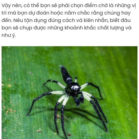
Vậy nên, có thể bạn sẽ phải chọn điểm chờ là những vị
trí mà bạn dự đoán hoặc nắm chắc rằng chúng hay
đến. Nêu tận dụng đúng cách và kiên nhẫn, biết đâu
bạn sẽ chụp được những khoảnh khắc chất lượng và
như ý.