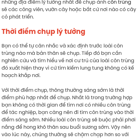
những địa điểm lý tưởng nhất để chụp ảnh
côn trùng
sẽ các công viên, vườn cây hoặc bất cứ nơi nào có cây
cỏ phát triển.
Thời điểm chụp lý tưởng
Bạn có thể tự cân nhắc và xác định trước loài côn
trùng nào mà bản thân sẽ chụp. Tiếp đó bạn cần
nghiên cứu và tìm hiểu về nơi cư trú của loài côn trùng
đó xuất hiện thay vì cứ tìm kiếm lung tung không có kế
hoạch khắp nơi.
Với thời điểm chụp, thông thường sáng sớm là thời
điểm phù hợp nhất để chụp. Nhất là trong trường hợp
bạn không có thời gian để tìm nơi có nhiều côn trùng
để tác nghiệp, bạn càng nên đi tìm côn trùng vào thời
điểm sáng sớm. Nhiều loài côn trùng sẽ buộc phải phơi
nắng để hong khô thân sau buổi sương sớm. Vậy nên
vào lúc này, chúng thường sẽ chậm chạp hơn so với