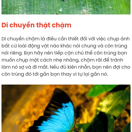
Di chuyển thật chậm
Di chuyển chậm là điều cần thiết đối với việc chụp ảnh
bất cứ loài động vật nào khác nói chung và côn trùng
nói riêng. Bạn hãy nên tiếp cận chủ thể côn trùng bạn
muốn chụp một cách nhẹ nhàng, chậm rãi để tránh
làm nó sợ và đi mất. Nếu đủ kiên nhẫn, bạn nên đợi cho
côn trùng đó tới gần bạn thay vì tự lại gần nó.