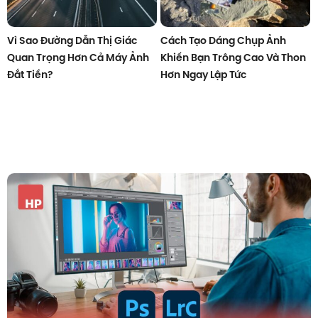
Vì Sao Đường Dẫn Thị Giác
Cách Tạo Dáng Chụp Ảnh
Quan Trọng Hơn Cả Máy Ảnh
Khiến Bạn Trông Cao Và Thon
Đắt Tiền?
Hơn Ngay Lập Tức