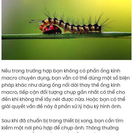
Nếu trong trường hợp bạn không có phần ống kính
macro chuyên dụng, bạn vẫn có thể dùng một số biện
pháp khác như dùng ống nối dài thay thế ống kính
macro, tiếp cận đối tượng chụp gần nhất có thể cho
đến khi không thể lấy nét được nữa. Hoặc bạn có thể
giải quyết vấn đề này ở phần xử lý hậu kỳ hình ảnh.
Sau khi đã chuẩn bị trang thiết bị xong, bạn cần tìm
kiếm một nơi phù hợp để chụp ảnh. Thông thường