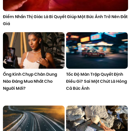
Điểm Nhấn Thị Giác Là Bí Quyết Giúp Một Bức Ảnh Trở Nên Đắt
Giá
Ống Kính Chụp Chân Dung
Tốc Độ Màn Trập Quyết Định
Nào Đáng Mua Nhất Cho
Điều Gì? Sai Một Chút Là Hỏng
Người Mới?
Cả Bức Ảnh