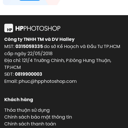
Công ty TNHH TM và DV Halley
MST:
do sở Kế Hoạch và Đầu Tư TP.HCM
0315059335
cấp ngày 22/05/2018
Địa chỉ: 121/4 Trường Chinh, P.Đông Hưng Thuận,
TP.HCM
SĐT:
0819900003
Email: phuc@hpphotoshop.com
Khách hàng
Thỏa thuận sử dụng
Chính sách bảo mật thông tin
Chính sách thanh toán