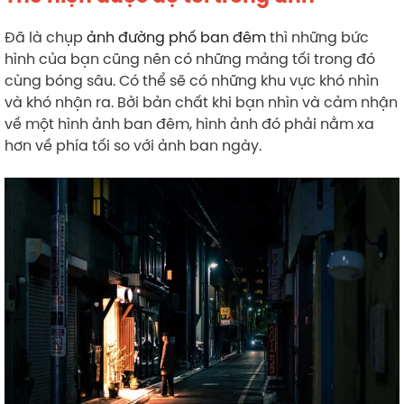
Đã là chụp
ảnh đường phố ban đêm
thì những bức
hình của bạn cũng nên có những mảng tối trong đó
cùng bóng sâu. Có thể sẽ có những khu vực khó nhìn
và khó nhận ra. Bởi bản chất khi bạn nhìn và cảm nhận
về một hình ảnh ban đêm, hình ảnh đó phải nằm xa
hơn về phía tối so với ảnh ban ngày.