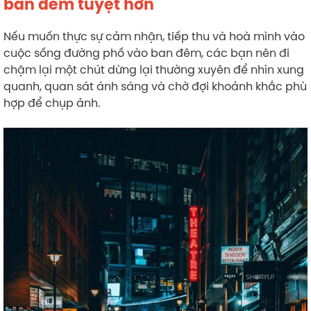
ban đêm tuyệt hơn
Nếu muốn thực sự cảm nhận, tiếp thu và hoà mình vào
cuộc sống đường phố vào ban đêm, các bạn nên đi
chậm lại một chút dừng lại thường xuyên để nhìn xung
quanh, quan sát ánh sáng và chờ đợi khoảnh khắc phù
hợp để chụp ảnh.