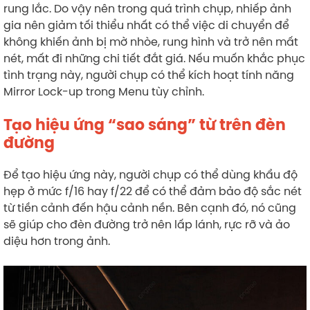
rung lắc. Do vậy nên trong quá trình chụp, nhiếp ảnh
gia nên giảm tối thiểu nhất có thể việc di chuyển để
không khiến ảnh bị mờ nhòe, rung hình và trở nên mất
nét, mất đi những chi tiết đắt giá. Nếu muốn khắc phục
tình trạng này, người chụp có thể kích hoạt tính năng
Mirror Lock-up trong Menu tùy chỉnh.
Tạo hiệu ứng “sao sáng” từ trên đèn
đường
Để tạo hiệu ứng này, người chụp có thể dùng khẩu độ
hẹp ở mức f/16 hay f/22 để có thể đảm bảo độ sắc nét
từ tiền cảnh đến hậu cảnh nền. Bên cạnh đó, nó cũng
sẽ giúp cho đèn đường trở nên lấp lánh, rực rỡ và ảo
diệu hơn trong ảnh.