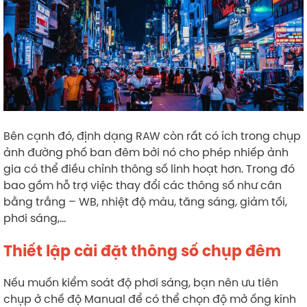
Bên cạnh đó, định dạng RAW còn rất có ích trong chụp
ảnh đường phố ban đêm bởi nó cho phép nhiếp ảnh
gia có thể điều chỉnh thông số linh hoạt hơn. Trong đó
bao gồm hỗ trợ việc thay đổi các thông số như cân
bằng trắng – WB, nhiệt độ màu, tăng sáng, giảm tối,
phơi sáng,…
Thiết lập cài đặt thông số chụp đêm
Nếu muốn kiểm soát độ phơi sáng, bạn nên ưu tiên
chụp ở chế độ Manual để có thể chọn độ mở ống kính