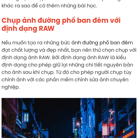
khác ra sao để có thêm những bài học.
Chụp ảnh đường phố ban đêm với
định dạng RAW
Nếu muốn tạo ra những bức
ảnh đường phố ban đêm
đạt chất lượng và đẹp nhất, bạn nên thử chọn chụp với
định dạng ảnh RAW. Bởi định dạng ảnh RAW là kiểu
định dạng cho phép giữ lại những chi tiết nguyên bản
cho ảnh sau khi chụp. Từ đó cho phép người chụp tùy
chỉnh ảnh với các phần mềm chỉnh sửa ảnh chuyên
nghiệp.