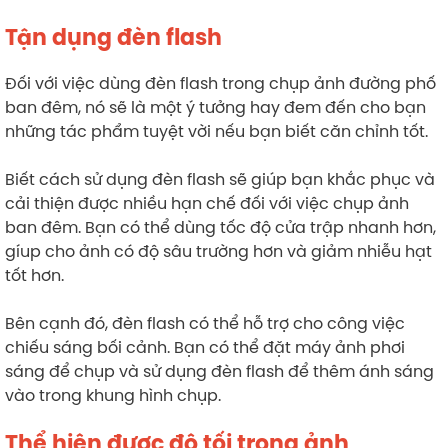
Tận dụng đèn flash
Đối với việc dùng đèn flash trong chụp ảnh đường phố
ban đêm, nó sẽ là một ý tưởng hay đem đến cho bạn
những tác phẩm tuyệt vời nếu bạn biết căn chỉnh tốt.
Biết cách sử dụng đèn flash sẽ giúp bạn khắc phục và
cải thiện được nhiều hạn chế đối với việc chụp ảnh
ban đêm. Bạn có thể dùng tốc độ cửa trập nhanh hơn,
gíup cho ảnh có độ sâu trường hơn và giảm nhiễu hạt
tốt hơn.
Bên cạnh đó, đèn flash có thể hỗ trợ cho công việc
chiếu sáng bối cảnh. Bạn có thể đặt máy ảnh phơi
sáng để chụp và sử dụng đèn flash để thêm ánh sáng
vào trong khung hình chụp.
Thể hiện được độ tối trong ảnh