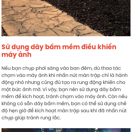
Sử dụng dây bấm mềm điều khiển
máy ảnh
Nếu bạn chụp phơi sáng vào ban đêm, dù thao tác
chạm vào máy ảnh khi nhấn nút màn trập chỉ là hành
động nhỏ nhưng cũng đủ tạo ra rung động khiến cho
một bức ảnh mờ. Vì vậy, bạn nên sử dụng dây bấm
mềm để kích hoạt, tránh chạm vào máy ảnh. Còn nếu
không có sẵn dây bấm mềm, bạn có thể sử dụng chế
độ hẹn giờ để kích hoạt màn trập sau khi đã nhấn nút
chụp giúp tránh rung lắc.