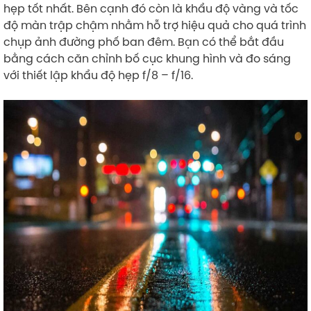
hẹp tốt nhất. Bên cạnh đó còn là khẩu độ vàng và tốc
độ màn trập chậm nhằm hỗ trợ hiệu quả cho quá trình
chụp ảnh đường phố ban đêm. Bạn có thể bắt đầu
bằng cách căn chỉnh bố cục khung hình và đo sáng
với thiết lập khẩu độ hẹp f/8 – f/16.