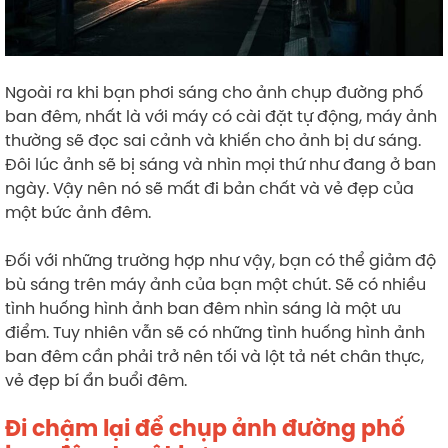
Ngoài ra khi bạn phơi sáng cho ảnh chụp đường phố
ban đêm, nhất là với máy có cài đặt tự động, máy ảnh
thường sẽ đọc sai cảnh và khiến cho ảnh bị dư sáng.
Đôi lúc ảnh sẽ bị sáng và nhìn mọi thứ như đang ở ban
ngày. Vậy nên nó sẽ mất đi bản chất và vẻ đẹp của
một bức ảnh đêm.
Đối với những trường hợp như vậy, bạn có thể giảm độ
bù sáng trên máy ảnh của bạn một chút. Sẽ có nhiều
tình huống hình ảnh ban đêm nhìn sáng là một ưu
điểm. Tuy nhiên vẫn sẽ có những tình huống hình ảnh
ban đêm cần phải trở nên tối và lột tả nét chân thực,
vẻ đẹp bí ẩn buổi đêm.
Đi chậm lại để chụp ảnh đường phố