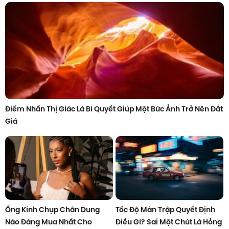
Điểm Nhấn Thị Giác Là Bí Quyết Giúp Một Bức Ảnh Trở Nên Đắt
Giá
Ống Kính Chụp Chân Dung
Tốc Độ Màn Trập Quyết Định
Nào Đáng Mua Nhất Cho
Điều Gì? Sai Một Chút Là Hỏng