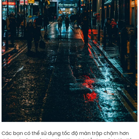
Các bạn có thể sử dụng tốc độ màn trập chậm hơn