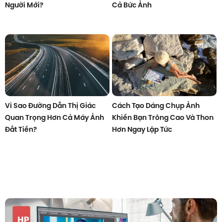
Người Mới?
Cả Bức Ảnh
Vì Sao Đường Dẫn Thị Giác
Cách Tạo Dáng Chụp Ảnh
Quan Trọng Hơn Cả Máy Ảnh
Khiến Bạn Trông Cao Và Thon
Đắt Tiền?
Hơn Ngay Lập Tức