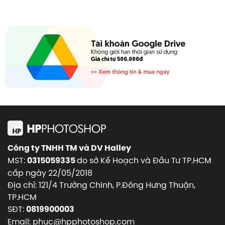
Công ty TNHH TM và DV Halley
MST:
do sở Kế Hoạch và Đầu Tư TP.HCM
0315059335
cấp ngày 22/05/2018
Địa chỉ: 121/4 Trường Chinh, P.Đông Hưng Thuận,
TP.HCM
SĐT:
0819900003
Email: phuc@hpphotoshop.com