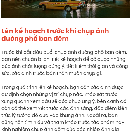
Lên kế hoạch trước khi chụp ảnh
đường phố ban đêm
Trước khi bắt đầu buổi chụp ảnh đường phố ban đêm,
bạn nên chuẩn bị chi tiết kế hoạch để có được những
bức ảnh chất lượng đúng ý, tiết kiệm thời gian và công
sức, xác định trước bản thân muốn chụp gì.
Trong quá trình lên kế hoạch, bạn cần xác định được
dự định chọn những vị trí chụp nào, khảo sát trước
xung quanh xem đâu sẽ góc chụp ưng ý, bên cạnh đó
còn có thể xem xét trước các ánh sáng, đặc điểm kiến
trúc lý tưởng để đưa vào khung ảnh. Ngoài ra, bạn
cũng nên tìm hiểu và tham khảo trước tác phẩm hay
kinh nghiệm chụp ảnh đêm của các nhiếp ảnh gia