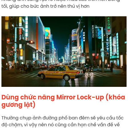
tối, giúp cho bức ảnh trở nên thú vị hơn
Dùng chức năng Mirror Lock-up (khóa
gương lật)
Thường chụp ảnh đường phố ban đêm sẽ yêu cầu tốc
độ chậm, vì vậy nên nó cũng cần hạn chế vấn đề về