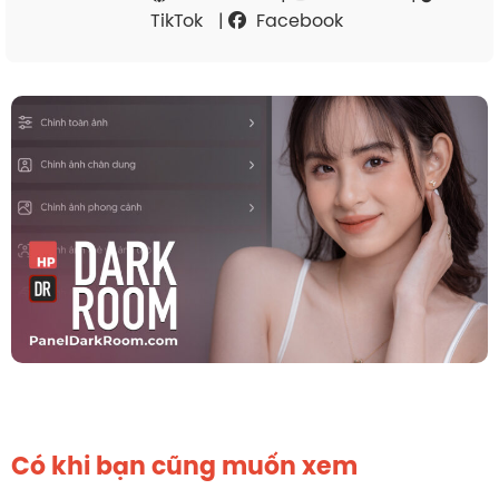
TikTok
|
Facebook
Có khi bạn cũng muốn xem