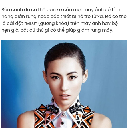
Bên cạnh đó có thể bạn sẽ cần một máy ảnh có tính
năng giản rung hoặc các thiết bị hỗ trợ từ xa. Đó có thể
là cài đặt “MLU” (gương khóa) trên máy ảnh hay bộ
hẹn giờ, bất cứ thứ gì có thể giúp giảm rung máy.