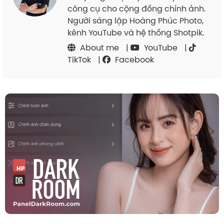
công cụ cho cộng đồng chỉnh ảnh.
Người sáng lập Hoàng Phúc Photo,
kênh YouTube và hệ thống Shotpik.
About me
|
YouTube
|
TikTok
|
Facebook