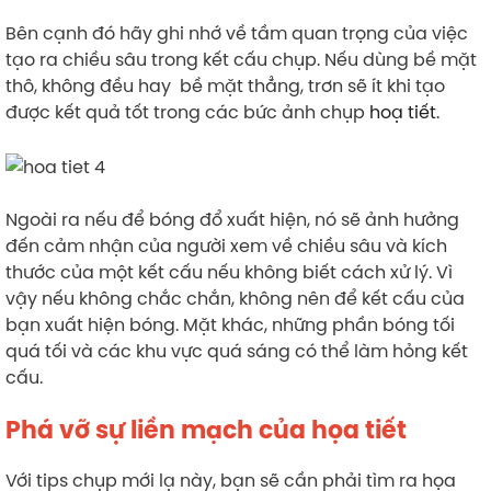
Bên cạnh đó hãy ghi nhớ về tầm quan trọng của việc
tạo ra chiều sâu trong kết cấu chụp. Nếu dùng bề mặt
thô, không đều hay bề mặt thẳng, trơn sẽ ít khi tạo
được kết quả tốt trong các bức ảnh chụp
hoạ tiết
.
Ngoài ra nếu để bóng đổ xuất hiện, nó sẽ ảnh hưởng
đến cảm nhận của người xem về chiều sâu và kích
thước của một kết cấu nếu không biết cách xử lý. Vì
vậy nếu không chắc chắn, không nên để kết cấu của
bạn xuất hiện bóng. Mặt khác, những phần bóng tối
quá tối và các khu vực quá sáng có thể làm hỏng kết
cấu.
Phá vỡ sự liền mạch của họa tiết
Với tips chụp mới lạ này, bạn sẽ cần phải tìm ra họa