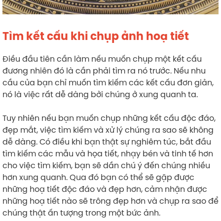
Tìm kết cấu khi chụp ảnh hoạ tiết
Điều đầu tiên cần làm nếu muốn chụp một kết cấu
đương nhiên đó là cần phải tìm ra nó trước. Nếu nhu
cầu của bạn chỉ muốn tìm kiếm các kết cấu đơn giản,
nó là việc rất dễ dàng bởi chúng ở xung quanh ta.
Tuy nhiên nếu bạn muốn chụp những kết cấu độc đáo,
đẹp mắt, việc tìm kiếm và xử lý chúng ra sao sẽ không
dễ dàng. Có điều khi bạn thật sự nghiêm túc, bắt đầu
tìm kiếm các mẫu và họa tiết, nhạy bén và tinh tế hơn
cho việc tìm kiếm, bạn sẽ dần chú ý đến chúng nhiều
hơn xung quanh. Qua đó bạn có thể sẽ gặp được
những hoạ tiết độc đáo và đẹp hơn, cảm nhận được
những hoạ tiết nào sẽ trông đẹp hơn và chụp ra sao để
chúng thật ấn tượng trong một bức ảnh.