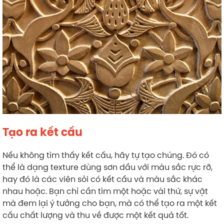
Tạo ra kết cấu
Nếu không tìm thấy kết cấu, hãy tự tạo chúng. Đó có
thể là dạng texture dùng sơn dầu với màu sắc rực rỡ,
hay đó là các viên sỏi có kết cấu và màu sắc khác
nhau hoặc. Bạn chỉ cần tìm một hoặc vài thứ, sự vật
mà đem lại ý tưởng cho bạn, mà có thể tạo ra một kết
cấu chất lượng và thu về được một kết quả tốt.