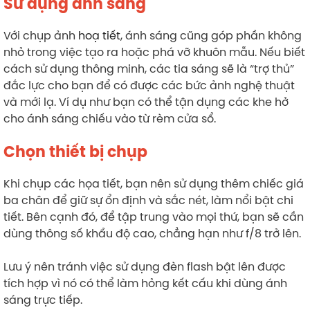
Sử dụng ánh sáng
Với chụp ảnh
hoạ tiết
, ánh sáng cũng góp phần không
nhỏ trong việc tạo ra hoặc phá vỡ khuôn mẫu. Nếu biết
cách sử dụng thông minh, các tia sáng sẽ là “trợ thủ”
đắc lực cho bạn để có được các bức ảnh nghệ thuật
và mới lạ. Ví dụ như bạn có thể tận dụng các khe hở
cho ánh sáng chiếu vào từ rèm cửa sổ.
Chọn thiết bị chụp
Khi chụp các họa tiết, bạn nên sử dụng thêm chiếc giá
ba chân để giữ sự ổn định và sắc nét, làm nổi bật chi
tiết. Bên cạnh đó, để tập trung vào mọi thứ, bạn sẽ cần
dùng thông số khẩu độ cao, chẳng hạn như f/8 trở lên.
Lưu ý nên tránh việc sử dụng đèn flash bật lên được
tích hợp vì nó có thể làm hỏng kết cấu khi dùng ánh
sáng trực tiếp.