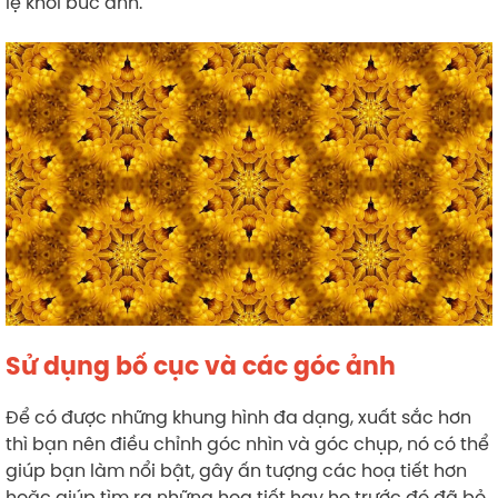
lệ khỏi bức ảnh.
Sử dụng bố cục và các góc ảnh
Để có được những khung hình đa dạng, xuất sắc hơn
thì bạn nên điều chỉnh góc nhìn và góc chụp, nó có thể
giúp bạn làm nổi bật, gây ấn tượng các hoạ tiết hơn
hoặc giúp tìm ra những họa tiết hay ho trước đó đã bỏ