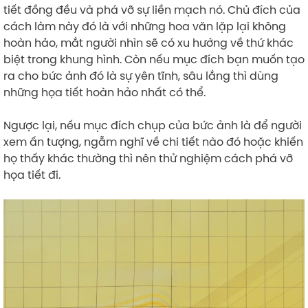
tiết đồng đều và phá vỡ sự liền mạch nó. Chủ đích của
cách làm này đó là với những hoa văn lặp lại không
hoàn hảo, mắt người nhìn sẽ có xu hướng về thứ khác
biệt trong khung hình. Còn nếu mục đích bạn muốn tạo
ra cho bức ảnh đó là sự yên tĩnh, sâu lắng thì dùng
những họa tiết hoàn hảo nhất có thể.
Ngược lại, nếu mục đích chụp của bức ảnh là để người
xem ấn tượng, ngẫm nghĩ về chi tiết nào đó hoặc khiến
họ thấy khác thường thì nên thử nghiệm cách phá vỡ
họa tiết đi.