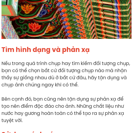
Tìm hình dạng và phản xạ
Nếu trong quá trình chụp hay tìm kiếm đối tượng chụp,
bạn có thể chọn bất cứ đối tượng chụp nào mà nhận
thấy sự giống nhau dù ở bất cứ đâu, hãy tận dụng và
chụp ảnh chúng ngay khi có thể.
Bên cạnh đó, bạn cũng nên tận dụng sự phản xạ để
tạo nên điểm độc đáo cho ảnh. Những chất liệu như
nước hay gương hoàn toàn có thể tạo ra sự phản xạ
tuyệt vời.