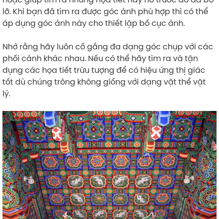
lỡ. Khi bạn đã tìm ra được góc ảnh phù hợp thì có thể
áp dụng góc ảnh này cho thiết lập bố cục ảnh.
Nhớ rằng hãy luôn cố gắng đa dạng góc chụp với các
phối cảnh khác nhau. Nếu có thể hãy tìm ra và tận
dụng các họa tiết trừu tượng để có hiệu ứng thị giác
tốt dù chúng trông không giống với dạng vật thể vật
lý.