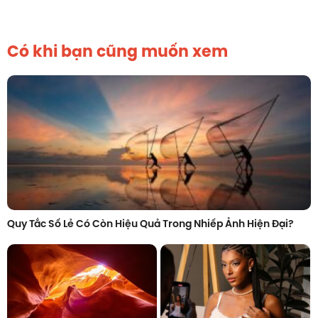
Có khi bạn cũng muốn xem
Quy Tắc Số Lẻ Có Còn Hiệu Quả Trong Nhiếp Ảnh Hiện Đại?