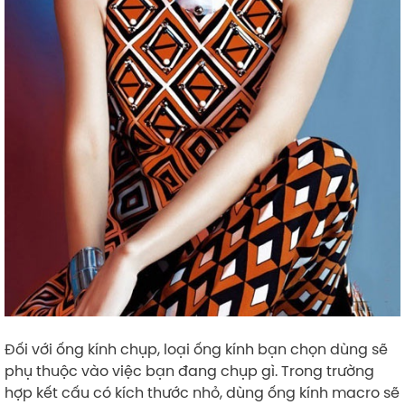
Đối với ống kính chụp, loại ống kính bạn chọn dùng sẽ
phụ thuộc vào việc bạn đang chụp gì. Trong trường
hợp kết cấu có kích thước nhỏ, dùng ống kính macro sẽ