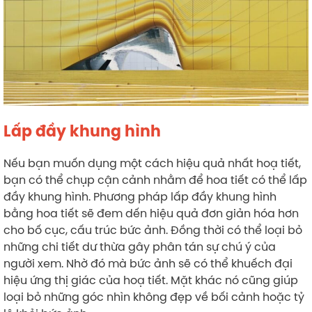
Lấp đầy khung hình
Nếu bạn muốn dụng một cách hiệu quả nhất hoạ tiết,
bạn có thể chụp cận cảnh nhằm để hoa tiết có thể lấp
đầy khung hình. Phương pháp lấp đầy khung hình
bằng hoa tiết sẽ đem dến hiệu quả đơn giản hóa hơn
cho bố cục, cấu trúc bức ảnh. Đồng thời có thể loại bỏ
những chi tiết dư thừa gây phân tán sự chú ý của
người xem. Nhờ đó mà bức ảnh sẽ có thể khuếch đại
hiệu ứng thị giác của hoạ tiết. Mặt khác nó cũng giúp
loại bỏ những góc nhìn không đẹp về bối cảnh hoặc tỷ