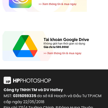
Công ty TNHH TM và DV Halley
MST:
do sở Kế Hoạch và Đầu Tư TP.HCM
0315059335
cấp ngày 22/05/2018
Địa chỉ: 121/4 Trường Chinh, P.Đông Hưng Thuận,