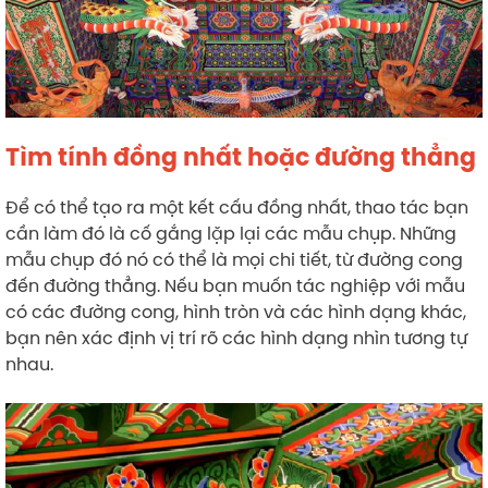
Tìm tính đồng nhất hoặc đường thẳng
Để có thể tạo ra một kết cấu đồng nhất, thao tác bạn
cần làm đó là cố gắng lặp lại các mẫu chụp. Những
mẫu chụp đó nó có thể là mọi chi tiết, từ đường cong
đến đường thẳng. Nếu bạn muốn tác nghiệp với mẫu
có các đường cong, hình tròn và các hình dạng khác,
bạn nên xác định vị trí rõ các hình dạng nhìn tương tự
nhau.