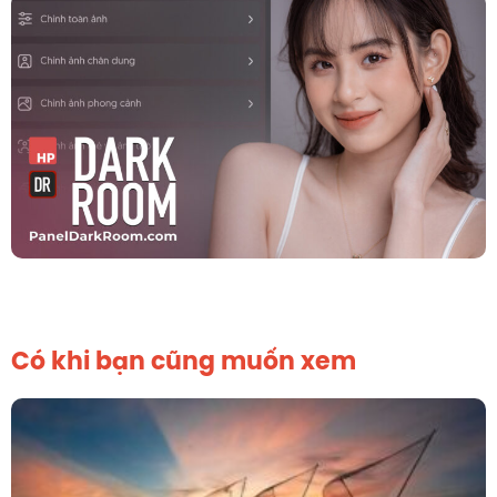
Có khi bạn cũng muốn xem