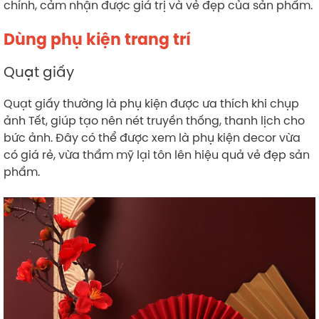
chính, cảm nhận được giá trị và vẻ đẹp của sản phẩm.
Dùng phụ kiện trang trí
Quạt giấy
Quạt giấy thường là phụ kiện được ưa thích khi chụp
ảnh Tết, giúp tạo nên nét truyền thống, thanh lịch cho
bức ảnh. Đây có thể được xem là phụ kiện decor vừa
có giá rẻ, vừa thẩm mỹ lại tôn lên hiệu quả vẻ đẹp sản
phẩm.