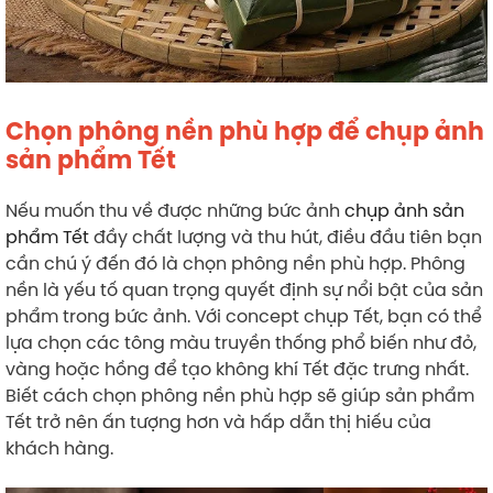
Chọn phông nền phù hợp để chụp ảnh
sản phẩm Tết
Nếu muốn thu về được những bức ảnh
chụp ảnh sản
phẩm Tết
đầy chất lượng và thu hút, điều đầu tiên bạn
cần chú ý đến đó là chọn phông nền phù hợp. Phông
nền là yếu tố quan trọng quyết định sự nổi bật của sản
phẩm trong bức ảnh. Với concept chụp Tết, bạn có thể
lựa chọn các tông màu truyền thống phổ biến như đỏ,
vàng hoặc hồng để tạo không khí Tết đặc trưng nhất.
Biết cách chọn phông nền phù hợp sẽ giúp sản phẩm
Tết trở nên ấn tượng hơn và hấp dẫn thị hiếu của
khách hàng.