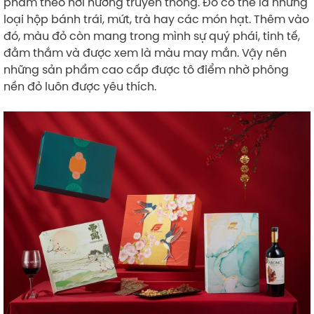
phẩm theo hơi hướng truyền thống. Đó có thể là những
loại hộp bánh trái, mứt, trà hay các món hạt. Thêm vào
đó, màu đỏ còn mang trong mình sự quý phái, tinh tế,
đằm thắm và được xem là màu may mắn. Vậy nên
những sản phẩm cao cấp được tô điểm nhờ phông
nền đỏ luôn được yêu thích.