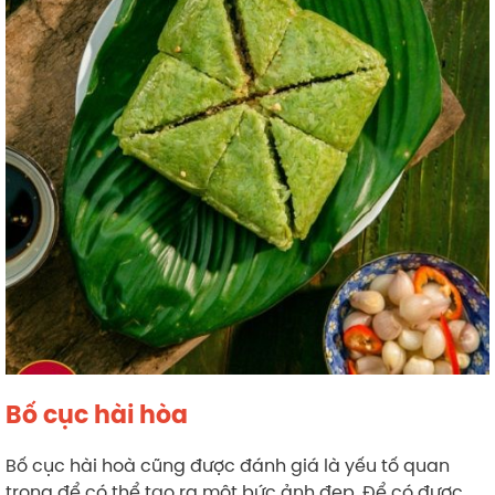
Bố cục hài hòa
Bố cục hài hoà cũng được đánh giá là yếu tố quan
trọng để có thể tạo ra một bức ảnh đẹp. Để có được