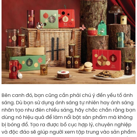
Bên canh đó, bạn cũng cần phải chú ý đến yếu tố ánh
sáng. Dù bạn sử dụng ánh sáng tự nhiên hay ánh sáng
nhân tạo như đèn chiếu sáng, hãy chắc chắn rằng bạn
dùng nó hiệu quả để làm nổi bật sản phẩm mà không
bị bóng đổ. Tạo ra được bố cục hợp lý, chuyên nghiệp
và độc đáo sẽ giúp người xem tập trung vào sản phẩm