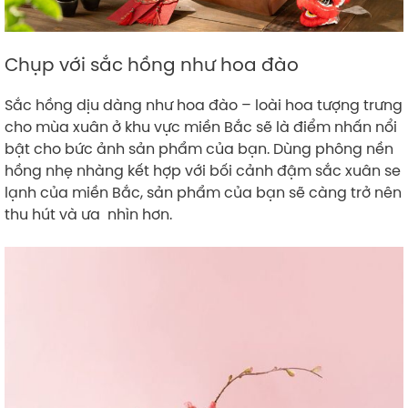
Chụp với sắc hồng như hoa đào
Sắc hồng dịu dàng như hoa đào – loài hoa tượng trưng
cho mùa xuân ở khu vực miền Bắc sẽ là điểm nhấn nổi
bật cho bức ảnh sản phẩm của bạn. Dùng phông nền
hồng nhẹ nhàng kết hợp với bối cảnh đậm sắc xuân se
lạnh của miền Bắc, sản phẩm của bạn sẽ càng trở nên
thu hút và ưa nhìn hơn.