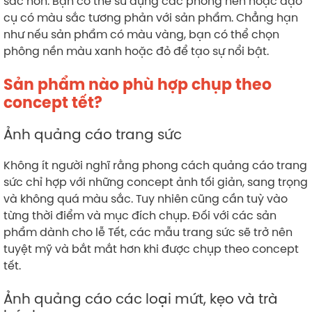
sắc hơn. Bạn có thể sử dụng các phông nền hoặc đạo
cụ có màu sắc tương phản với sản phẩm. Chẳng hạn
như nếu sản phẩm có màu vàng, bạn có thể chọn
phông nền màu xanh hoặc đỏ để tạo sự nổi bật.
Sản phẩm nào phù hợp chụp theo
concept tết?
Ảnh quảng cáo trang sức
Không ít người nghĩ rằng phong cách quảng cáo trang
sức chỉ hợp với những concept ảnh tối giản, sang trọng
và không quá màu sắc. Tuy nhiên cũng cần tuỳ vào
từng thời điểm và mục đích chụp. Đối với các sản
phẩm dành cho lễ Tết, các mẫu trang sức sẽ trở nên
tuyệt mỹ và bắt mắt hơn khi được chụp theo concept
tết.
Ảnh quảng cáo các loại mứt, kẹo và trà