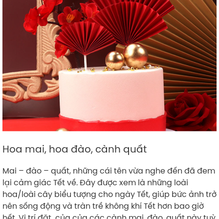
Hoa mai, hoa đào, cành quất
Mai – đào – quất, những cái tên vừa nghe đến đã đem
lại cảm giác Tết về. Đây được xem là những loài
hoa/loài cây biểu tượng cho ngày Tết, giúp bức ảnh trở
nên sống động và tràn trề không khí Tết hơn bao giờ
hết. Vị trí đặt của của các cành mai, đào, quất này tuỳ