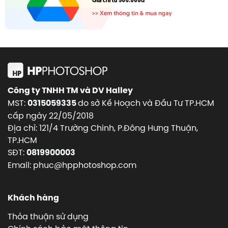
Công ty TNHH TM và DV Halley
MST:
do sở Kế Hoạch và Đầu Tư TP.HCM
0315059335
cấp ngày 22/05/2018
Địa chỉ: 121/4 Trường Chinh, P.Đông Hưng Thuận,
TP.HCM
SĐT:
0819900003
Email: phuc@hpphotoshop.com
Khách hàng
Thỏa thuận sử dụng