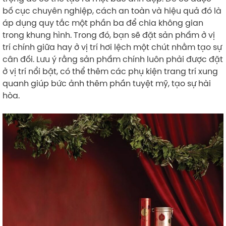
bố cục chuyên nghiệp, cách an toàn và hiệu quả đó là
áp dụng quy tắc một phần ba để chia không gian
trong khung hình. Trong đó, bạn sẽ đặt sản phẩm ở vị
trí chính giữa hay ở vị trí hơi lệch một chút nhằm tạo sự
cân đối. Lưu ý rằng sản phẩm chính luôn phải được đặt
ở vị trí nổi bật, có thể thêm các phụ kiện trang trí xung
quanh giúp bức ảnh thêm phần tuyệt mỹ, tạo sự hài
hòa.