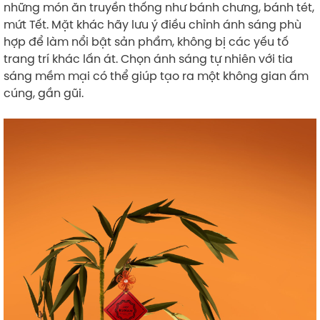
những món ăn truyền thống như bánh chưng, bánh tét,
mứt Tết. Mặt khác hãy lưu ý điều chỉnh ánh sáng phù
hợp để làm nổi bật sản phẩm, không bị các yếu tố
trang trí khác lấn át. Chọn ánh sáng tự nhiên với tia
sáng mềm mại có thể giúp tạo ra một không gian ấm
cúng, gần gũi.