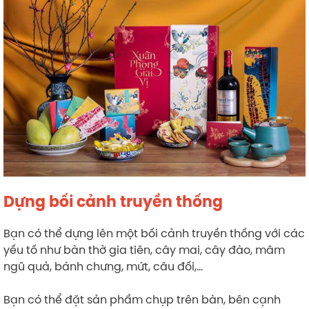
Dựng bối cảnh truyền thống
Bạn có thể dựng lên một bối cảnh truyền thống với các
yếu tố như bàn thờ gia tiên, cây mai, cây đào, mâm
ngũ quả, bánh chưng, mứt, câu đối,…
Bạn có thể đặt sản phẩm chụp trên bàn, bên cạnh