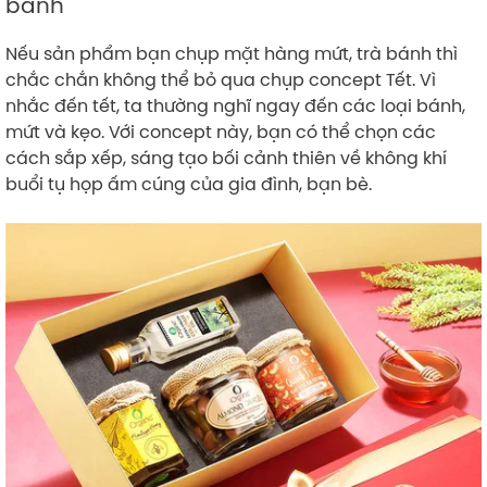
bánh
Nếu sản phẩm bạn chụp mặt hàng mứt, trà bánh thì
chắc chắn không thể bỏ qua chụp concept Tết. Vì
nhắc đến tết, ta thường nghĩ ngay đến các loại bánh,
mứt và kẹo. Với concept này, bạn có thể chọn các
cách sắp xếp, sáng tạo bối cảnh thiên về không khí
buổi tụ họp ấm cúng của gia đình, bạn bè.