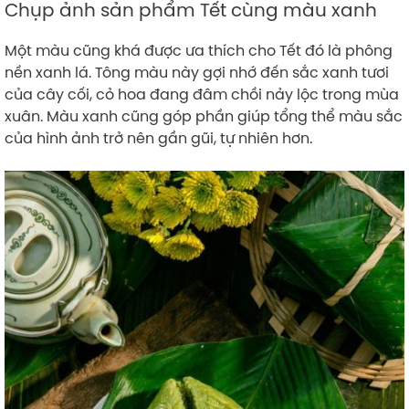
Chụp ảnh sản phẩm Tết cùng màu xanh
Một màu cũng khá được ưa thích cho Tết đó là phông
nền xanh lá. Tông màu này gợi nhớ đến sắc xanh tươi
của cây cối, cỏ hoa đang đâm chồi nảy lộc trong mùa
xuân. Màu xanh cũng góp phần giúp tổng thể màu sắc
của hình ảnh trở nên gần gũi, tự nhiên hơn.