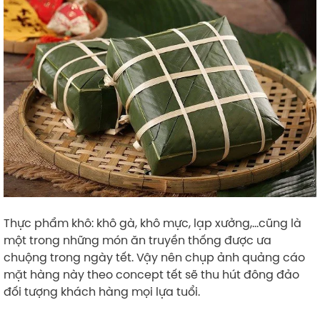
Thực phẩm khô: khô gà, khô mực, lạp xưởng,…cũng là
một trong những món ăn truyền thống được ưa
chuộng trong ngày tết. Vậy nên chụp ảnh quảng cáo
mặt hàng này theo concept tết sẽ thu hút đông đảo
đối tượng khách hàng mọi lựa tuổi.