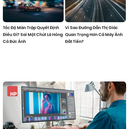
Tốc Độ Màn Trập Quyết Định
Vì Sao Đường Dẫn Thị Giác
Điều Gì? Sai Một Chút Là Hỏng
Quan Trọng Hơn Cả Máy Ảnh
Cả Bức Ảnh
Đắt Tiền?