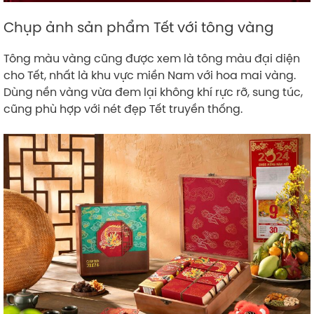
Chụp ảnh sản phẩm Tết với tông vàng
Tông màu vàng cũng được xem là tông màu đại diện
cho Tết, nhất là khu vực miền Nam với hoa mai vàng.
Dùng nền vàng vừa đem lại không khí rực rỡ, sung túc,
cũng phù hợp với nét đẹp Tết truyền thống.