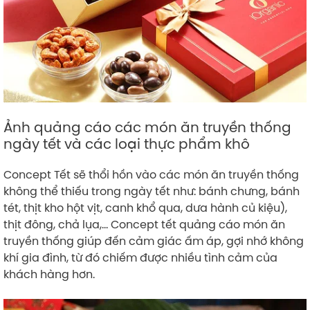
Ảnh quảng cáo các món ăn truyền thống
ngày tết và các loại thực phẩm khô
Concept Tết sẽ thổi hồn vào các món ăn truyền thống
không thể thiếu trong ngày tết như: bánh chưng, bánh
tét, thịt kho hột vịt, canh khổ qua, dưa hành củ kiệu),
thịt đông, chả lụa,… Concept tết quảng cáo món ăn
truyền thống giúp đến cảm giác ấm áp, gợi nhớ không
khí gia đình, từ đó chiếm được nhiều tình cảm của
khách hàng hơn.