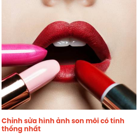
Chỉnh sửa hình ảnh son môi có tính
thống nhất