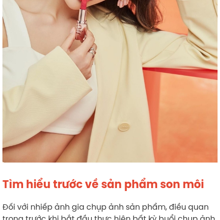
Tìm hiểu trước về sản phẩm son môi
Đối với nhiếp ảnh gia chụp ảnh sản phẩm, điều quan
trọng trước khi bắt đầu thực hiện bất kỳ buổi chụp ảnh