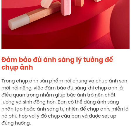
Đảm bảo đủ ánh sáng lý tưởng để
chụp ảnh
Trong chụp ảnh sản phẩm nói chung và chụp ảnh son
môi nói riêng, việc đảm bảo đủ sáng khi chụp ảnh là
điều quan trọng nhằm giúp bức ảnh trở nên chất
lượng và sinh động hơn. Bạn có thể dùng ánh sáng
nhân tạo hoặc ánh sáng tự nhiên để chụp ảnh, miễn là
nó phù hợp với ý đồ chụp của bạn và được set up
đúng hướng.