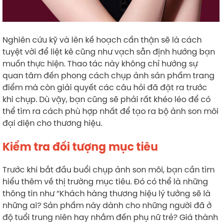
Nghiên cứu kỹ và lên kế hoạch cẩn thận sẽ là cách
tuyệt vời để liệt kê cũng như vạch sẵn định hướng bạn
muốn thực hiện. Thao tác này không chỉ hướng sự
quan tâm đến phong cách chụp ảnh sản phẩm trang
điểm mà còn giải quyết các câu hỏi đã đặt ra trước
khi chụp. Dù vậy, bạn cũng sẽ phải rất khéo léo để có
thể tìm ra cách phù hợp nhất để tạo ra bộ ảnh son môi
đại diện cho thương hiệu.
Kiểm tra đối tượng mục tiêu
Trước khi bắt đầu buổi chụp ảnh son môi, bạn cần tìm
hiểu thêm về thị trường mục tiêu. Đó có thể là những
thông tin như “Khách hàng thương hiệu lý tưởng sẽ là
những ai? Sản phẩm này dành cho những người đã ở
độ tuổi trung niên hay nhắm đến phụ nữ trẻ? Giá thành