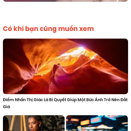
Có khi bạn cũng muốn xem
Điểm Nhấn Thị Giác Là Bí Quyết Giúp Một Bức Ảnh Trở Nên Đắt
Giá