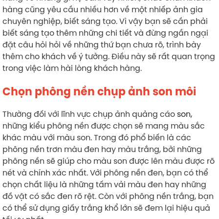
hàng cũng yêu cầu nhiều hơn về một nhiếp ảnh gia
chuyên nghiệp, biết sáng tạo. Vì vậy bạn sẽ cần phải
biết sáng tạo thêm những chi tiết và đừng ngần ngại
đặt câu hỏi hỏi về những thứ bạn chưa rõ, trình bày
thêm cho khách về ý tưởng. Điều này sẽ rất quan trọng
trong việc làm hài lòng khách hàng.
Chọn phông nền chụp ảnh son môi
Thường đối với lĩnh vực chụp ảnh quảng cáo
son,
những kiểu phông nền được chọn sẽ mang màu sắc
khác màu với màu son. Trong đó phổ biến là các
phông nền trơn màu đen hay màu trắng, bởi những
phông nền sẽ giúp cho màu son được lên màu được rõ
nét và chính xác nhất. Với phông nền đen, bạn có thể
chọn chất liệu là những tấm vải màu đen hay những
đồ vật có sắc đen rõ rệt. Còn với phông nền trắng, bạn
có thể sử dụng giấy trắng khổ lớn sẽ đem lại hiệu quả