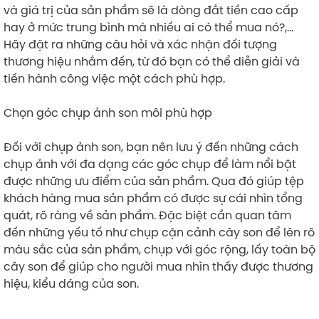
và giá trị của sản phẩm sẽ là dòng đắt tiền cao cấp
hay ở mức trung bình mà nhiều ai có thể mua nó?,…
Hãy đặt ra những câu hỏi và xác nhận đối tượng
thương hiệu nhắm đến, từ đó bạn có thể diễn giải và
tiến hành công việc một cách phù hợp.
Chọn góc chụp ảnh son môi phù hợp
Đối với chụp ảnh son, bạn nên lưu ý đến những cách
chụp ảnh với đa dạng các góc chụp để làm nổi bật
được những ưu điểm của sản phẩm. Qua đó giúp tệp
khách hàng mua sản phẩm có được sự cái nhìn tổng
quát, rõ ràng về sản phẩm. Đặc biệt cần quan tâm
đến những yếu tố như chụp cận cảnh cây son để lên rõ
màu sắc của sản phẩm, chụp với góc rộng, lấy toàn bộ
cây son để giúp cho người mua nhìn thấy được thương
hiệu, kiểu dáng của son.