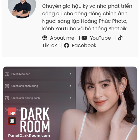
Chuyên gia hậu kỳ và nhà phát triển
công cụ cho cộng đồng chỉnh ảnh.
Người sáng lập Hoàng Phúc Photo,
kênh YouTube và hệ thống Shotpik.
About me
|
YouTube
|
TikTok
|
Facebook