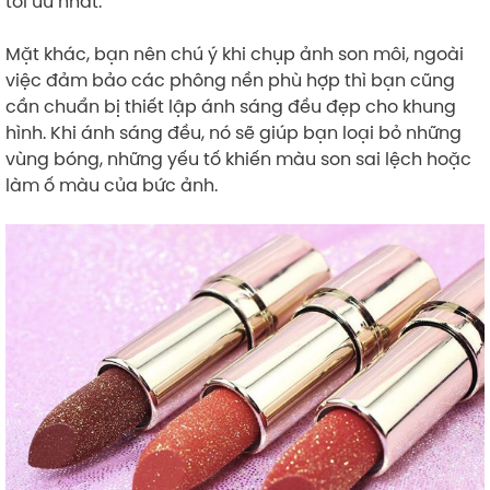
tối ưu nhất.
Mặt khác, bạn nên chú ý khi chụp ảnh son môi, ngoài
việc đảm bảo các phông nền phù hợp thì bạn cũng
cần chuẩn bị thiết lập ánh sáng đều đẹp cho khung
hình. Khi ánh sáng đều, nó sẽ giúp bạn loại bỏ những
vùng bóng, những yếu tố khiến màu son sai lệch hoặc
làm ố màu của bức ảnh.