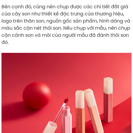
Bên cạnh đó, cũng nên chụp được các chi tiết đắt giá
của cây son như thiết kế đặc trưng của thương hiệu,
logo trên thân son, nguồn gốc sản phẩm, hình dáng và
màu sắc cận nét thỏi son. Nếu chụp với mẫu, nên chụp
cận cảnh son và môi của người mẫu đã đánh thỏi son
đó.