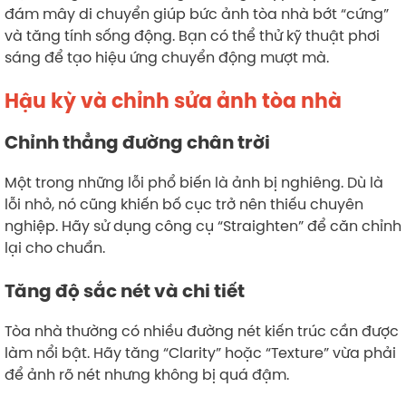
đám mây di chuyển giúp bức ảnh tòa nhà bớt “cứng”
và tăng tính sống động. Bạn có thể thử kỹ thuật phơi
sáng để tạo hiệu ứng chuyển động mượt mà.
Hậu kỳ và chỉnh sửa ảnh tòa nhà
Chỉnh thẳng đường chân trời
Một trong những lỗi phổ biến là ảnh bị nghiêng. Dù là
lỗi nhỏ, nó cũng khiến bố cục trở nên thiếu chuyên
nghiệp. Hãy sử dụng công cụ “Straighten” để căn chỉnh
lại cho chuẩn.
Tăng độ sắc nét và chi tiết
Tòa nhà thường có nhiều đường nét kiến trúc cần được
làm nổi bật. Hãy tăng “Clarity” hoặc “Texture” vừa phải
để ảnh rõ nét nhưng không bị quá đậm.