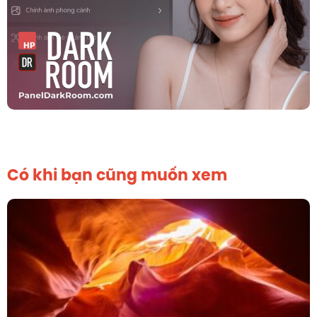
Có khi bạn cũng muốn xem