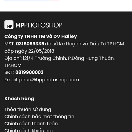
Công ty TNHH TM và DV Halley
MST:
do sở Kế Hoạch và Đầu Tư TP.HCM
0315059335
cấp ngày 22/05/2018
Địa chỉ: 121/4 Trường Chinh, P.Đông Hưng Thuận,
TP.HCM
SĐT:
0819900003
Email: phuc@hpphotoshop.com
Khách hàng
Thỏa thuận sử dụng
Chính sách bảo mật thông tin
Chính sách thanh toán
Chính sách khiếu nại