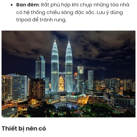
: Rất phù hợp khi chụp những tòa nhà
Ban đêm
có hệ thống chiếu sáng đặc sắc. Lưu ý dùng
tripod để tránh rung.
Thiết bị nên có