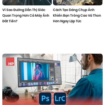
Vì Sao Đường Dẫn Thị Giác
Cách Tạo Dáng Chụp Ảnh
Quan Trọng Hơn Cả Máy Ảnh
Khiến Bạn Trông Cao Và Thon
Đắt Tiền?
Hơn Ngay Lập Tức