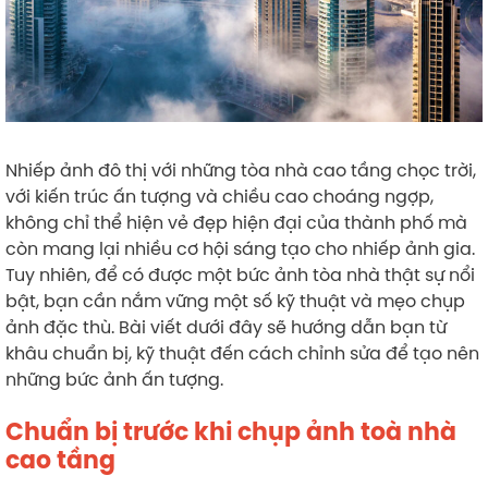
Nhiếp ảnh đô thị với những tòa nhà cao tầng chọc trời,
với kiến trúc ấn tượng và chiều cao choáng ngợp,
không chỉ thể hiện vẻ đẹp hiện đại của thành phố mà
còn mang lại nhiều cơ hội sáng tạo cho nhiếp ảnh gia.
Tuy nhiên, để có được một bức ảnh tòa nhà thật sự nổi
bật, bạn cần nắm vững một số kỹ thuật và mẹo chụp
ảnh đặc thù. Bài viết dưới đây sẽ hướng dẫn bạn từ
khâu chuẩn bị, kỹ thuật đến cách chỉnh sửa để tạo nên
những bức ảnh ấn tượng.
Chuẩn bị trước khi chụp ảnh toà nhà
cao tầng