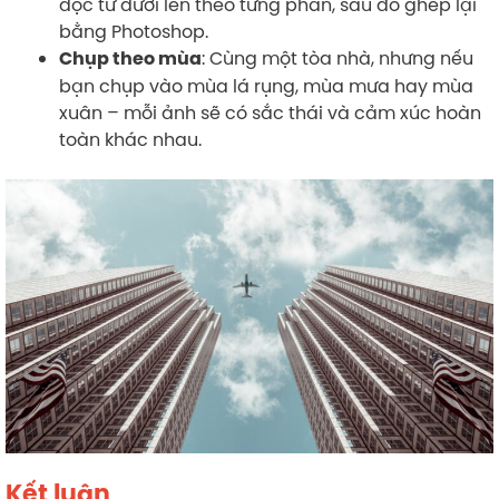
dọc từ dưới lên theo từng phần, sau đó ghép lại
bằng Photoshop.
: Cùng một tòa nhà, nhưng nếu
Chụp theo mùa
bạn chụp vào mùa lá rụng, mùa mưa hay mùa
xuân – mỗi ảnh sẽ có sắc thái và cảm xúc hoàn
toàn khác nhau.
Kết luận