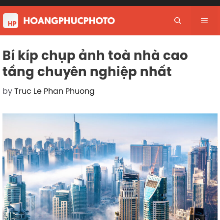
Skip
to
Me
content
Bí kíp chụp ảnh toà nhà cao
tầng chuyên nghiệp nhất
by
Truc Le Phan Phuong