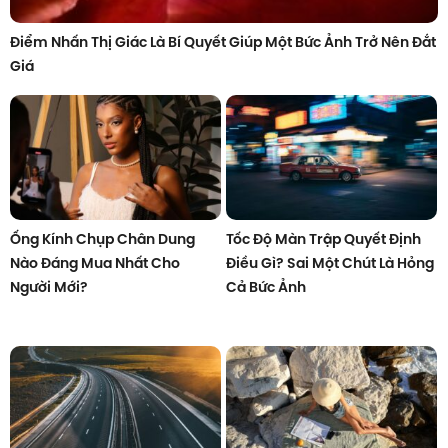
Điểm Nhấn Thị Giác Là Bí Quyết Giúp Một Bức Ảnh Trở Nên Đắt
Giá
Ống Kính Chụp Chân Dung
Tốc Độ Màn Trập Quyết Định
Nào Đáng Mua Nhất Cho
Điều Gì? Sai Một Chút Là Hỏng
Người Mới?
Cả Bức Ảnh