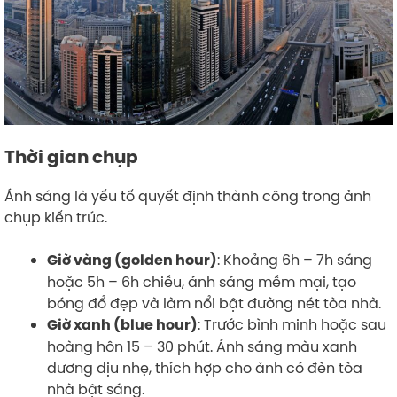
Thời gian chụp
Ánh sáng là yếu tố quyết định thành công trong ảnh
chụp kiến trúc.
: Khoảng 6h – 7h sáng
Giờ vàng (golden hour)
hoặc 5h – 6h chiều, ánh sáng mềm mại, tạo
bóng đổ đẹp và làm nổi bật đường nét tòa nhà.
: Trước bình minh hoặc sau
Giờ xanh (blue hour)
hoàng hôn 15 – 30 phút. Ánh sáng màu xanh
dương dịu nhẹ, thích hợp cho ảnh có đèn tòa
nhà bật sáng.