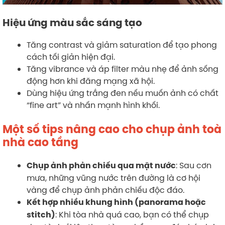
Hiệu ứng màu sắc sáng tạo
Tăng contrast và giảm saturation để tạo phong
cách tối giản hiện đại.
Tăng vibrance và áp filter màu nhẹ để ảnh sống
động hơn khi đăng mạng xã hội.
Dùng hiệu ứng trắng đen nếu muốn ảnh có chất
“fine art” và nhấn mạnh hình khối.
Một số tips nâng cao cho chụp ảnh toà
nhà cao tầng
: Sau cơn
Chụp ảnh phản chiếu qua mặt nước
mưa, những vũng nước trên đường là cơ hội
vàng để chụp ảnh phản chiếu độc đáo.
Kết hợp nhiều khung hình (panorama hoặc
: Khi tòa nhà quá cao, bạn có thể chụp
stitch)