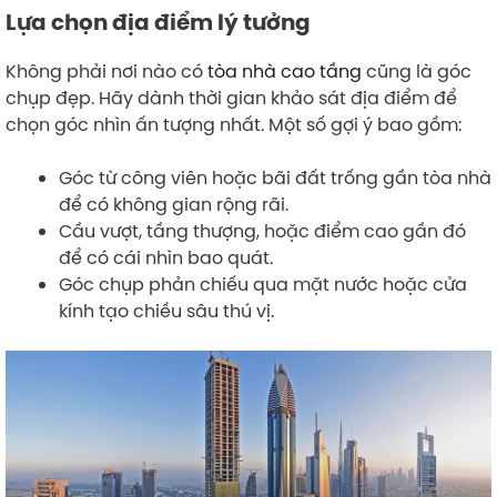
Lựa chọn địa điểm lý tưởng
Không phải nơi nào có
tòa nhà cao tầng
cũng là góc
chụp đẹp. Hãy dành thời gian khảo sát địa điểm để
chọn góc nhìn ấn tượng nhất. Một số gợi ý bao gồm:
Góc từ công viên hoặc bãi đất trống gần tòa nhà
để có không gian rộng rãi.
Cầu vượt, tầng thượng, hoặc điểm cao gần đó
để có cái nhìn bao quát.
Góc chụp phản chiếu qua mặt nước hoặc cửa
kính tạo chiều sâu thú vị.