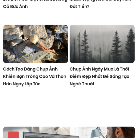
Cả Bức Ảnh
Đắt Tiền?
Cách Tạo Dáng Chụp Ảnh
Chụp Ảnh Ngày Mưa Là Thời
Khiến Bạn Trông Cao Và Thon
Điểm Đẹp Nhất Để Sáng Tạo
Hơn Ngay Lập Tức
Nghệ Thuật