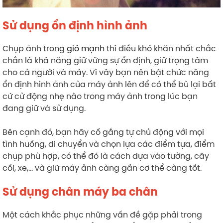
Sử dụng ổn định hình ảnh
Chụp ảnh trong
gió mạnh
thì điều khó khăn nhất chắc
chắn là khả năng giữ vững sự ổn định, giữ trọng tâm
cho cả người và máy. Vì vây bạn nên bật chức năng
ổn định hình ảnh của máy ảnh lên để có thể bù lại bất
cứ cử động nhẹ nào trong máy ảnh trong lúc bạn
đang giữ và sử dụng.
Bên cạnh đó, bạn hãy cố gắng tự chủ động với mọi
tình huống, di chuyển và chọn lựa các điểm tựa, điểm
chụp phù hợp, có thể đó là cách dựa vào tường, cây
cối, xe,… và giữ máy ảnh càng gần cơ thể càng tốt.
Sử dụng chân máy ba chân
Một cách khắc phục những vấn đề gặp phải trong