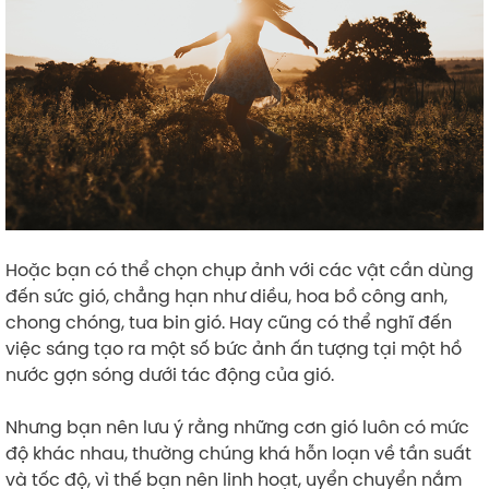
Hoặc bạn có thể chọn chụp ảnh với các vật cần dùng
đến sức gió, chẳng hạn như diều, hoa bồ công anh,
chong chóng, tua bin gió. Hay cũng có thể nghĩ đến
việc sáng tạo ra một số bức ảnh ấn tượng tại một hồ
nước gợn sóng dưới tác động của gió.
Nhưng bạn nên lưu ý rằng những cơn gió luôn có mức
độ khác nhau, thường chúng khá hỗn loạn về tần suất
và tốc độ, vì thế bạn nên linh hoạt, uyển chuyển nắm