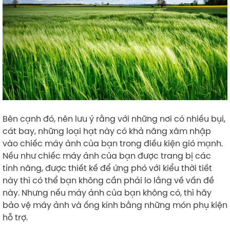
Bên cạnh đó, nên lưu ý rằng với những nơi có nhiều bụi,
cát bay, những loại hạt này có khả năng xâm nhập
vào chiếc máy ảnh của bạn trong điều kiện gió mạnh.
Nếu như chiếc máy ảnh của bạn được trang bị các
tính năng, được thiết kế để ứng phó với kiểu thời tiết
này thì có thể bạn không cần phải lo lắng về vấn đề
này. Nhưng nếu máy ảnh của bạn không có, thì hãy
bảo vệ máy ảnh và ống kính bằng những món phụ kiện
hỗ trợ.