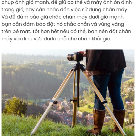
chụp ảnh gió mạnh, để giữ cơ thể và máy ảnh ổn định
trong gió, hãy cân nhắc đến việc sử dụng chân máy.
Và để đảm bảo giữ chắc chân máy dưới gió mạnh,
bạn cần đảm bảo đặt nó chắc chắn và vững vàng
trên bề mặt. Tốt hơn hết nếu có thể, bạn nên đặt chân
máy vào khu vực được chỗ che chắn khỏi gió.