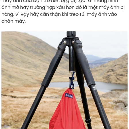
máy ảnh của bạn trở nên bị giật, tạo ra những hình
ảnh mờ hay trường hợp xấu hơn đó là một máy ảnh bị
hỏng. Vì vậy hãy cẩn thận khi treo túi máy ảnh vào
chân máy.