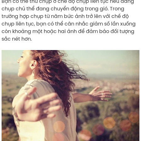
Bạn có thể thử chụp ở chế độ chụp liên tục nếu đang
chụp chủ thể đang chuyển động trong gió. Trong
trường hợp chụp từ năm bức ảnh trở lên với chế độ
chụp liên tục, bạn có thể cân nhắc giảm số lần xuống
còn khoảng một hoặc hai ảnh để đảm bảo đối tượng
sắc nét hơn.