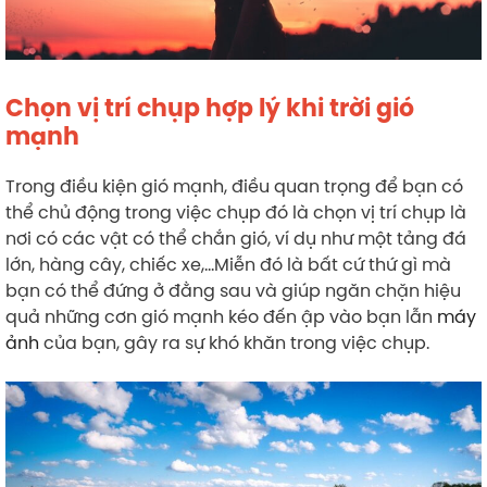
Chọn vị trí chụp hợp lý khi trời gió
mạnh
Trong điều kiện gió mạnh, điều quan trọng để bạn có
thể chủ động trong việc chụp đó là chọn vị trí chụp là
nơi có các vật có thể chắn gió, ví dụ như một tảng đá
lớn, hàng cây, chiếc xe,…Miễn đó là bất cứ thứ gì mà
bạn có thể đứng ở đằng sau và giúp ngăn chặn hiệu
quả những cơn gió mạnh kéo đến ập vào bạn lẫn
máy
ảnh
của bạn, gây ra sự khó khăn trong việc chụp.