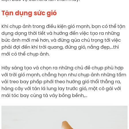
Tận dụng sức gió
Khi chụp ảnh trong điều kiện gió mạnh, bạn có thể tận
dụng dạng thời tiết và hướng đến việc tạo ra những
bức ảnh mới mẻ hơn, và đừng qúa chú trọng tới việc
phải đợi đến khi trời quang, đứng gió, nắng đẹp,…thì
mới có thể chụp ảnh.
Hãy sáng tạo và chọn ra những chủ đề chụp phù hợp
với trời gió mạnh, chẳng hạn như chụp ảnh những tấm
vải treo bay phấp phới theo hướng gió thổi thẳng ra,
hàng cây với tán lá lung lay trước gió, một cô gái với
mái tóc bay cùng tà váy bồng bềnh,…