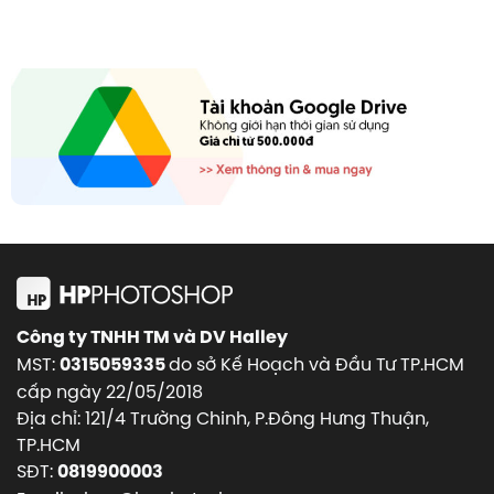
Công ty TNHH TM và DV Halley
MST:
do sở Kế Hoạch và Đầu Tư TP.HCM
0315059335
cấp ngày 22/05/2018
Địa chỉ: 121/4 Trường Chinh, P.Đông Hưng Thuận,
TP.HCM
SĐT:
0819900003