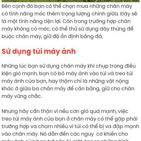
Bên cạnh đó bạn có thể chọn mua những chân máy
có tính năng móc thêm trọng lượng chính giữa. Đây sẽ
là một tính năng tiện lợi. Còn trong trường hợp chân
máy không có móc, có thể thử sử dụng dây thừng để
buộc chân máy, giữ độ ổn định bằng đá.
Sử dụng túi máy ảnh
Những lúc bạn sử dụng chân máy khi chụp trong điều
kiện gió mạnh, bạn có bỏ máy ảnh vào túi và treo túi
máy ảnh của bạn, hay thậm chí là những vật nặng
khác ở giữa ba chân máy để cân bằng, giữ cho chân
máy vững chắc.
Nhưng hãy cẩn thận vì nếu cơn gió quá mạnh, việc
treo túi máy ảnh của bạn ở chân máy có thể gặp phải
trường hợp va chạm nhiều vì túi có thể bị va đập mạnh
vào chân máy. Nó dẫn đến các nguy cơ khiến cho