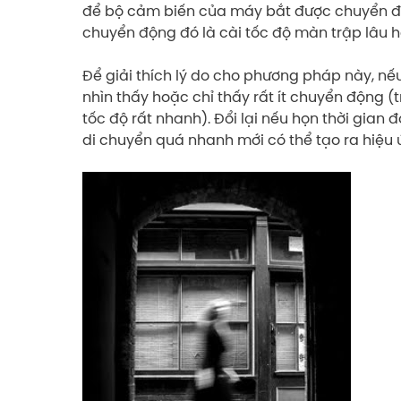
để bộ cảm biến của máy bắt được chuyển độn
chuyển động đó là cài tốc độ màn trập lâu h
Để giải thích lý do cho phương pháp này, n
nhìn thấy hoặc chỉ thấy rất ít chuyển động 
tốc độ rất nhanh). Đổi lại nếu họn thời gian
di chuyển quá nhanh mới có thể tạo ra hiệu