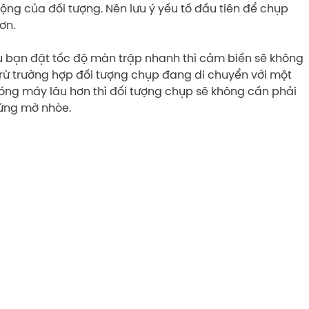
g của đối tượng. Nên lưu ý yếu tố đầu tiên để chụp
ơn.
ếu bạn đặt tốc độ màn trập nhanh thì cảm biến sẽ không
(trừ trường hợp đối tượng chụp đang di chuyển với một
 đóng máy lâu hơn thì đối tượng chụp sẽ không cần phải
 ứng mờ nhòe.