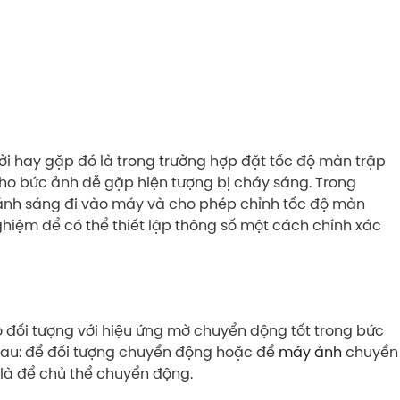
ời hay gặp đó là trong trường hợp đặt tốc độ màn trập
cho bức ảnh dễ gặp hiện tượng bị cháy sáng. Trong
 ánh sáng đi vào máy và cho phép chỉnh tốc độ màn
nghiệm để có thể thiết lập thông số một cách chính xác
 đối tượng với hiệu ứng mờ chuyển dộng tốt trong bức
 sau: để đối tượng chuyển động hoặc để
máy ảnh
chuyển
là để chủ thể chuyển động.