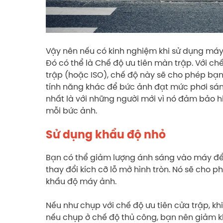
Vậy nên nếu có kinh nghiệm khi sử dụng máy
Đó có thể là Chế độ ưu tiên màn trập. Với c
trập (hoặc ISO), chế độ này sẽ cho phép bạn
tính năng khác để bức ảnh đạt mức phơi sán
nhất là với những người mới vì nó đảm bảo 
mỗi bức ảnh.
Sử dụng khẩu độ nhỏ
Bạn có thể giảm lượng ánh sáng vào máy để 
thay đổi kích cỡ lỗ mở hình tròn. Nó sẽ cho p
khẩu độ máy ảnh.
Nếu như chụp với chế độ ưu tiên cửa trập, k
nếu chụp ở chế độ thủ công, bạn nên giảm khẩ