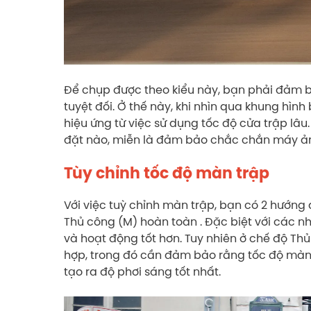
Để chụp được theo kiểu này, bạn phải đảm 
tuyệt đối. Ở thế này, khi nhìn qua khung hì
hiệu ứng từ việc sử dụng tốc độ cửa trập lâ
đặt nào, miễn là đảm bảo chắc chắn máy ản
Tùy chỉnh tốc độ màn trập
Với việc tuỳ chỉnh màn trập, bạn có 2 hướng
Thủ công (M) hoàn toàn . Đặc biệt với các nh
và hoạt động tốt hơn. Tuy nhiên ở chế độ Th
hợp, trong đó cần đảm bảo rằng tốc độ màn 
tạo ra độ phơi sáng tốt nhất.