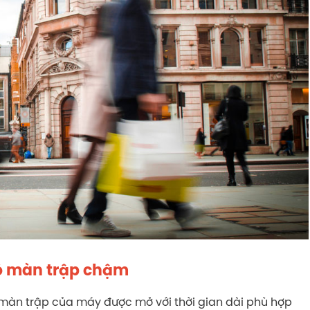
ộ màn trập chậm
 màn trập của máy được mở với thời gian dài phù hợp