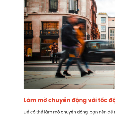
Làm mờ chuyển động với tốc đ
Để có thể làm
mờ chuyển động
, bạn nên để