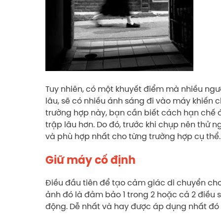
Tuy nhiên, có một khuyết điểm mà nhiều ngư
lâu, sẽ có nhiều ánh sáng đi vào máy khiến 
trường hợp này, bạn cần biết cách hạn chế
trập lâu hơn. Do đó, trước khi chụp nên thử 
và phù hợp nhất cho từng trường hợp cụ thể.
Giữ máy cố định
Điều đầu tiên để tạo cảm giác di chuyển cho
ảnh đó là đảm bảo 1 trong 2 hoặc cả 2 điều
động. Dễ nhất và hay được áp dụng nhất đó 