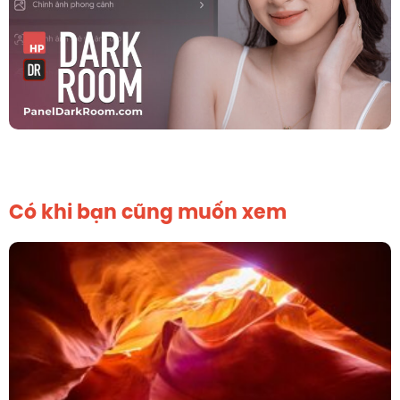
Có khi bạn cũng muốn xem