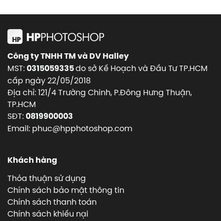
Công ty TNHH TM và DV Halley
MST:
do sở Kế Hoạch và Đầu Tư TP.HCM
0315059335
cấp ngày 22/05/2018
Địa chỉ: 121/4 Trường Chinh, P.Đông Hưng Thuận,
TP.HCM
SĐT:
0819900003
Email: phuc@hpphotoshop.com
Khách hàng
Thỏa thuận sử dụng
Chính sách bảo mật thông tin
Chính sách thanh toán
Chính sách khiếu nại