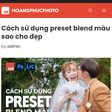
Skip
to
Me
content
Cách sử dụng preset blend màu
sao cho đẹp
by
admin