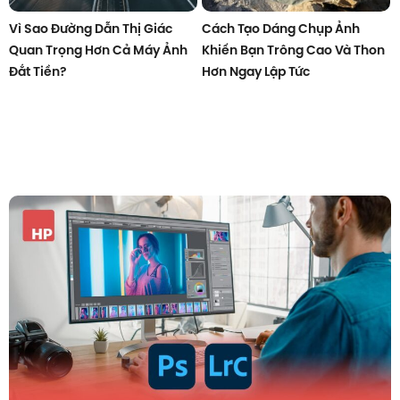
Vì Sao Đường Dẫn Thị Giác
Cách Tạo Dáng Chụp Ảnh
Quan Trọng Hơn Cả Máy Ảnh
Khiến Bạn Trông Cao Và Thon
Đắt Tiền?
Hơn Ngay Lập Tức