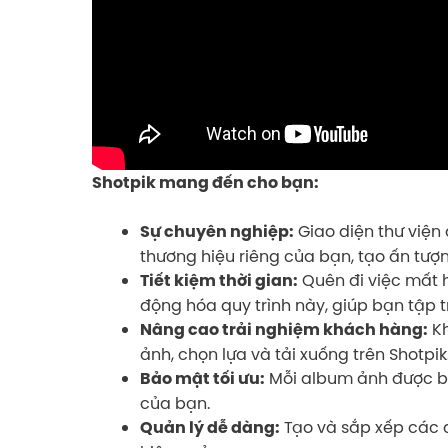
Shotpik mang đến cho bạn:
Giao diện thư viện 
Sự chuyên nghiệp:
thương hiệu riêng của bạn, tạo ấn tượ
Quên đi việc mất hà
Tiết kiệm thời gian:
động hóa quy trình này, giúp bạn tập 
Kh
Nâng cao trải nghiệm khách hàng:
ảnh, chọn lựa và tải xuống trên Shotpik
Mỗi album ảnh được b
Bảo mật tối ưu:
của bạn.
Tạo và sắp xếp các 
Quản lý dễ dàng: