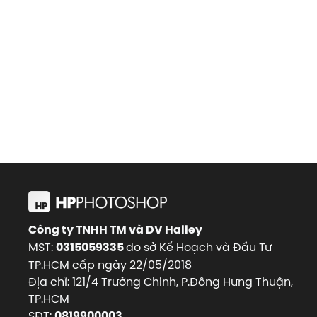
Công ty TNHH TM và DV Halley
MST:
do sở Kế Hoạch và Đầu Tư
0315059335
TP.HCM cấp ngày 22/05/2018
Địa chỉ: 121/4 Trường Chinh, P.Đông Hưng Thuận,
TP.HCM
SĐT:
0819900003