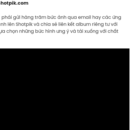
Shotpik.com
hi phải gửi hàng trăm bức ảnh qua email hay các ứng
nh lên Shotpik và chia sẻ liên kết album riêng tư với
lựa chọn những bức hình ưng ý và tải xuống với chất