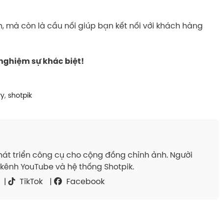
h, mà còn là cầu nối giúp bạn kết nối với khách hàng
nghiệm sự khác biệt!
ry
,
shotpik
át triển công cụ cho cộng đồng chỉnh ảnh. Người
kênh YouTube và hệ thống Shotpik.
|
TikTok
|
Facebook