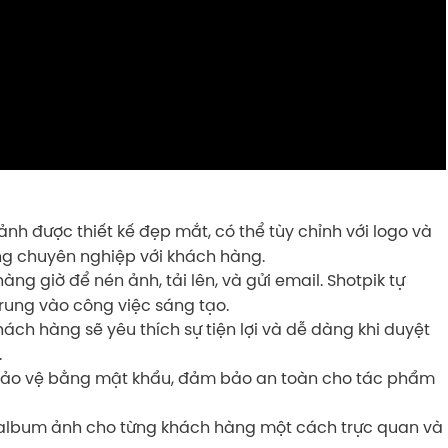
ảnh được thiết kế đẹp mắt, có thể tùy chỉnh với logo và
ng chuyên nghiệp với khách hàng.
ng giờ để nén ảnh, tải lên, và gửi email. Shotpik tự
trung vào công việc sáng tạo.
ách hàng sẽ yêu thích sự tiện lợi và dễ dàng khi duyệt
.
ảo vệ bằng mật khẩu, đảm bảo an toàn cho tác phẩm
album ảnh cho từng khách hàng một cách trực quan và