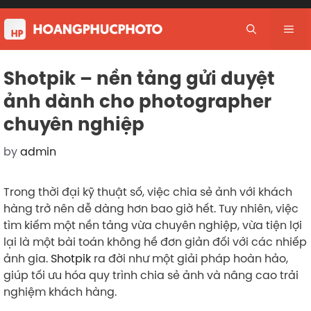
Skip
to
Me
content
Shotpik – nền tảng gửi duyệt
ảnh dành cho photographer
chuyên nghiệp
by
admin
Trong thời đại kỹ thuật số, việc chia sẻ ảnh với khách
hàng trở nên dễ dàng hơn bao giờ hết. Tuy nhiên, việc
tìm kiếm một nền tảng vừa chuyên nghiệp, vừa tiện lợi
lại là một bài toán không hề đơn giản đối với các nhiếp
ảnh gia.
Shotpik
ra đời như một giải pháp hoàn hảo,
giúp tối ưu hóa quy trình chia sẻ ảnh và nâng cao trải
nghiệm khách hàng.