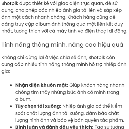
Shotpik
được thiết kế với giao diện trực quan, dễ sử
dụng, cho phép các nhiếp ảnh gia tải lên và sắp xếp
ảnh một cách nhanh chóng. Khách hàng cũng dễ
dàng truy cập album ảnh thông qua một liên kết duy
nhất, tương thích với cả máy tính và điện thoại di động.
Tính năng thông minh, nâng cao hiệu quả
Không chỉ dừng lại ở việc chia sẻ ảnh, Shotpik còn
cung cấp nhiều tính năng thông minh hỗ trợ nhiếp ảnh
gia:
Giúp khách hàng nhanh
Nhận diện khuôn mặt:
chóng tìm thấy những bức ảnh có mình trong
album.
Nhiếp ảnh gia có thể kiểm
Tùy chọn tải xuống:
soát chất lượng ảnh tải xuống, đảm bảo chất
lượng hình ảnh và bảo vệ bản quyền tác phẩm.
Tạo sự tương
Bình luận và đánh dấu yêu thích: