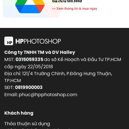
Công ty TNHH TM và DV Halley
MST:
do sở Kế Hoạch và Đầu Tư TP.HCM
0315059335
cấp ngày 22/05/2018
Địa chỉ: 121/4 Trường Chinh, P.Đông Hưng Thuận,
TP.HCM
SĐT:
0819900003
Email: phuc@hpphotoshop.com
Khách hàng
Thỏa thuận sử dụng