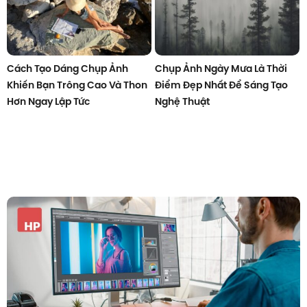
Cách Tạo Dáng Chụp Ảnh
Chụp Ảnh Ngày Mưa Là Thời
Khiến Bạn Trông Cao Và Thon
Điểm Đẹp Nhất Để Sáng Tạo
Hơn Ngay Lập Tức
Nghệ Thuật