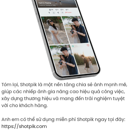
Tóm lại, Shotpik là một nền tảng chia sẻ ảnh mạnh mẽ,
giúp các nhiếp ảnh gia nâng cao hiệu quả công việc,
xây dựng thương hiệu và mang đến trải nghiệm tuyệt
vời cho khách hàng.
Anh em có thể sử dụng miễn phí Shotpik ngay tại đây:
https://shotpik.com