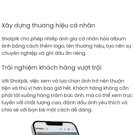
Xây dựng thương hiệu cá nhân
Shotpik cho phép nhiếp ảnh gia cá nhân hóa album
ảnh bằng cách thêm logo, tên thương hiệu, tạo nên sự
chuyên nghiệp và ghi dấu ấn riêng.
Trải nghiệm khách hàng vượt trội
Với Shotpik, việc xem và lựa chọn ảnh trở nên thuận
tiện và thú vị hơn bao giờ hết. Khách hàng không cần
phải tải xuống hàng trăm bức ảnh, mà có thể xem trực
tuyến với chất lượng cao, đánh dấu ảnh yêu thích và
chia sẻ với bạn bè một cách dễ dàng.