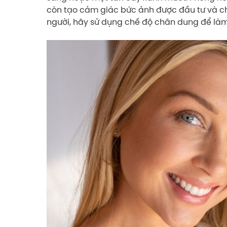
còn tạo cảm giác bức ảnh được đầu tư và c
người, hãy sử dụng chế độ chân dung để làm