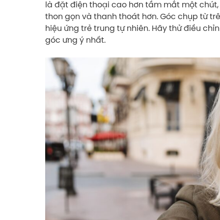
là đặt điện thoại cao hơn tầm mắt một chút,
thon gọn và thanh thoát hơn. Góc chụp từ tr
hiệu ứng trẻ trung tự nhiên. Hãy thử điều ch
góc ưng ý nhất.