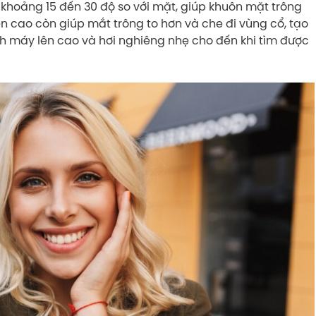
 khoảng 15 đến 30 độ so với mặt, giúp khuôn mặt trông
ên cao còn giúp mắt trông to hơn và che đi vùng cổ, tạo
ỉnh máy lên cao và hơi nghiêng nhẹ cho đến khi tìm được