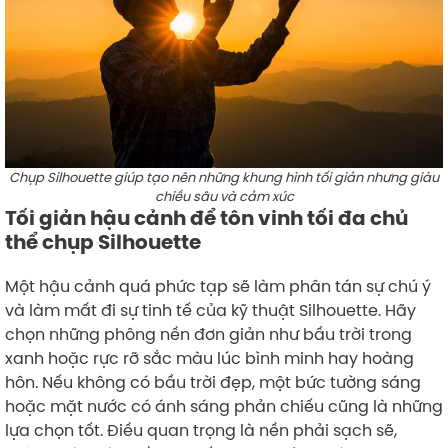
Chụp Silhouette giúp tạo nên những khung hình tối giản nhưng giàu
chiều sâu và cảm xúc
Tối giản hậu cảnh để tôn vinh tối đa chủ
thể chụp Silhouette
Một hậu cảnh quá phức tạp sẽ làm phân tán sự chú ý
và làm mất đi sự tinh tế của kỹ thuật Silhouette. Hãy
chọn những phông nền đơn giản như bầu trời trong
xanh hoặc rực rỡ sắc màu lúc bình minh hay hoàng
hôn. Nếu không có bầu trời đẹp, một bức tường sáng
hoặc mặt nước có ánh sáng phản chiếu cũng là những
lựa chọn tốt. Điều quan trọng là nền phải sạch sẽ,