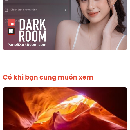
Có khi bạn cũng muốn xem