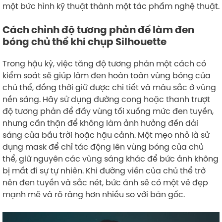
một bức hình kỹ thuật thành một tác phẩm nghệ thuật.
Cách chỉnh độ tương phản để làm đen
bóng chủ thể khi chụp Silhouette
Trong hậu kỳ, việc tăng độ tương phản một cách có
kiểm soát sẽ giúp làm đen hoàn toàn vùng bóng của
chủ thể, đồng thời giữ được chi tiết và màu sắc ở vùng
nền sáng. Hãy sử dụng đường cong hoặc thanh trượt
độ tương phản để đẩy vùng tối xuống mức đen tuyền,
nhưng cẩn thận để không làm ảnh hưởng đến dải
sáng của bầu trời hoặc hậu cảnh. Một mẹo nhỏ là sử
dụng mask để chỉ tác động lên vùng bóng của chủ
thể, giữ nguyên các vùng sáng khác để bức ảnh không
bị mất đi sự tự nhiên. Khi đường viền của chủ thể trở
nên đen tuyền và sắc nét, bức ảnh sẽ có một vẻ đẹp
mạnh mẽ và rõ ràng hơn nhiều so với bản gốc.