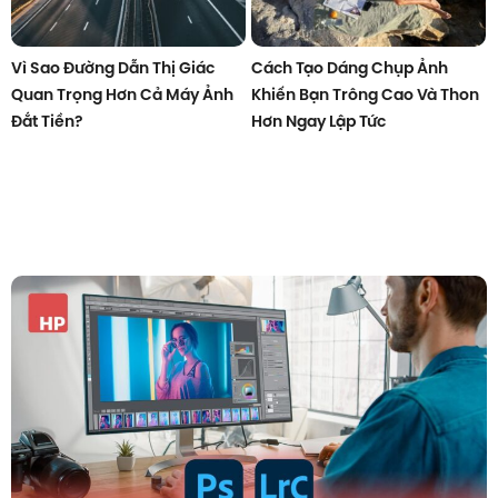
Vì Sao Đường Dẫn Thị Giác
Cách Tạo Dáng Chụp Ảnh
Quan Trọng Hơn Cả Máy Ảnh
Khiến Bạn Trông Cao Và Thon
Đắt Tiền?
Hơn Ngay Lập Tức