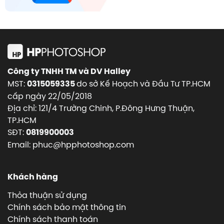
Công ty TNHH TM và DV Halley
MST:
do sở Kế Hoạch và Đầu Tư TP.HCM
0315059335
cấp ngày 22/05/2018
Địa chỉ: 121/4 Trường Chinh, P.Đông Hưng Thuận,
TP.HCM
SĐT:
0819900003
Email: phuc@hpphotoshop.com
Khách hàng
Thỏa thuận sử dụng
Chính sách bảo mật thông tin
Chính sách thanh toán