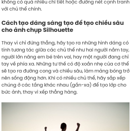
không có quá nhiều chi tiết hoặc đường nét cạnh tranh
với chủ thể chính.
Cách tạo dáng sáng tạo để tạo chiều sâu
cho ảnh chụp Silhouette
Thay vì chỉ đứng thẳng, hãy tạo ra những hình dáng có
tính tương tác giữa các chủ thể như hai người nắm tay,
người lớn nâng em bé trên vai, hay một người đang chỉ
tay về phía xa. Những tư thế có độ xoắn nhẹ của cơ thể
sẽ tạo ra đường cong và chiều sâu, làm mảng bóng trở
nên sống động hơn. Khi có nhiều chủ thể, hãy sắp xếp
chúng ở các tầng khác nhau (gần-xa) để tạo lớp cho
bức ảnh, thay vì xếp thẳng hàng.