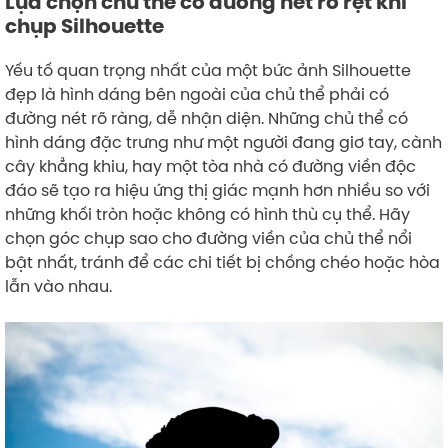
Lựa chọn chủ thể có đường nét rõ rệt khi
chụp Silhouette
Yếu tố quan trọng nhất của một bức ảnh Silhouette
đẹp là hình dáng bên ngoài của chủ thể phải có
đường nét rõ ràng, dễ nhận diện. Những chủ thể có
hình dáng đặc trưng như một người đang giơ tay, cành
cây khẳng khiu, hay một tòa nhà có đường viền độc
đáo sẽ tạo ra hiệu ứng thị giác mạnh hơn nhiều so với
những khối tròn hoặc không có hình thù cụ thể. Hãy
chọn góc chụp sao cho đường viền của chủ thể nổi
bật nhất, tránh để các chi tiết bị chồng chéo hoặc hòa
lẫn vào nhau.