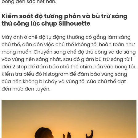
bóng đen sắc nét hơn.
Kiểm soát độ tương phản và bù trừ sáng
thủ công lúc chụp Silhouette
Máy ảnh ở chế độ tự động thường cố gắng làm sáng
chủ thể, dẫn đến việc chủ thể không tối hoàn toàn như
mong muốn. Chuyển sang chế độ thủ công và đo sáng
vào vùng nền sáng nhất, sau đó giảm bù trừ sáng từ 1
đến 2 stop để đảm bảo chủ thể chìm hẳn vào bóng tối.
Kiểm tra biểu đồ histogram để đảm bảo vùng sáng
của nền không bị cháy và vùng tối của chủ thể đạt
đến mức đen tuyền.