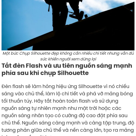
Một bức Chụp Silhouette đẹp không cần nhiều chi tiết nhưng vẫn đủ
sức khiến người xem dừng lại
Tắt đèn Flash và ưu tiên nguồn sáng mạnh
phía sau khi chụp Silhouette
Đèn flash sẽ làm hỏng hiệu ứng Silhouette vì nó chiếu
sáng vào chủ thể, làm lộ chi tiết và phá vỡ mảng bóng
tối thuần túy. Hãy tắt hoàn toàn flash và sử dụng
nguồn sáng tự nhiên mạnh như mặt trời hoặc các
nguồn sáng nhân tạo có cường độ cao đặt phía sau
chủ thể. Nguồn sáng càng mạnh và càng tập trung, độ
tương phản giữa chủ thể và nền càng lớn, tạo ra mảng