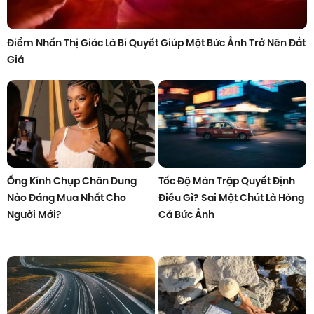
Điểm Nhấn Thị Giác Là Bí Quyết Giúp Một Bức Ảnh Trở Nên Đắt
Giá
Ống Kính Chụp Chân Dung
Tốc Độ Màn Trập Quyết Định
Nào Đáng Mua Nhất Cho
Điều Gì? Sai Một Chút Là Hỏng
Người Mới?
Cả Bức Ảnh