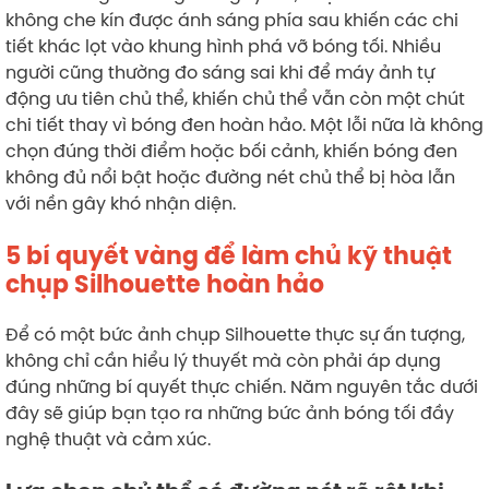
không che kín được ánh sáng phía sau khiến các chi
tiết khác lọt vào khung hình phá vỡ bóng tối. Nhiều
người cũng thường đo sáng sai khi để máy ảnh tự
động ưu tiên chủ thể, khiến chủ thể vẫn còn một chút
chi tiết thay vì bóng đen hoàn hảo. Một lỗi nữa là không
chọn đúng thời điểm hoặc bối cảnh, khiến bóng đen
không đủ nổi bật hoặc đường nét chủ thể bị hòa lẫn
với nền gây khó nhận diện.
5 bí quyết vàng để làm chủ kỹ thuật
chụp Silhouette hoàn hảo
Để có một bức ảnh chụp Silhouette thực sự ấn tượng,
không chỉ cần hiểu lý thuyết mà còn phải áp dụng
đúng những bí quyết thực chiến. Năm nguyên tắc dưới
đây sẽ giúp bạn tạo ra những bức ảnh bóng tối đầy
nghệ thuật và cảm xúc.