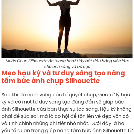
Muốn Chụp Silhouette ấn tượng hơn? Hãy bắt đầu bằng việc làm
chủ ánh sáng và bố cục
Mẹo hậu kỳ và tư duy sáng tạo nâng
tầm bức ảnh chụp Silhouette
Sau khi đã nắm vững các bí quyết chụp, việc xử lý hậu
kỳ và có một tư duy sáng tạo đúng đắn sẽ giúp bức
ảnh Silhouette của bạn thực sự tỏa sáng. Hậu kỳ không
phải để sửa sai, mà là cơ hội để tôn lên vẻ đẹp vốn có
và tinh chỉnh những chi tiết nhỏ nhất. Dưới đây là hai
yếu tố quan trọng giúp nâng tầm bức ảnh Silhouette từ