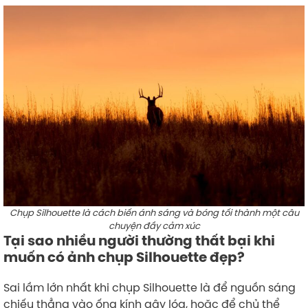
Chụp Silhouette là cách biến ánh sáng và bóng tối thành một câu
chuyện đầy cảm xúc
Tại sao nhiều người thường thất bại khi
muốn có ảnh chụp Silhouette đẹp?
Sai lầm lớn nhất khi chụp Silhouette là để nguồn sáng
chiếu thẳng vào ống kính gây lóa, hoặc để chủ thể