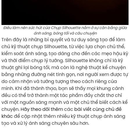
Điều làm nên sức hút của Chụp Silhouette nằm ở sự cân bằng giữa
ánh sáng, bóng tối và câu chuyện
Trên đây là những bí quyết và tư duy sáng tạo để làm
chủ kỹ thuật chụp Silhouette, từ việc lựa chọn chủ thể,
kiểm soát ánh sáng, tạo dáng cho đến các mẹo hậu kỳ
và thời điểm chụp lý tưởng. Silhouette không chỉ là kỹ
thuật ghi lại bóng tối, mà còn là nghệ thuật kể chuyện
bằng những đường nét tinh gọn, nơi người xem được tự
do cảm nhận và tưởng tượng theo cách riêng của
mình. Khi đã thành thạo, bạn sẽ thấy mọi khung cảnh
đều có thể trở thành một tác phẩm đầy chất thơ chỉ
với một nguồn sáng mạnh và một chủ thể biết cách kể
chuyện.
Hãy theo dõi thêm
các
bài viết cùng chủ đề
khác
để cập nhật thêm nhiều kỹ thuật chụp ảnh sáng
tạo và xử lý ánh sáng chuyên sâu hơn.