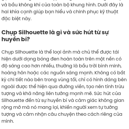
và bầu không khí của toàn bộ khung hình. Dưới đây là
hai khía cạnh giúp bạn hiểu và chinh phục kỹ thuật
đặc biệt này.
Chụp Silhouette là gì và sức hút từ sự
huyền bí?
Chụp Silhouette là thể loại ảnh mà chủ thể được tái
hiện dưới dạng bóng đen hoàn toàn trên một nền có
độ sáng cao hơn nhiều, thường là bầu trời bình minh,
hoàng hôn hoặc các nguồn sáng mạnh. Không có bất
kỳ chi tiết nào bên trong vùng tối, chỉ có hình dáng bên
ngoài được thể hiện qua đường viền, tạo nên tính trừu
tượng và khả năng liên tưởng mạnh mẽ. Sức hút của
Silhouette đến từ sự huyền bí và cảm giác không gian
rộng mở mà nó mang lại, khiến người xem tự tưởng
tượng và cảm nhận câu chuyện theo cách riêng của
mình.