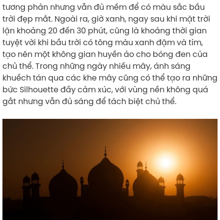
tương phản nhưng vẫn đủ mềm để có màu sắc bầu
trời đẹp mắt. Ngoài ra, giờ xanh, ngay sau khi mặt trời
lặn khoảng 20 đến 30 phút, cũng là khoảng thời gian
tuyệt vời khi bầu trời có tông màu xanh đậm và tím,
tạo nên một không gian huyền ảo cho bóng đen của
chủ thể. Trong những ngày nhiều mây, ánh sáng
khuếch tán qua các khe mây cũng có thể tạo ra những
bức Silhouette đầy cảm xúc, với vùng nền không quá
gắt nhưng vẫn đủ sáng để tách biệt chủ thể.